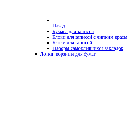
Назад
Бумага для записей
Блоки для записей с липким краем
Блоки для записей
Наборы самоклеящихся закладок
Лотки, корзины для бумаг