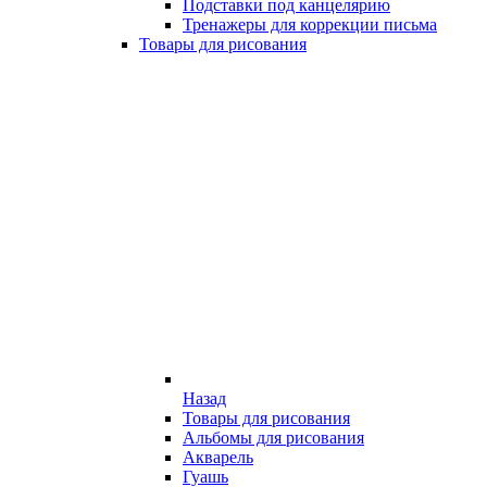
Подставки под канцелярию
Тренажеры для коррекции письма
Товары для рисования
Назад
Товары для рисования
Альбомы для рисования
Акварель
Гуашь