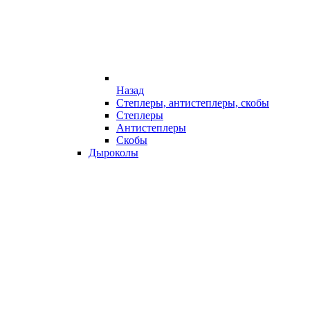
Назад
Степлеры, антистеплеры, скобы
Степлеры
Антистеплеры
Скобы
Дыроколы