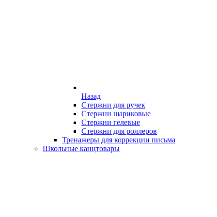
Назад
Стержни для ручек
Стержни шариковые
Стержни гелевые
Стержни для роллеров
Тренажеры для коррекции письма
Школьные канцтовары