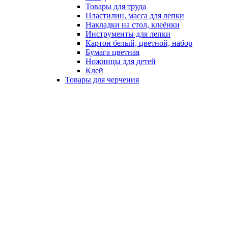
Товары для труда
Пластилин, масса для лепки
Накладки на стол, клеёнки
Инструменты для лепки
Картон белый, цветной, набор
Бумага цветная
Ножницы для детей
Клей
Товары для черчения