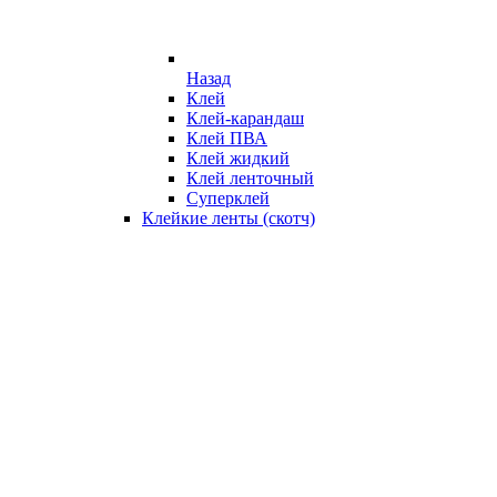
Назад
Клей
Клей-карандаш
Клей ПВА
Клей жидкий
Клей ленточный
Суперклей
Клейкие ленты (скотч)