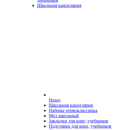
дневников
Школьная канцелярия
Назад
Школьная канцелярия
Наборы первоклассника
Мел школьный
Закладки для книг, учебников
Подставки для книг, учебников