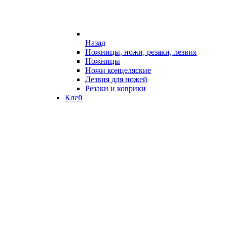
Назад
Ножницы, ножи, резаки, лезвия
Ножницы
Ножи концеляские
Лезвия для ножей
Резаки и коврики
Клей