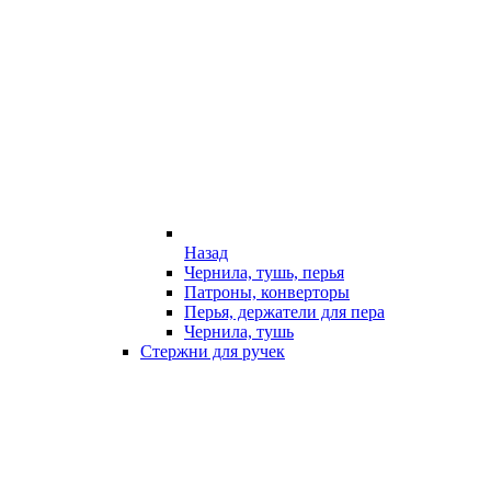
Назад
Чернила, тушь, перья
Патроны, конверторы
Перья, держатели для пера
Чернила, тушь
Стержни для ручек