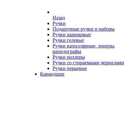
Назад
Ручки
Подарочные ручки и наборы
Ручки шариковые
Ручки гелевые
Ручки капиллярные, линеры,
рапидографы
Ручки роллеры
Ручки со стираемыми чернилами
Ручки перьевые
Карандаши