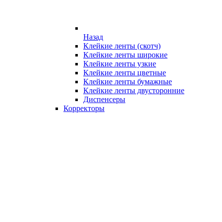
Назад
Клейкие ленты (скотч)
Клейкие ленты широкие
Клейкие ленты узкие
Клейкие ленты цветные
Клейкие ленты бумажные
Клейкие ленты двусторонние
Диспенсеры
Корректоры