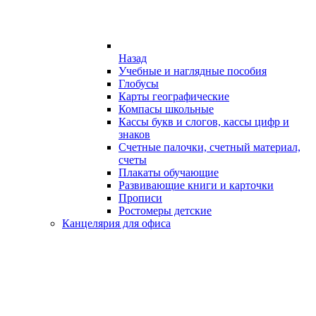
Назад
Учебные и наглядные пособия
Глобусы
Карты географические
Компасы школьные
Кассы букв и слогов, кассы цифр и
знаков
Счетные палочки, счетный материал,
счеты
Плакаты обучающие
Развивающие книги и карточки
Прописи
Ростомеры детские
Канцелярия для офиса