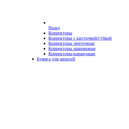
Назад
Корректоры
Корректоры с кисточкой/губкой
Корректоры ленточные
Корректоры шариковые
Корректоры-карандаши
Бумага для записей