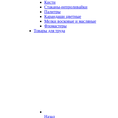
Кисти
Стаканы-непроливайки
Палитры
Карандаши цветные
Мелки восковые и масляные
Фломастеры
Товары для труда
Назад