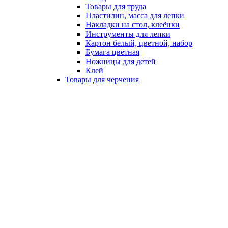
Товары для труда
Пластилин, масса для лепки
Накладки на стол, клеёнки
Инструменты для лепки
Картон белый, цветной, набор
Бумага цветная
Ножницы для детей
Клей
Товары для черчения