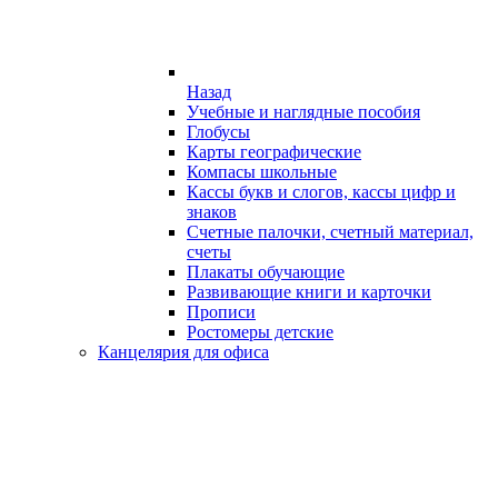
Назад
Учебные и наглядные пособия
Глобусы
Карты географические
Компасы школьные
Кассы букв и слогов, кассы цифр и
знаков
Счетные палочки, счетный материал,
счеты
Плакаты обучающие
Развивающие книги и карточки
Прописи
Ростомеры детские
Канцелярия для офиса