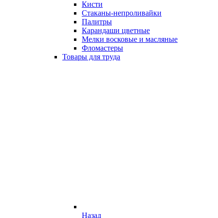
Кисти
Стаканы-непроливайки
Палитры
Карандаши цветные
Мелки восковые и масляные
Фломастеры
Товары для труда
Назад