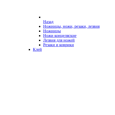
Назад
Ножницы, ножи, резаки, лезвия
Ножницы
Ножи концеляские
Лезвия для ножей
Резаки и коврики
Клей