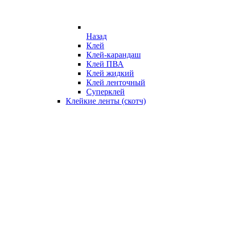
Назад
Клей
Клей-карандаш
Клей ПВА
Клей жидкий
Клей ленточный
Суперклей
Клейкие ленты (скотч)