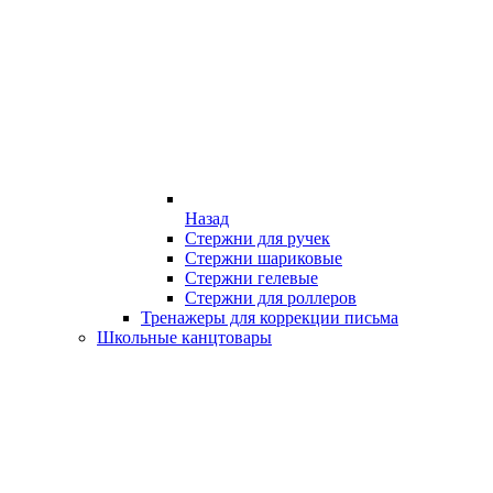
Назад
Стержни для ручек
Стержни шариковые
Стержни гелевые
Стержни для роллеров
Тренажеры для коррекции письма
Школьные канцтовары