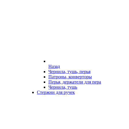
Назад
Чернила, тушь, перья
Патроны, конверторы
Перья, держатели для пера
Чернила, тушь
Стержни для ручек