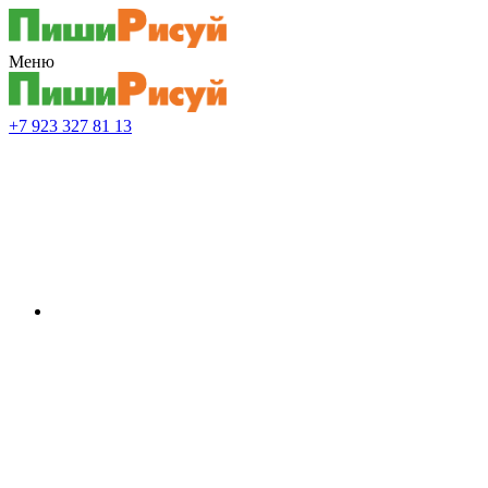
Меню
+7 923 327 81 13