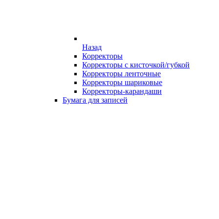
Назад
Корректоры
Корректоры с кисточкой/губкой
Корректоры ленточные
Корректоры шариковые
Корректоры-карандаши
Бумага для записей