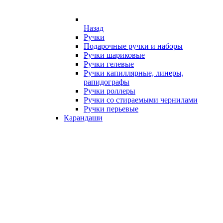
Назад
Ручки
Подарочные ручки и наборы
Ручки шариковые
Ручки гелевые
Ручки капиллярные, линеры,
рапидографы
Ручки роллеры
Ручки со стираемыми чернилами
Ручки перьевые
Карандаши