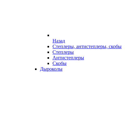
Назад
Степлеры, антистеплеры, скобы
Степлеры
Антистеплеры
Скобы
Дыроколы