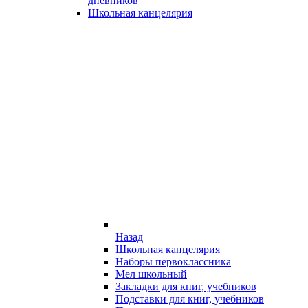
дневников
Школьная канцелярия
Назад
Школьная канцелярия
Наборы первоклассника
Мел школьный
Закладки для книг, учебников
Подставки для книг, учебников