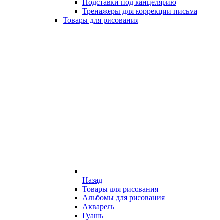
Подставки под канцелярию
Тренажеры для коррекции письма
Товары для рисования
Назад
Товары для рисования
Альбомы для рисования
Акварель
Гуашь