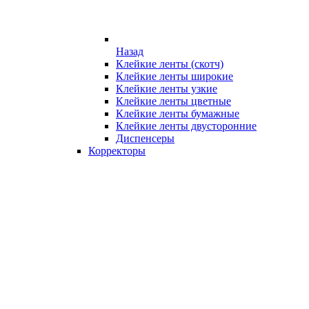
Назад
Клейкие ленты (скотч)
Клейкие ленты широкие
Клейкие ленты узкие
Клейкие ленты цветные
Клейкие ленты бумажные
Клейкие ленты двусторонние
Диспенсеры
Корректоры