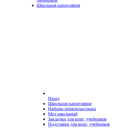
дневников
Школьная канцелярия
Назад
Школьная канцелярия
Наборы первоклассника
Мел школьный
Закладки для книг, учебников
Подставки для книг, учебников