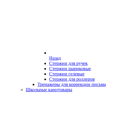
Назад
Стержни для ручек
Стержни шариковые
Стержни гелевые
Стержни для роллеров
Тренажеры для коррекции письма
Школьные канцтовары