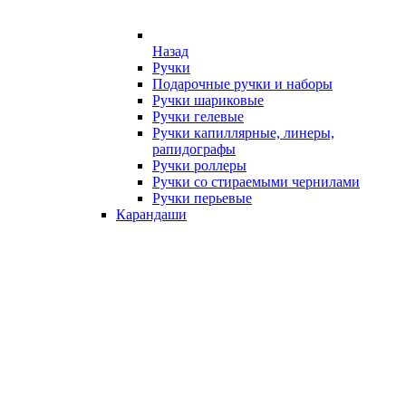
Назад
Ручки
Подарочные ручки и наборы
Ручки шариковые
Ручки гелевые
Ручки капиллярные, линеры,
рапидографы
Ручки роллеры
Ручки со стираемыми чернилами
Ручки перьевые
Карандаши