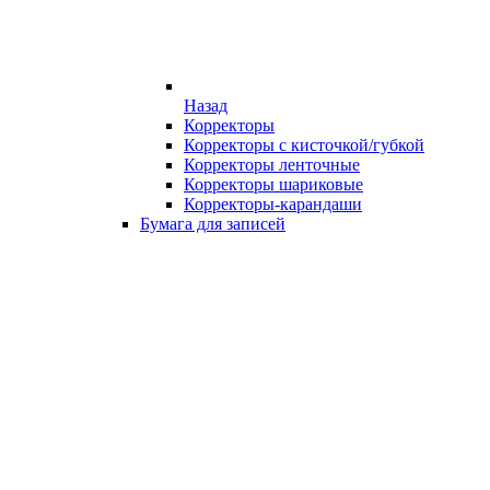
Назад
Корректоры
Корректоры с кисточкой/губкой
Корректоры ленточные
Корректоры шариковые
Корректоры-карандаши
Бумага для записей