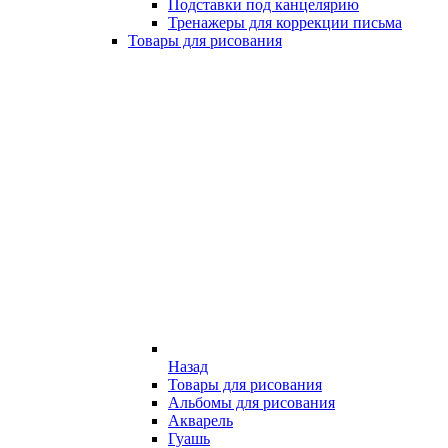
Подставки под канцелярию
Тренажеры для коррекции письма
Товары для рисования
Назад
Товары для рисования
Альбомы для рисования
Акварель
Гуашь