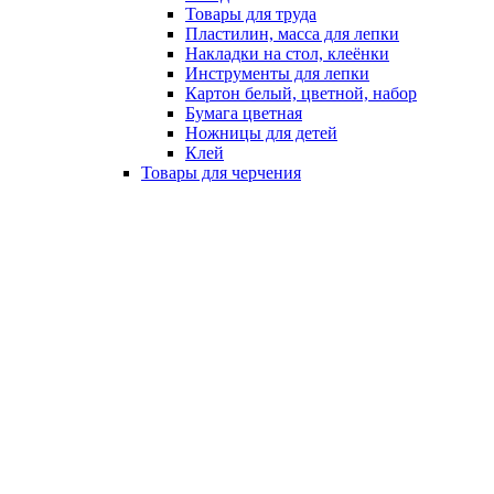
Товары для труда
Пластилин, масса для лепки
Накладки на стол, клеёнки
Инструменты для лепки
Картон белый, цветной, набор
Бумага цветная
Ножницы для детей
Клей
Товары для черчения