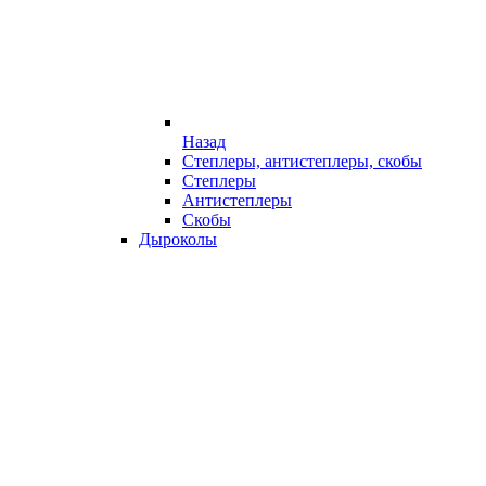
Назад
Степлеры, антистеплеры, скобы
Степлеры
Антистеплеры
Скобы
Дыроколы