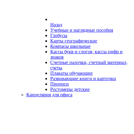
Назад
Учебные и наглядные пособия
Глобусы
Карты географические
Компасы школьные
Кассы букв и слогов, кассы цифр и
знаков
Счетные палочки, счетный материал,
счеты
Плакаты обучающие
Развивающие книги и карточки
Прописи
Ростомеры детские
Канцелярия для офиса