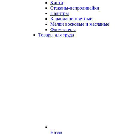
Кисти
Стаканы-непроливайки
Палитры
Карандаши цветные
Мелки восковые и масляные
Фломастеры
Товары для труда
Назад