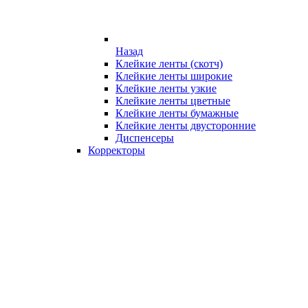
Назад
Клейкие ленты (скотч)
Клейкие ленты широкие
Клейкие ленты узкие
Клейкие ленты цветные
Клейкие ленты бумажные
Клейкие ленты двусторонние
Диспенсеры
Корректоры