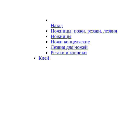
Назад
Ножницы, ножи, резаки, лезвия
Ножницы
Ножи концеляские
Лезвия для ножей
Резаки и коврики
Клей