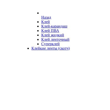
Назад
Клей
Клей-карандаш
Клей ПВА
Клей жидкий
Клей ленточный
Суперклей
Клейкие ленты (скотч)