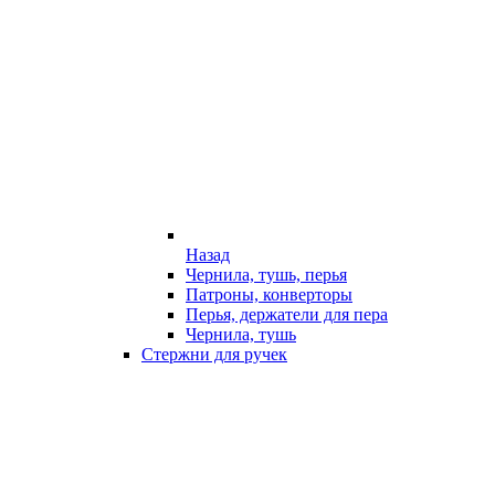
Назад
Чернила, тушь, перья
Патроны, конверторы
Перья, держатели для пера
Чернила, тушь
Стержни для ручек