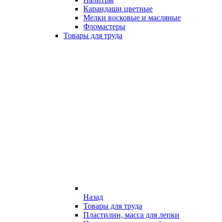
Карандаши цветные
Мелки восковые и масляные
Фломастеры
Товары для труда
Назад
Товары для труда
Пластилин, масса для лепки