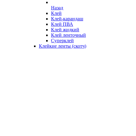
Назад
Клей
Клей-карандаш
Клей ПВА
Клей жидкий
Клей ленточный
Суперклей
Клейкие ленты (скотч)