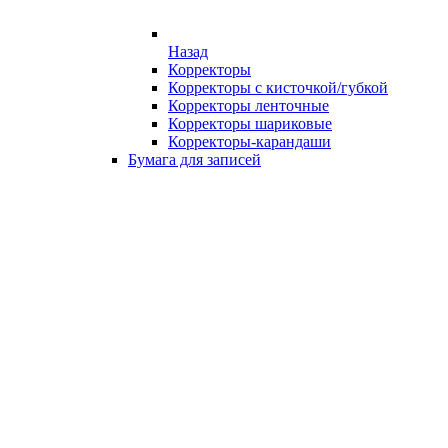
Назад
Корректоры
Корректоры с кисточкой/губкой
Корректоры ленточные
Корректоры шариковые
Корректоры-карандаши
Бумага для записей