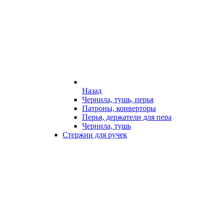
Назад
Чернила, тушь, перья
Патроны, конверторы
Перья, держатели для пера
Чернила, тушь
Стержни для ручек