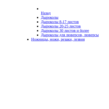
Назад
Дыроколы
Дыроколы 8-17 листов
Дыроколы 20-25 листов
Дыроколы 30 листов и более
Дыроколы для люверсов, люверсы
Ножницы, ножи, резаки, лезвия