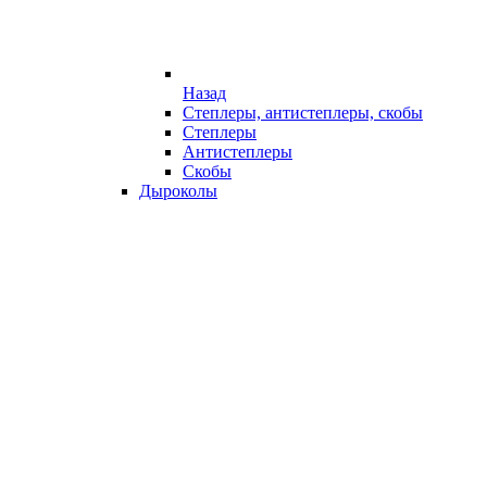
Назад
Степлеры, антистеплеры, скобы
Степлеры
Антистеплеры
Скобы
Дыроколы