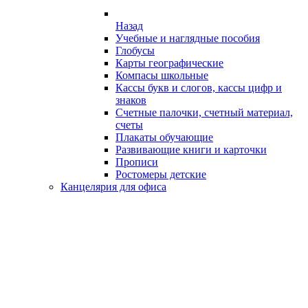
Назад
Учебные и наглядные пособия
Глобусы
Карты географические
Компасы школьные
Кассы букв и слогов, кассы цифр и
знаков
Счетные палочки, счетный материал,
счеты
Плакаты обучающие
Развивающие книги и карточки
Прописи
Ростомеры детские
Канцелярия для офиса