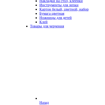
Накладки на стол, клеёнки
Инструменты для лепки
Картон белый, цветной, набор
Бумага цветная
Ножницы для детей
Клей
Товары для черчения
Назад