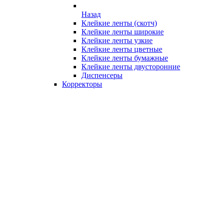
Назад
Клейкие ленты (скотч)
Клейкие ленты широкие
Клейкие ленты узкие
Клейкие ленты цветные
Клейкие ленты бумажные
Клейкие ленты двусторонние
Диспенсеры
Корректоры