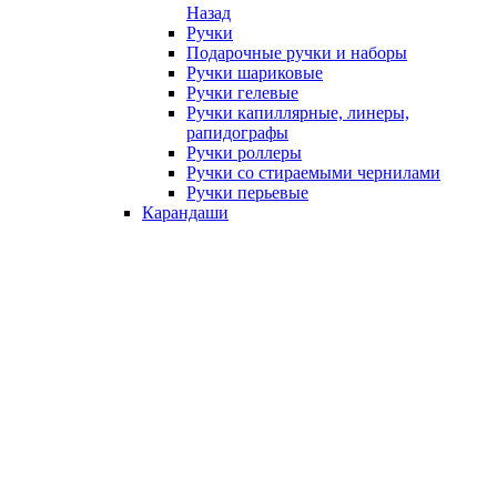
Назад
Ручки
Подарочные ручки и наборы
Ручки шариковые
Ручки гелевые
Ручки капиллярные, линеры,
рапидографы
Ручки роллеры
Ручки со стираемыми чернилами
Ручки перьевые
Карандаши