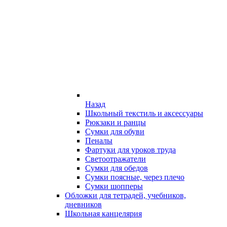
Назад
Школьный текстиль и аксессуары
Рюкзаки и ранцы
Сумки для обуви
Пеналы
Фартуки для уроков труда
Светоотражатели
Сумки для обедов
Сумки поясные, через плечо
Сумки шопперы
Обложки для тетрадей, учебников,
дневников
Школьная канцелярия