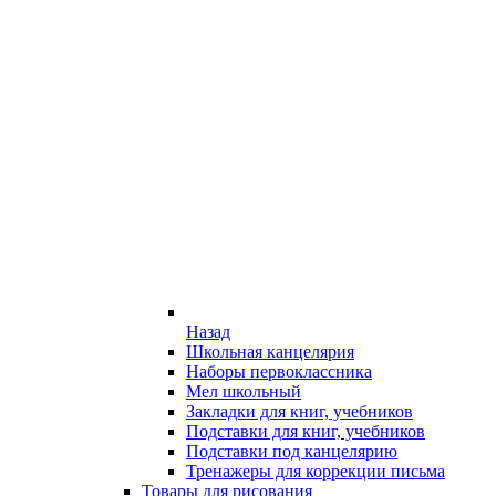
Назад
Школьная канцелярия
Наборы первоклассника
Мел школьный
Закладки для книг, учебников
Подставки для книг, учебников
Подставки под канцелярию
Тренажеры для коррекции письма
Товары для рисования