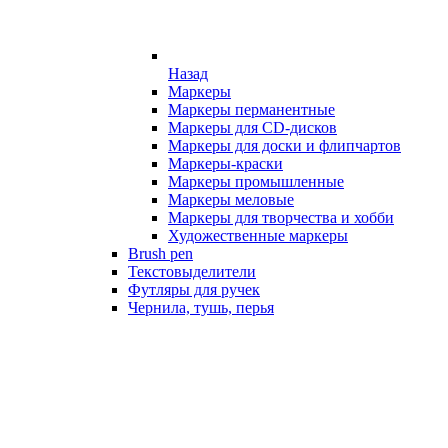
Назад
Маркеры
Маркеры перманентные
Маркеры для CD-дисков
Маркеры для доски и флипчартов
Маркеры-краски
Маркеры промышленные
Маркеры меловые
Маркеры для творчества и хобби
Художественные маркеры
Brush pen
Текстовыделители
Футляры для ручек
Чернила, тушь, перья