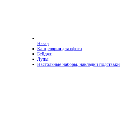
Назад
Канцелярия для офиса
Бейджи
Лупы
Настольные наборы, накладки подставки