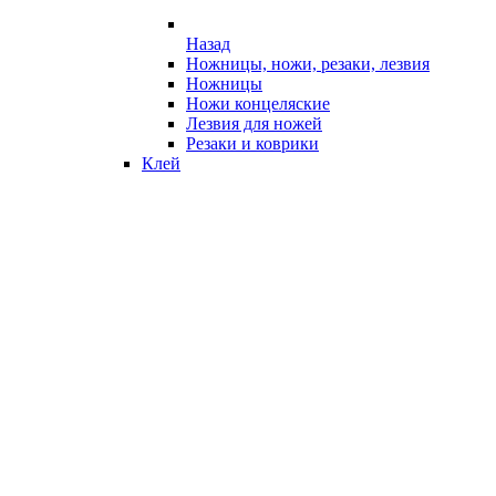
Назад
Ножницы, ножи, резаки, лезвия
Ножницы
Ножи концеляские
Лезвия для ножей
Резаки и коврики
Клей