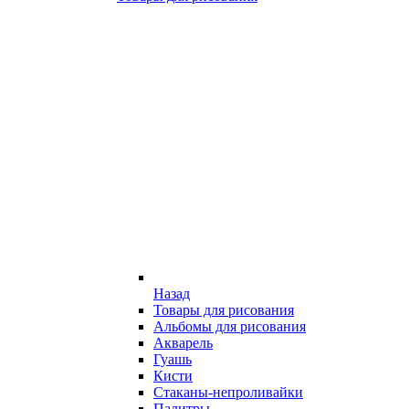
Назад
Товары для рисования
Альбомы для рисования
Акварель
Гуашь
Кисти
Стаканы-непроливайки
Палитры