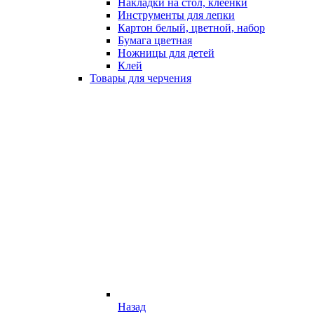
Накладки на стол, клеёнки
Инструменты для лепки
Картон белый, цветной, набор
Бумага цветная
Ножницы для детей
Клей
Товары для черчения
Назад