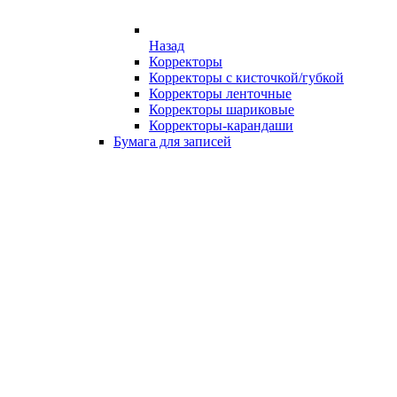
Назад
Корректоры
Корректоры с кисточкой/губкой
Корректоры ленточные
Корректоры шариковые
Корректоры-карандаши
Бумага для записей