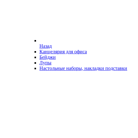
Назад
Канцелярия для офиса
Бейджи
Лупы
Настольные наборы, накладки подставки