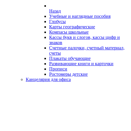
Назад
Учебные и наглядные пособия
Глобусы
Карты географические
Компасы школьные
Кассы букв и слогов, кассы цифр и
знаков
Счетные палочки, счетный материал,
счеты
Плакаты обучающие
Развивающие книги и карточки
Прописи
Ростомеры детские
Канцелярия для офиса