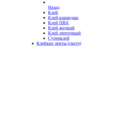
Назад
Клей
Клей-карандаш
Клей ПВА
Клей жидкий
Клей ленточный
Суперклей
Клейкие ленты (скотч)