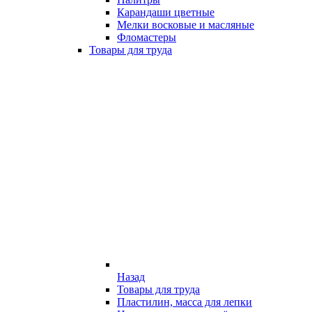
Карандаши цветные
Мелки восковые и масляные
Фломастеры
Товары для труда
Назад
Товары для труда
Пластилин, масса для лепки