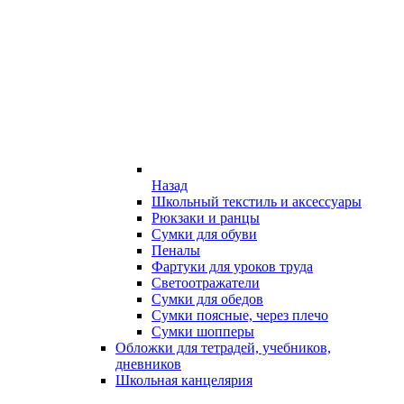
Назад
Школьный текстиль и аксессуары
Рюкзаки и ранцы
Сумки для обуви
Пеналы
Фартуки для уроков труда
Светоотражатели
Сумки для обедов
Сумки поясные, через плечо
Сумки шопперы
Обложки для тетрадей, учебников,
дневников
Школьная канцелярия