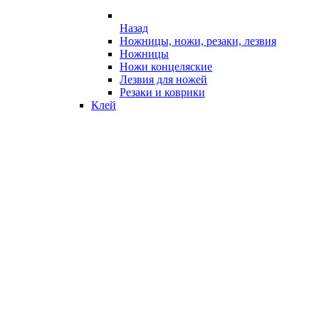
Назад
Ножницы, ножи, резаки, лезвия
Ножницы
Ножи концеляские
Лезвия для ножей
Резаки и коврики
Клей