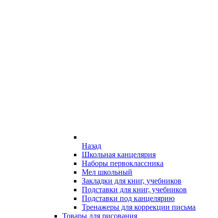
Назад
Школьная канцелярия
Наборы первоклассника
Мел школьный
Закладки для книг, учебников
Подставки для книг, учебников
Подставки под канцелярию
Тренажеры для коррекции письма
Товары для рисования