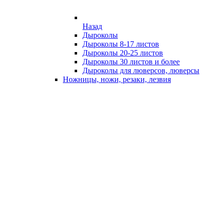
Назад
Дыроколы
Дыроколы 8-17 листов
Дыроколы 20-25 листов
Дыроколы 30 листов и более
Дыроколы для люверсов, люверсы
Ножницы, ножи, резаки, лезвия