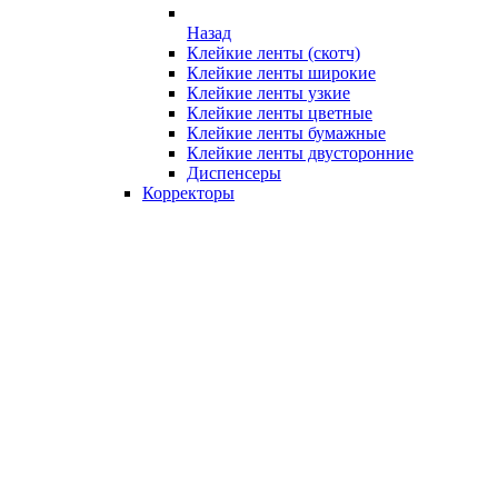
Назад
Клейкие ленты (скотч)
Клейкие ленты широкие
Клейкие ленты узкие
Клейкие ленты цветные
Клейкие ленты бумажные
Клейкие ленты двусторонние
Диспенсеры
Корректоры