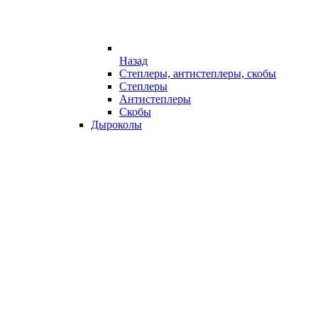
Назад
Степлеры, антистеплеры, скобы
Степлеры
Антистеплеры
Скобы
Дыроколы