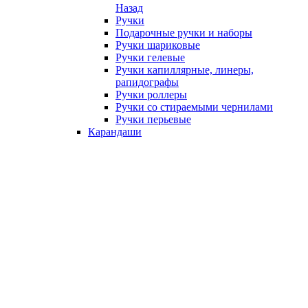
Назад
Ручки
Подарочные ручки и наборы
Ручки шариковые
Ручки гелевые
Ручки капиллярные, линеры,
рапидографы
Ручки роллеры
Ручки со стираемыми чернилами
Ручки перьевые
Карандаши