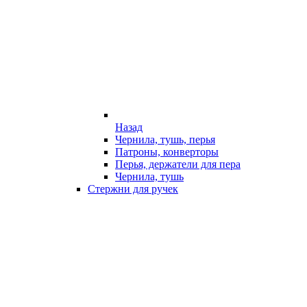
Назад
Чернила, тушь, перья
Патроны, конверторы
Перья, держатели для пера
Чернила, тушь
Стержни для ручек