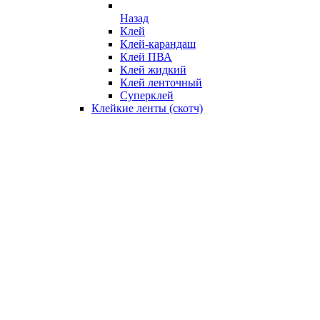
Назад
Клей
Клей-карандаш
Клей ПВА
Клей жидкий
Клей ленточный
Суперклей
Клейкие ленты (скотч)