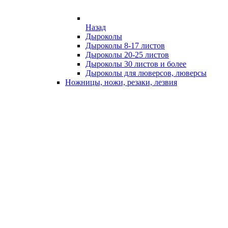
Назад
Дыроколы
Дыроколы 8-17 листов
Дыроколы 20-25 листов
Дыроколы 30 листов и более
Дыроколы для люверсов, люверсы
Ножницы, ножи, резаки, лезвия