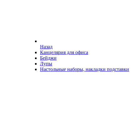
Назад
Канцелярия для офиса
Бейджи
Лупы
Настольные наборы, накладки подставки