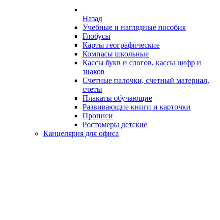
Назад
Учебные и наглядные пособия
Глобусы
Карты географические
Компасы школьные
Кассы букв и слогов, кассы цифр и
знаков
Счетные палочки, счетный материал,
счеты
Плакаты обучающие
Развивающие книги и карточки
Прописи
Ростомеры детские
Канцелярия для офиса