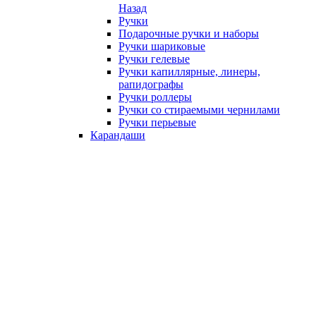
Назад
Ручки
Подарочные ручки и наборы
Ручки шариковые
Ручки гелевые
Ручки капиллярные, линеры,
рапидографы
Ручки роллеры
Ручки со стираемыми чернилами
Ручки перьевые
Карандаши