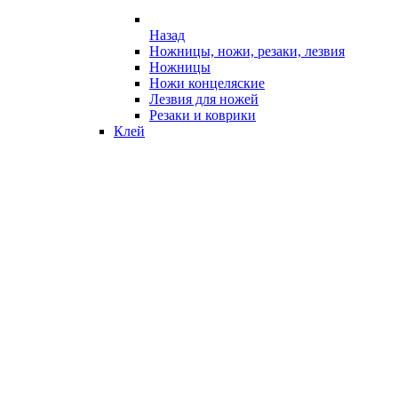
Назад
Ножницы, ножи, резаки, лезвия
Ножницы
Ножи концеляские
Лезвия для ножей
Резаки и коврики
Клей