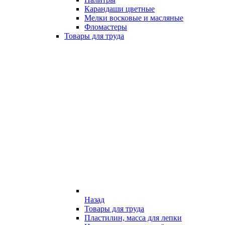
Карандаши цветные
Мелки восковые и масляные
Фломастеры
Товары для труда
Назад
Товары для труда
Пластилин, масса для лепки