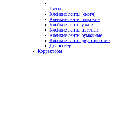
Назад
Клейкие ленты (скотч)
Клейкие ленты широкие
Клейкие ленты узкие
Клейкие ленты цветные
Клейкие ленты бумажные
Клейкие ленты двусторонние
Диспенсеры
Корректоры