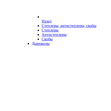
Назад
Степлеры, антистеплеры, скобы
Степлеры
Антистеплеры
Скобы
Дыроколы