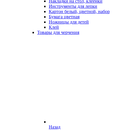
Накладки на стол, клеёнки
Инструменты для лепки
Картон белый, цветной, набор
Бумага цветная
Ножницы для детей
Клей
Товары для черчения
Назад