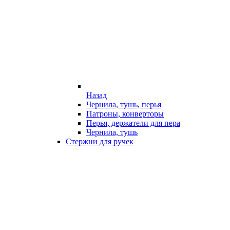
Назад
Чернила, тушь, перья
Патроны, конверторы
Перья, держатели для пера
Чернила, тушь
Стержни для ручек