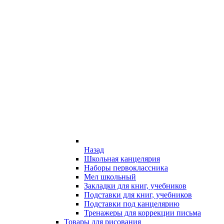
Назад
Школьная канцелярия
Наборы первоклассника
Мел школьный
Закладки для книг, учебников
Подставки для книг, учебников
Подставки под канцелярию
Тренажеры для коррекции письма
Товары для рисования