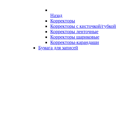
Назад
Корректоры
Корректоры с кисточкой/губкой
Корректоры ленточные
Корректоры шариковые
Корректоры-карандаши
Бумага для записей