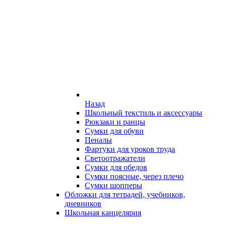
Назад
Школьный текстиль и аксессуары
Рюкзаки и ранцы
Сумки для обуви
Пеналы
Фартуки для уроков труда
Светоотражатели
Сумки для обедов
Сумки поясные, через плечо
Сумки шопперы
Обложки для тетрадей, учебников,
дневников
Школьная канцелярия