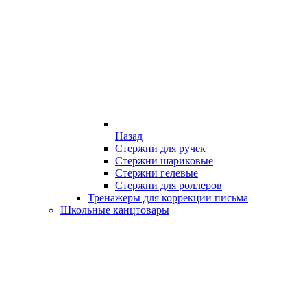
Назад
Стержни для ручек
Стержни шариковые
Стержни гелевые
Стержни для роллеров
Тренажеры для коррекции письма
Школьные канцтовары