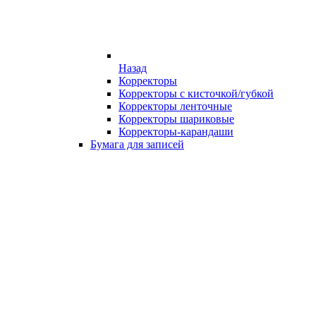
Назад
Корректоры
Корректоры с кисточкой/губкой
Корректоры ленточные
Корректоры шариковые
Корректоры-карандаши
Бумага для записей