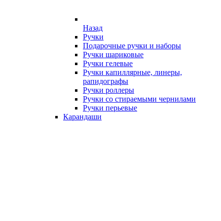
Назад
Ручки
Подарочные ручки и наборы
Ручки шариковые
Ручки гелевые
Ручки капиллярные, линеры,
рапидографы
Ручки роллеры
Ручки со стираемыми чернилами
Ручки перьевые
Карандаши