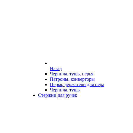
Назад
Чернила, тушь, перья
Патроны, конверторы
Перья, держатели для пера
Чернила, тушь
Стержни для ручек