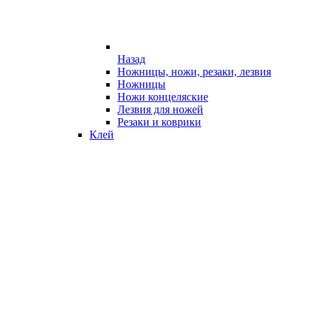
Назад
Ножницы, ножи, резаки, лезвия
Ножницы
Ножи концеляские
Лезвия для ножей
Резаки и коврики
Клей