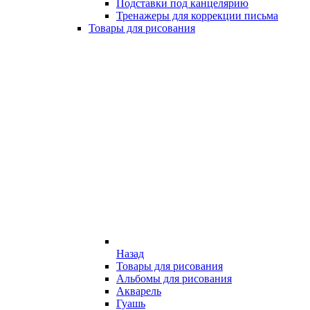
Подставки под канцелярию
Тренажеры для коррекции письма
Товары для рисования
Назад
Товары для рисования
Альбомы для рисования
Акварель
Гуашь