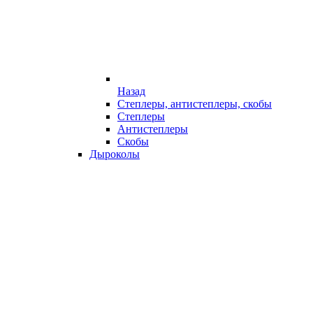
Назад
Степлеры, антистеплеры, скобы
Степлеры
Антистеплеры
Скобы
Дыроколы