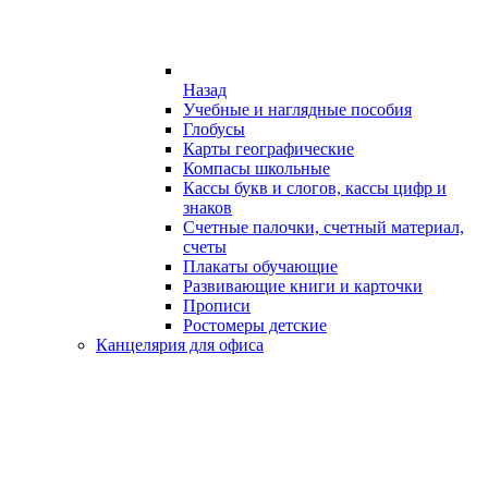
Назад
Учебные и наглядные пособия
Глобусы
Карты географические
Компасы школьные
Кассы букв и слогов, кассы цифр и
знаков
Счетные палочки, счетный материал,
счеты
Плакаты обучающие
Развивающие книги и карточки
Прописи
Ростомеры детские
Канцелярия для офиса