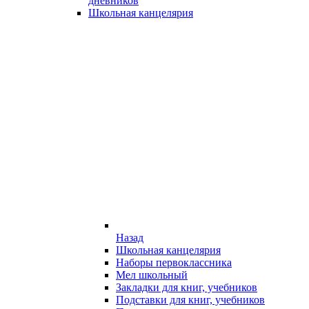
дневников
Школьная канцелярия
Назад
Школьная канцелярия
Наборы первоклассника
Мел школьный
Закладки для книг, учебников
Подставки для книг, учебников