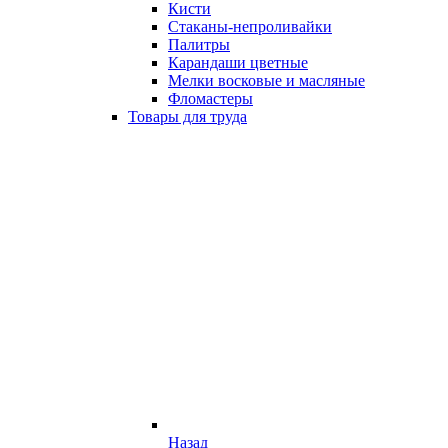
Кисти
Стаканы-непроливайки
Палитры
Карандаши цветные
Мелки восковые и масляные
Фломастеры
Товары для труда
Назад