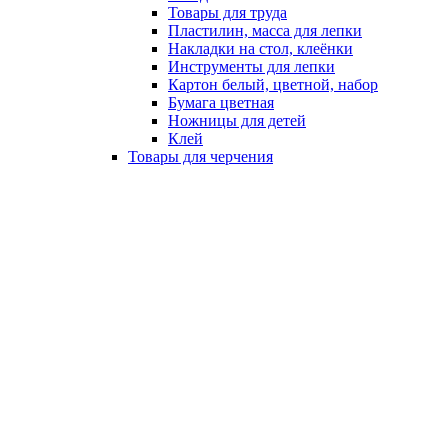
Товары для труда
Пластилин, масса для лепки
Накладки на стол, клеёнки
Инструменты для лепки
Картон белый, цветной, набор
Бумага цветная
Ножницы для детей
Клей
Товары для черчения