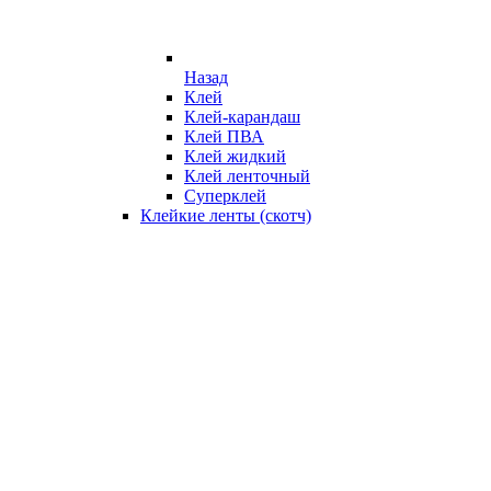
Назад
Клей
Клей-карандаш
Клей ПВА
Клей жидкий
Клей ленточный
Суперклей
Клейкие ленты (скотч)