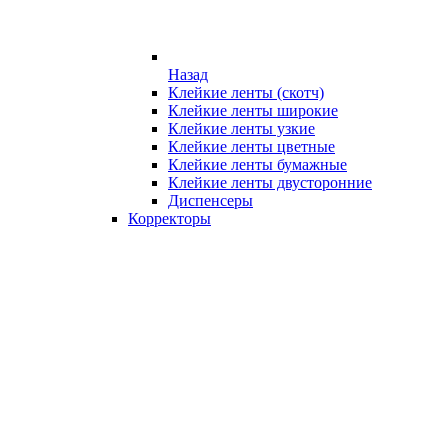
Назад
Клейкие ленты (скотч)
Клейкие ленты широкие
Клейкие ленты узкие
Клейкие ленты цветные
Клейкие ленты бумажные
Клейкие ленты двусторонние
Диспенсеры
Корректоры