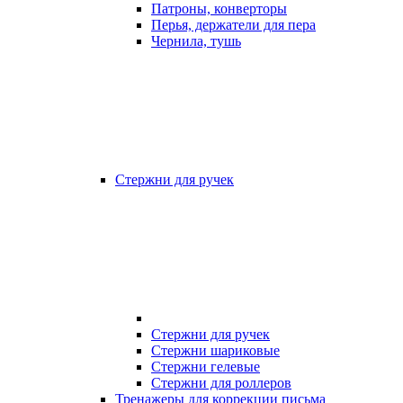
Патроны, конверторы
Перья, держатели для пера
Чернила, тушь
Стержни для ручек
Стержни для ручек
Стержни шариковые
Стержни гелевые
Стержни для роллеров
Тренажеры для коррекции письма