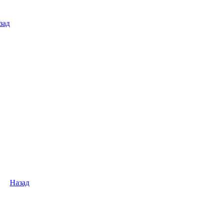
зад
Назад