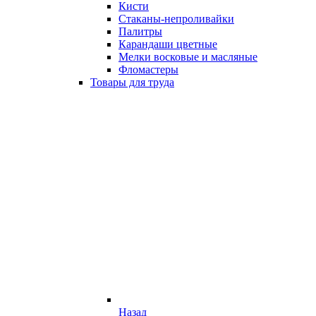
Кисти
Стаканы-непроливайки
Палитры
Карандаши цветные
Мелки восковые и масляные
Фломастеры
Товары для труда
Назад