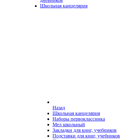
дневников
Школьная канцелярия
Назад
Школьная канцелярия
Наборы первоклассника
Мел школьный
Закладки для книг, учебников
Подставки для книг, учебников