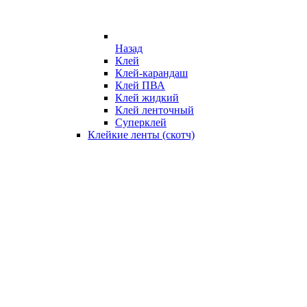
Назад
Клей
Клей-карандаш
Клей ПВА
Клей жидкий
Клей ленточный
Суперклей
Клейкие ленты (скотч)