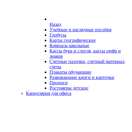
Назад
Учебные и наглядные пособия
Глобусы
Карты географические
Компасы школьные
Кассы букв и слогов, кассы цифр и
знаков
Счетные палочки, счетный материал,
счеты
Плакаты обучающие
Развивающие книги и карточки
Прописи
Ростомеры детские
Канцелярия для офиса