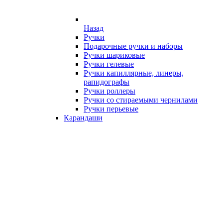
Назад
Ручки
Подарочные ручки и наборы
Ручки шариковые
Ручки гелевые
Ручки капиллярные, линеры,
рапидографы
Ручки роллеры
Ручки со стираемыми чернилами
Ручки перьевые
Карандаши