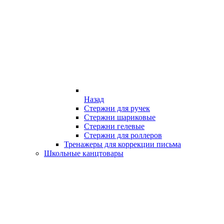
Назад
Стержни для ручек
Стержни шариковые
Стержни гелевые
Стержни для роллеров
Тренажеры для коррекции письма
Школьные канцтовары