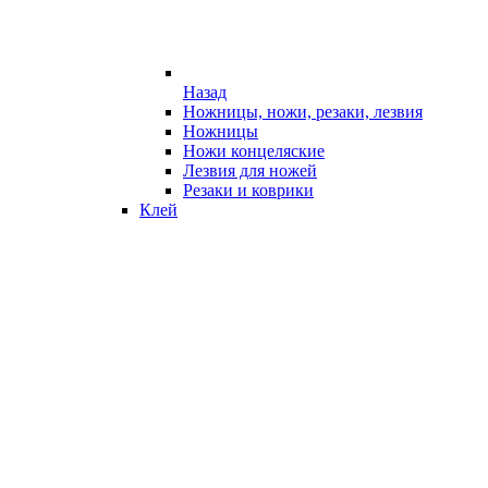
Назад
Ножницы, ножи, резаки, лезвия
Ножницы
Ножи концеляские
Лезвия для ножей
Резаки и коврики
Клей