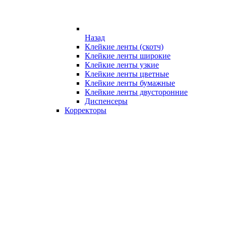
Назад
Клейкие ленты (скотч)
Клейкие ленты широкие
Клейкие ленты узкие
Клейкие ленты цветные
Клейкие ленты бумажные
Клейкие ленты двусторонние
Диспенсеры
Корректоры