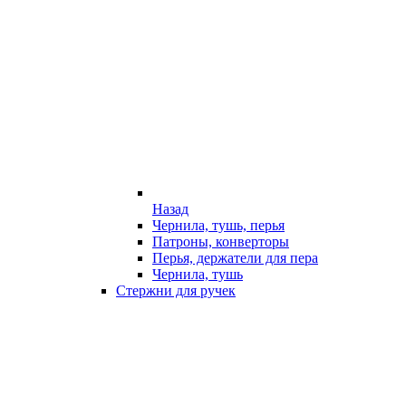
Назад
Чернила, тушь, перья
Патроны, конверторы
Перья, держатели для пера
Чернила, тушь
Стержни для ручек