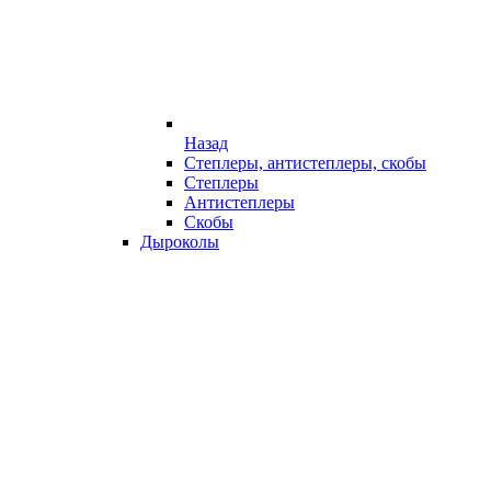
Назад
Степлеры, антистеплеры, скобы
Степлеры
Антистеплеры
Скобы
Дыроколы