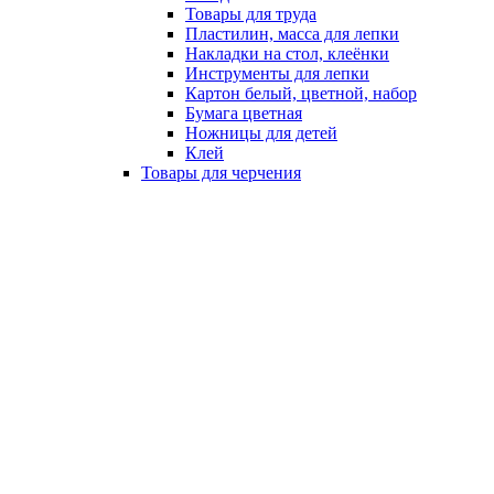
Товары для труда
Пластилин, масса для лепки
Накладки на стол, клеёнки
Инструменты для лепки
Картон белый, цветной, набор
Бумага цветная
Ножницы для детей
Клей
Товары для черчения