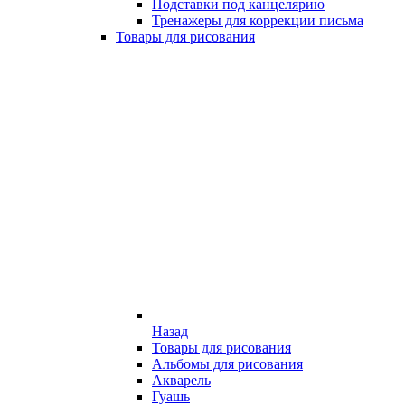
Подставки под канцелярию
Тренажеры для коррекции письма
Товары для рисования
Назад
Товары для рисования
Альбомы для рисования
Акварель
Гуашь