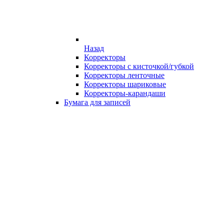
Назад
Корректоры
Корректоры с кисточкой/губкой
Корректоры ленточные
Корректоры шариковые
Корректоры-карандаши
Бумага для записей