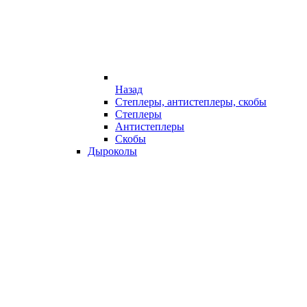
Назад
Степлеры, антистеплеры, скобы
Степлеры
Антистеплеры
Скобы
Дыроколы