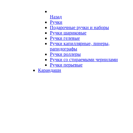
Назад
Ручки
Подарочные ручки и наборы
Ручки шариковые
Ручки гелевые
Ручки капиллярные, линеры,
рапидографы
Ручки роллеры
Ручки со стираемыми чернилами
Ручки перьевые
Карандаши