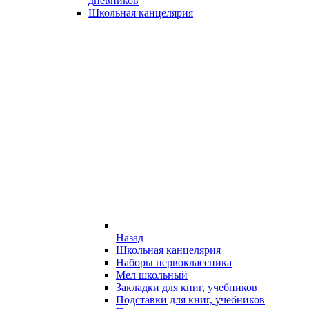
дневников
Школьная канцелярия
Назад
Школьная канцелярия
Наборы первоклассника
Мел школьный
Закладки для книг, учебников
Подставки для книг, учебников