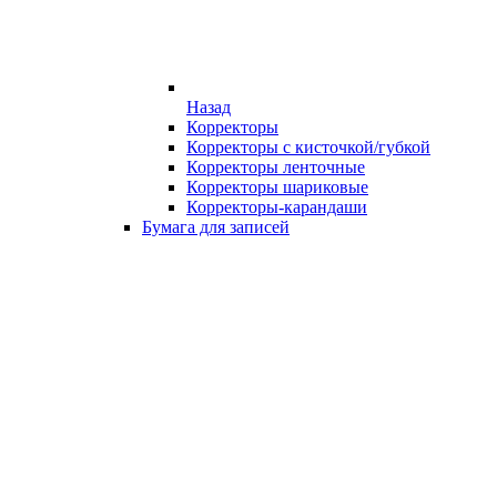
Назад
Корректоры
Корректоры с кисточкой/губкой
Корректоры ленточные
Корректоры шариковые
Корректоры-карандаши
Бумага для записей