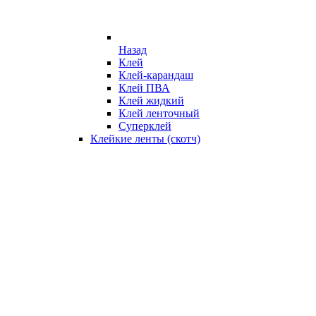
Назад
Клей
Клей-карандаш
Клей ПВА
Клей жидкий
Клей ленточный
Суперклей
Клейкие ленты (скотч)