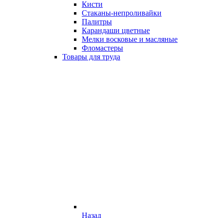
Кисти
Стаканы-непроливайки
Палитры
Карандаши цветные
Мелки восковые и масляные
Фломастеры
Товары для труда
Назад