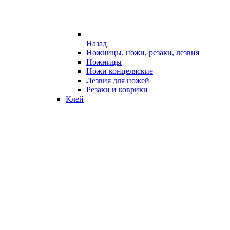
Назад
Ножницы, ножи, резаки, лезвия
Ножницы
Ножи концеляские
Лезвия для ножей
Резаки и коврики
Клей