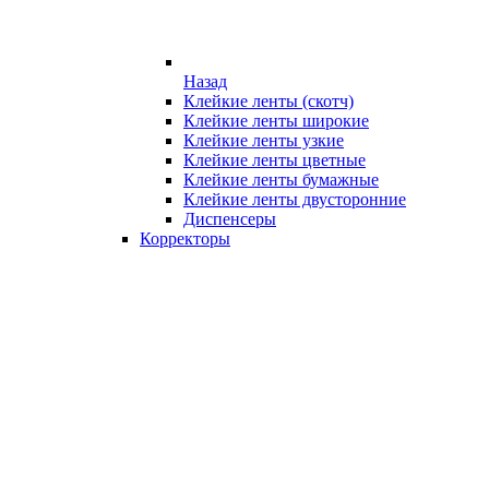
Назад
Клейкие ленты (скотч)
Клейкие ленты широкие
Клейкие ленты узкие
Клейкие ленты цветные
Клейкие ленты бумажные
Клейкие ленты двусторонние
Диспенсеры
Корректоры