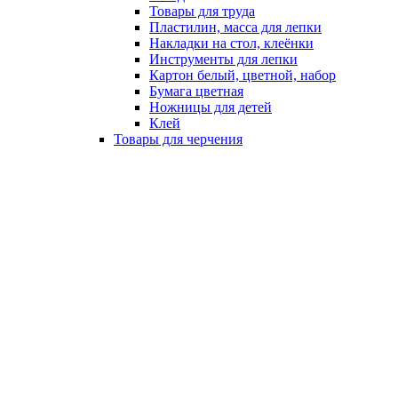
Товары для труда
Пластилин, масса для лепки
Накладки на стол, клеёнки
Инструменты для лепки
Картон белый, цветной, набор
Бумага цветная
Ножницы для детей
Клей
Товары для черчения