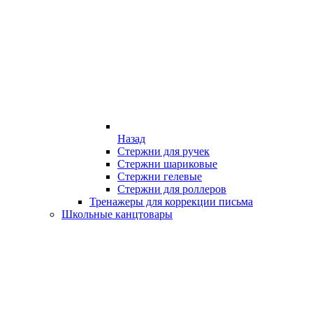
Назад
Стержни для ручек
Стержни шариковые
Стержни гелевые
Стержни для роллеров
Тренажеры для коррекции письма
Школьные канцтовары