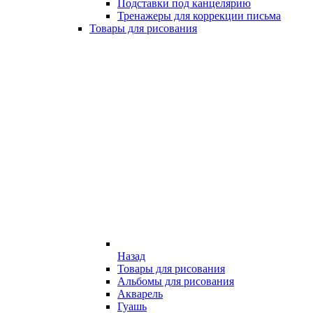
Подставки под канцелярию
Тренажеры для коррекции письма
Товары для рисования
Назад
Товары для рисования
Альбомы для рисования
Акварель
Гуашь