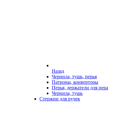
Назад
Чернила, тушь, перья
Патроны, конверторы
Перья, держатели для пера
Чернила, тушь
Стержни для ручек