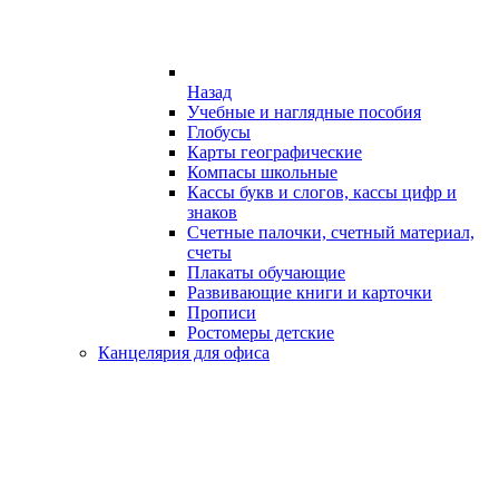
Назад
Учебные и наглядные пособия
Глобусы
Карты географические
Компасы школьные
Кассы букв и слогов, кассы цифр и
знаков
Счетные палочки, счетный материал,
счеты
Плакаты обучающие
Развивающие книги и карточки
Прописи
Ростомеры детские
Канцелярия для офиса