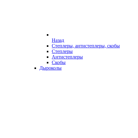
Назад
Степлеры, антистеплеры, скобы
Степлеры
Антистеплеры
Скобы
Дыроколы