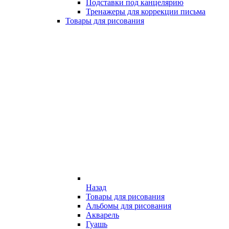
Подставки под канцелярию
Тренажеры для коррекции письма
Товары для рисования
Назад
Товары для рисования
Альбомы для рисования
Акварель
Гуашь