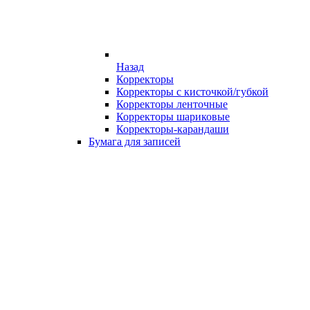
Назад
Корректоры
Корректоры с кисточкой/губкой
Корректоры ленточные
Корректоры шариковые
Корректоры-карандаши
Бумага для записей