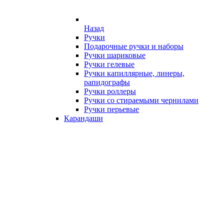
Назад
Ручки
Подарочные ручки и наборы
Ручки шариковые
Ручки гелевые
Ручки капиллярные, линеры,
рапидографы
Ручки роллеры
Ручки со стираемыми чернилами
Ручки перьевые
Карандаши