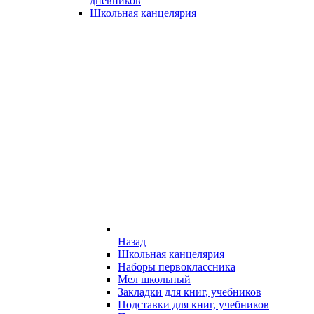
дневников
Школьная канцелярия
Назад
Школьная канцелярия
Наборы первоклассника
Мел школьный
Закладки для книг, учебников
Подставки для книг, учебников