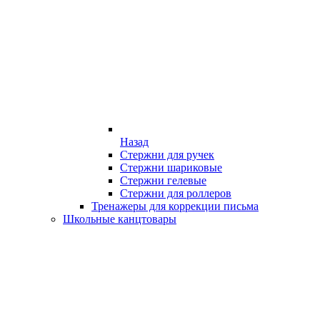
Назад
Стержни для ручек
Стержни шариковые
Стержни гелевые
Стержни для роллеров
Тренажеры для коррекции письма
Школьные канцтовары