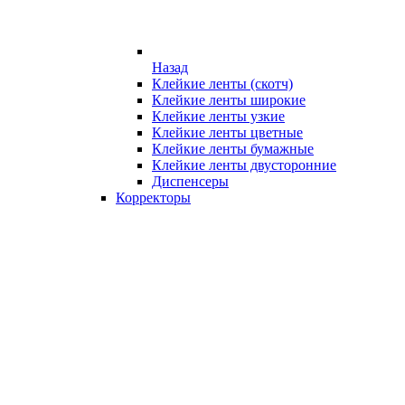
Назад
Клейкие ленты (скотч)
Клейкие ленты широкие
Клейкие ленты узкие
Клейкие ленты цветные
Клейкие ленты бумажные
Клейкие ленты двусторонние
Диспенсеры
Корректоры