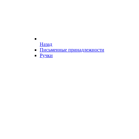
Назад
Письменные принадлежности
Ручки