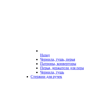
Назад
Чернила, тушь, перья
Патроны, конверторы
Перья, держатели для пера
Чернила, тушь
Стержни для ручек