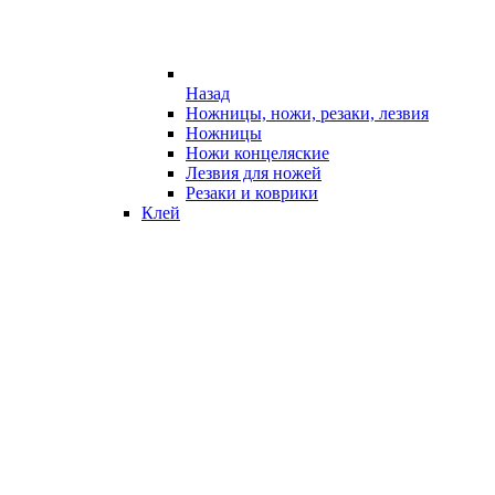
Назад
Ножницы, ножи, резаки, лезвия
Ножницы
Ножи концеляские
Лезвия для ножей
Резаки и коврики
Клей