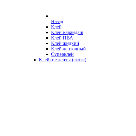
Назад
Клей
Клей-карандаш
Клей ПВА
Клей жидкий
Клей ленточный
Суперклей
Клейкие ленты (скотч)