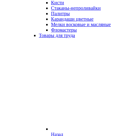
Кисти
Стаканы-непроливайки
Палитры
Карандаши цветные
Мелки восковые и масляные
Фломастеры
Товары для труда
Назад