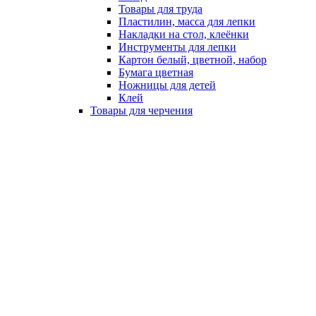
Товары для труда
Пластилин, масса для лепки
Накладки на стол, клеёнки
Инструменты для лепки
Картон белый, цветной, набор
Бумага цветная
Ножницы для детей
Клей
Товары для черчения