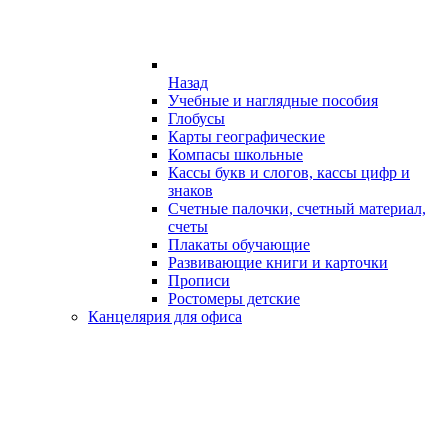
Назад
Учебные и наглядные пособия
Глобусы
Карты географические
Компасы школьные
Кассы букв и слогов, кассы цифр и
знаков
Счетные палочки, счетный материал,
счеты
Плакаты обучающие
Развивающие книги и карточки
Прописи
Ростомеры детские
Канцелярия для офиса