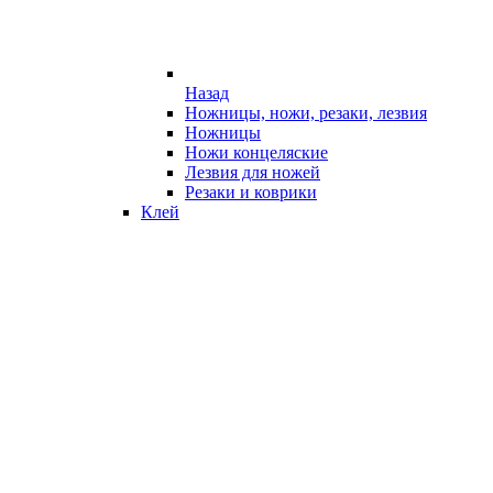
Назад
Ножницы, ножи, резаки, лезвия
Ножницы
Ножи концеляские
Лезвия для ножей
Резаки и коврики
Клей