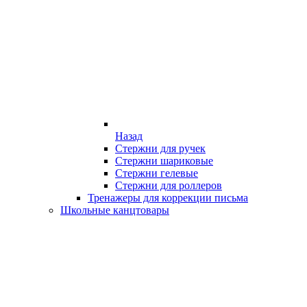
Назад
Стержни для ручек
Стержни шариковые
Стержни гелевые
Стержни для роллеров
Тренажеры для коррекции письма
Школьные канцтовары