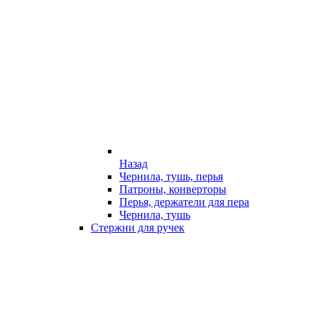
Назад
Чернила, тушь, перья
Патроны, конверторы
Перья, держатели для пера
Чернила, тушь
Стержни для ручек