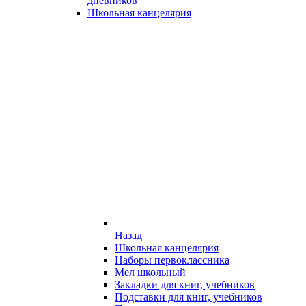
дневников
Школьная канцелярия
Назад
Школьная канцелярия
Наборы первоклассника
Мел школьный
Закладки для книг, учебников
Подставки для книг, учебников