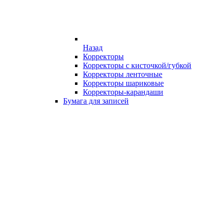
Назад
Корректоры
Корректоры с кисточкой/губкой
Корректоры ленточные
Корректоры шариковые
Корректоры-карандаши
Бумага для записей