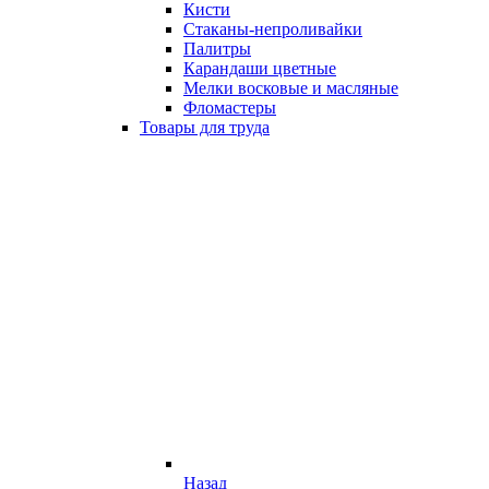
Кисти
Стаканы-непроливайки
Палитры
Карандаши цветные
Мелки восковые и масляные
Фломастеры
Товары для труда
Назад