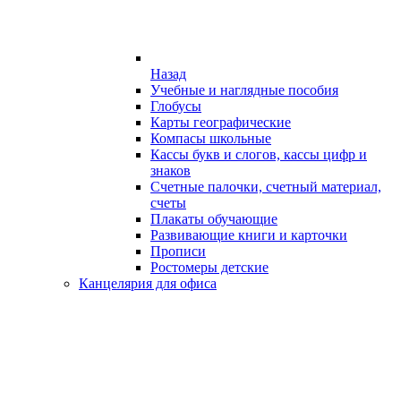
Назад
Учебные и наглядные пособия
Глобусы
Карты географические
Компасы школьные
Кассы букв и слогов, кассы цифр и
знаков
Счетные палочки, счетный материал,
счеты
Плакаты обучающие
Развивающие книги и карточки
Прописи
Ростомеры детские
Канцелярия для офиса