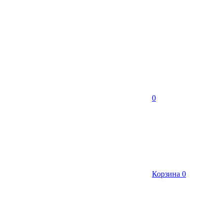
0
Корзина
0