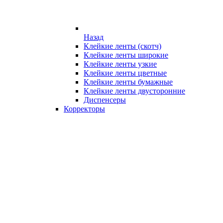
Назад
Клейкие ленты (скотч)
Клейкие ленты широкие
Клейкие ленты узкие
Клейкие ленты цветные
Клейкие ленты бумажные
Клейкие ленты двусторонние
Диспенсеры
Корректоры