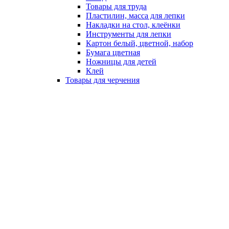
Товары для труда
Пластилин, масса для лепки
Накладки на стол, клеёнки
Инструменты для лепки
Картон белый, цветной, набор
Бумага цветная
Ножницы для детей
Клей
Товары для черчения