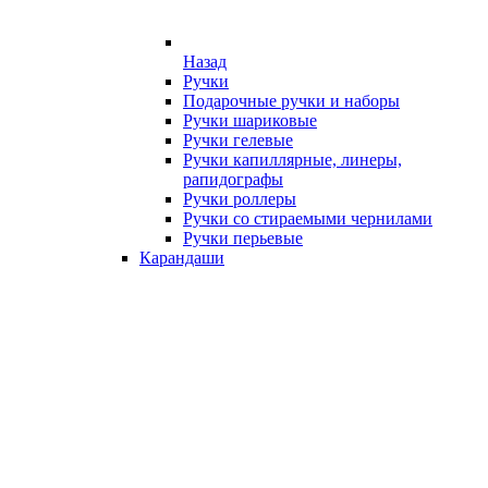
Назад
Ручки
Подарочные ручки и наборы
Ручки шариковые
Ручки гелевые
Ручки капиллярные, линеры,
рапидографы
Ручки роллеры
Ручки со стираемыми чернилами
Ручки перьевые
Карандаши