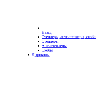
Назад
Степлеры, антистеплеры, скобы
Степлеры
Антистеплеры
Скобы
Дыроколы