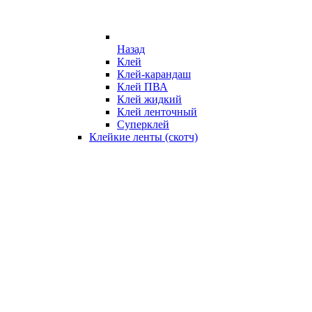
Назад
Клей
Клей-карандаш
Клей ПВА
Клей жидкий
Клей ленточный
Суперклей
Клейкие ленты (скотч)