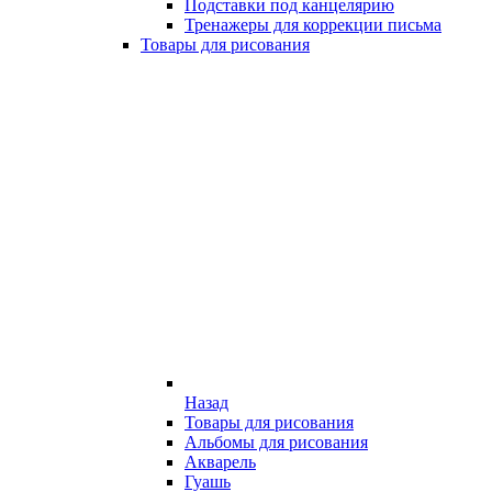
Подставки под канцелярию
Тренажеры для коррекции письма
Товары для рисования
Назад
Товары для рисования
Альбомы для рисования
Акварель
Гуашь