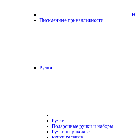
На
Письменные принадлежности
Ручки
Ручки
Подарочные ручки и наборы
Ручки шариковые
Ручки гелевые