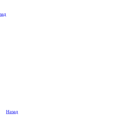
зад
Назад