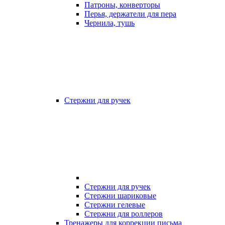
Патроны, конверторы
Перья, держатели для пера
Чернила, тушь
Стержни для ручек
Стержни для ручек
Стержни шариковые
Стержни гелевые
Стержни для роллеров
Тренажеры для коррекции письма