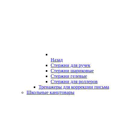
Назад
Стержни для ручек
Стержни шариковые
Стержни гелевые
Стержни для роллеров
Тренажеры для коррекции письма
Школьные канцтовары