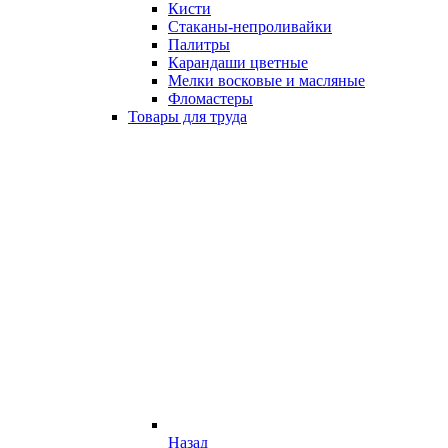
Кисти
Стаканы-непроливайки
Палитры
Карандаши цветные
Мелки восковые и масляные
Фломастеры
Товары для труда
Назад