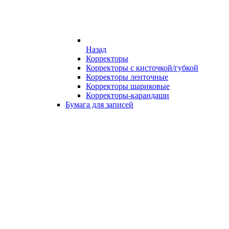
Назад
Корректоры
Корректоры с кисточкой/губкой
Корректоры ленточные
Корректоры шариковые
Корректоры-карандаши
Бумага для записей