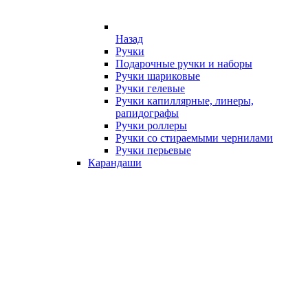
Назад
Ручки
Подарочные ручки и наборы
Ручки шариковые
Ручки гелевые
Ручки капиллярные, линеры,
рапидографы
Ручки роллеры
Ручки со стираемыми чернилами
Ручки перьевые
Карандаши