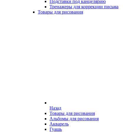
Подставки под канцелярию
Тренажеры для коррекции письма
Товары для рисования
Назад
Товары для рисования
Альбомы для рисования
Акварель
Гуашь