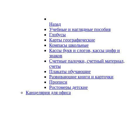
Назад
Учебные и наглядные пособия
Глобусы
Карты географические
Компасы школьные
Кассы букв и слогов, кассы цифр и
знаков
Счетные палочки, счетный материал,
счеты
Плакаты обучающие
Развивающие книги и карточки
Прописи
Ростомеры детские
Канцелярия для офиса