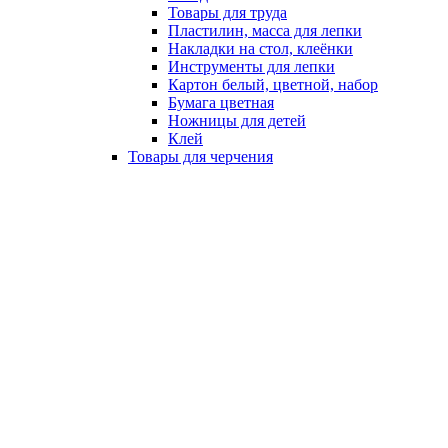
Товары для труда
Пластилин, масса для лепки
Накладки на стол, клеёнки
Инструменты для лепки
Картон белый, цветной, набор
Бумага цветная
Ножницы для детей
Клей
Товары для черчения