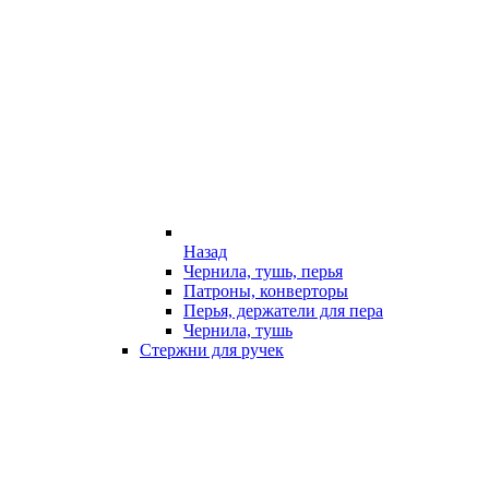
Назад
Чернила, тушь, перья
Патроны, конверторы
Перья, держатели для пера
Чернила, тушь
Стержни для ручек