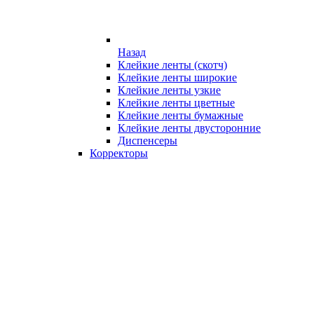
Назад
Клейкие ленты (скотч)
Клейкие ленты широкие
Клейкие ленты узкие
Клейкие ленты цветные
Клейкие ленты бумажные
Клейкие ленты двусторонние
Диспенсеры
Корректоры