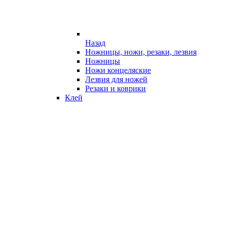
Назад
Ножницы, ножи, резаки, лезвия
Ножницы
Ножи концеляские
Лезвия для ножей
Резаки и коврики
Клей