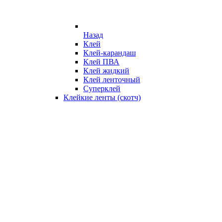
Назад
Клей
Клей-карандаш
Клей ПВА
Клей жидкий
Клей ленточный
Суперклей
Клейкие ленты (скотч)