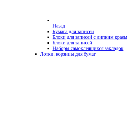
Назад
Бумага для записей
Блоки для записей с липким краем
Блоки для записей
Наборы самоклеящихся закладок
Лотки, корзины для бумаг