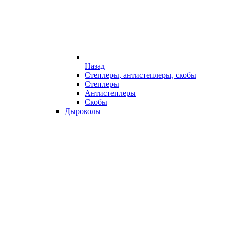
Назад
Степлеры, антистеплеры, скобы
Степлеры
Антистеплеры
Скобы
Дыроколы