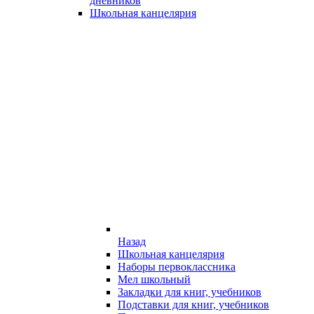
дневников
Школьная канцелярия
Назад
Школьная канцелярия
Наборы первоклассника
Мел школьный
Закладки для книг, учебников
Подставки для книг, учебников