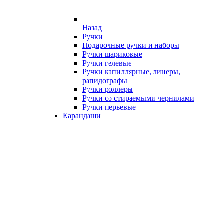
Назад
Ручки
Подарочные ручки и наборы
Ручки шариковые
Ручки гелевые
Ручки капиллярные, линеры,
рапидографы
Ручки роллеры
Ручки со стираемыми чернилами
Ручки перьевые
Карандаши