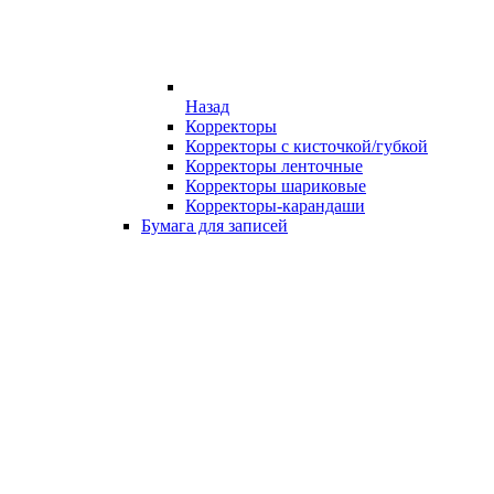
Назад
Корректоры
Корректоры с кисточкой/губкой
Корректоры ленточные
Корректоры шариковые
Корректоры-карандаши
Бумага для записей