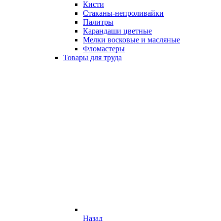
Кисти
Стаканы-непроливайки
Палитры
Карандаши цветные
Мелки восковые и масляные
Фломастеры
Товары для труда
Назад