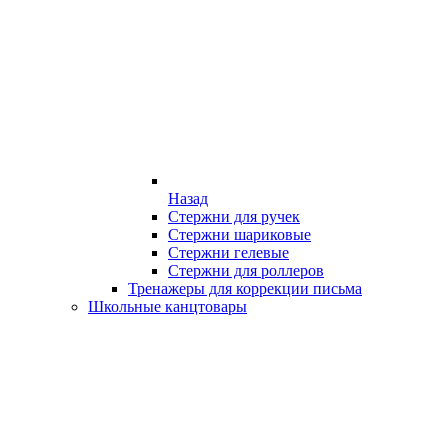
Назад
Стержни для ручек
Стержни шариковые
Стержни гелевые
Стержни для роллеров
Тренажеры для коррекции письма
Школьные канцтовары