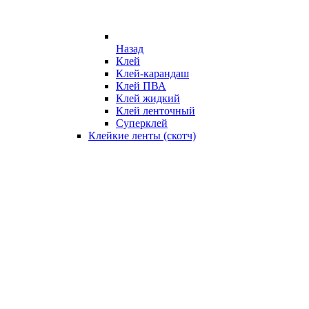
Назад
Клей
Клей-карандаш
Клей ПВА
Клей жидкий
Клей ленточный
Суперклей
Клейкие ленты (скотч)