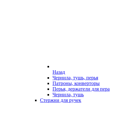
Назад
Чернила, тушь, перья
Патроны, конверторы
Перья, держатели для пера
Чернила, тушь
Стержни для ручек