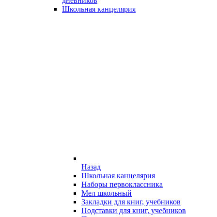
дневников
Школьная канцелярия
Назад
Школьная канцелярия
Наборы первоклассника
Мел школьный
Закладки для книг, учебников
Подставки для книг, учебников