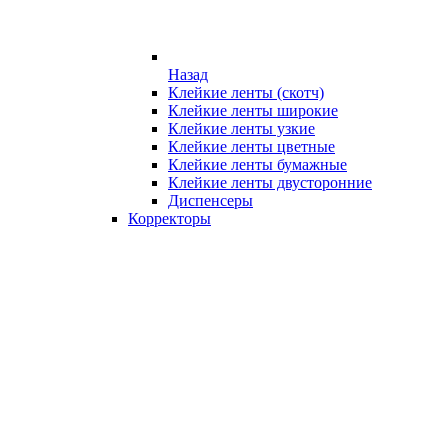
Назад
Клейкие ленты (скотч)
Клейкие ленты широкие
Клейкие ленты узкие
Клейкие ленты цветные
Клейкие ленты бумажные
Клейкие ленты двусторонние
Диспенсеры
Корректоры