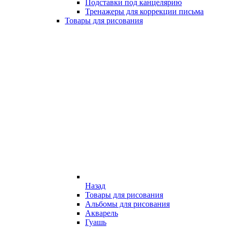
Подставки под канцелярию
Тренажеры для коррекции письма
Товары для рисования
Назад
Товары для рисования
Альбомы для рисования
Акварель
Гуашь