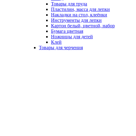
Товары для труда
Пластилин, масса для лепки
Накладки на стол, клеёнки
Инструменты для лепки
Картон белый, цветной, набор
Бумага цветная
Ножницы для детей
Клей
Товары для черчения