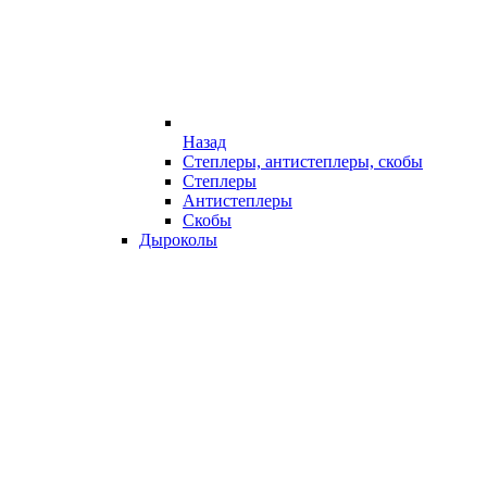
Назад
Степлеры, антистеплеры, скобы
Степлеры
Антистеплеры
Скобы
Дыроколы