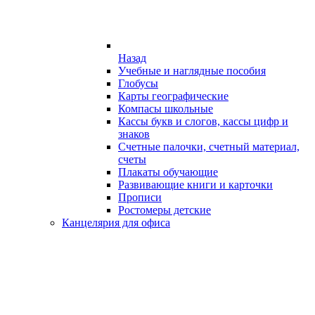
Назад
Учебные и наглядные пособия
Глобусы
Карты географические
Компасы школьные
Кассы букв и слогов, кассы цифр и
знаков
Счетные палочки, счетный материал,
счеты
Плакаты обучающие
Развивающие книги и карточки
Прописи
Ростомеры детские
Канцелярия для офиса