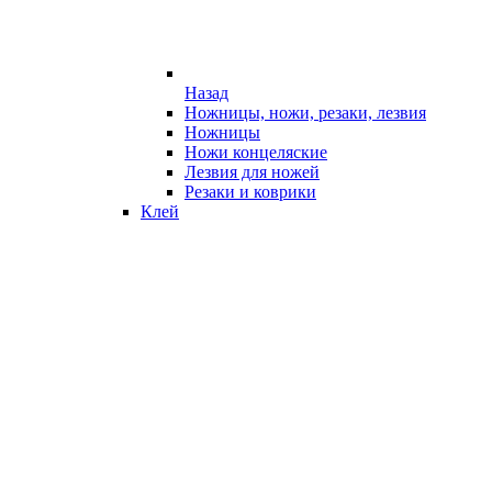
Назад
Ножницы, ножи, резаки, лезвия
Ножницы
Ножи концеляские
Лезвия для ножей
Резаки и коврики
Клей