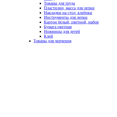
Товары для труда
Пластилин, масса для лепки
Накладки на стол, клеёнки
Инструменты для лепки
Картон белый, цветной, набор
Бумага цветная
Ножницы для детей
Клей
Товары для черчения