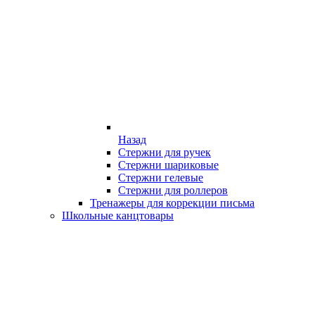
Назад
Стержни для ручек
Стержни шариковые
Стержни гелевые
Стержни для роллеров
Тренажеры для коррекции письма
Школьные канцтовары