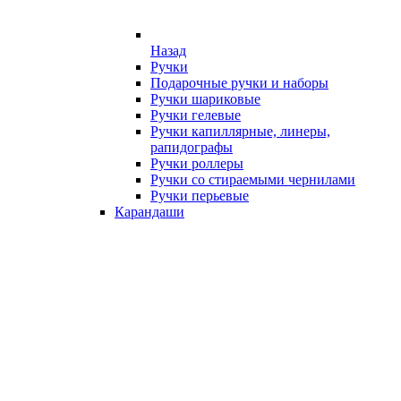
Назад
Ручки
Подарочные ручки и наборы
Ручки шариковые
Ручки гелевые
Ручки капиллярные, линеры,
рапидографы
Ручки роллеры
Ручки со стираемыми чернилами
Ручки перьевые
Карандаши