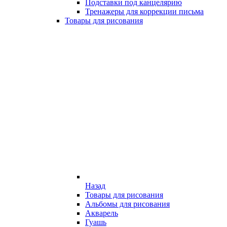
Подставки под канцелярию
Тренажеры для коррекции письма
Товары для рисования
Назад
Товары для рисования
Альбомы для рисования
Акварель
Гуашь