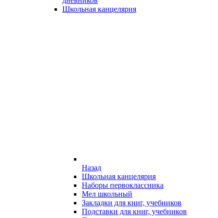
дневников
Школьная канцелярия
Назад
Школьная канцелярия
Наборы первоклассника
Мел школьный
Закладки для книг, учебников
Подставки для книг, учебников