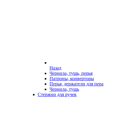
Назад
Чернила, тушь, перья
Патроны, конверторы
Перья, держатели для пера
Чернила, тушь
Стержни для ручек