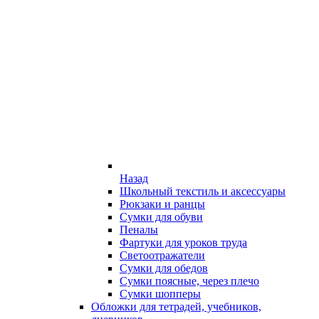
Назад
Школьный текстиль и аксессуары
Рюкзаки и ранцы
Сумки для обуви
Пеналы
Фартуки для уроков труда
Светоотражатели
Сумки для обедов
Сумки поясные, через плечо
Сумки шопперы
Обложки для тетрадей, учебников,