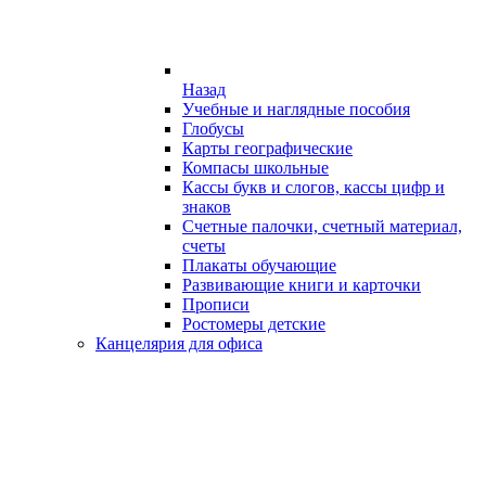
Назад
Учебные и наглядные пособия
Глобусы
Карты географические
Компасы школьные
Кассы букв и слогов, кассы цифр и
знаков
Счетные палочки, счетный материал,
счеты
Плакаты обучающие
Развивающие книги и карточки
Прописи
Ростомеры детские
Канцелярия для офиса