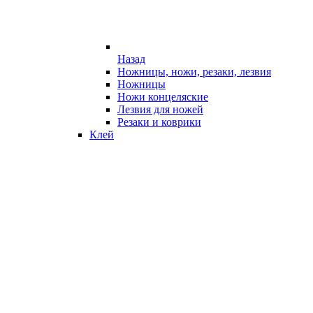
Назад
Ножницы, ножи, резаки, лезвия
Ножницы
Ножи концеляские
Лезвия для ножей
Резаки и коврики
Клей