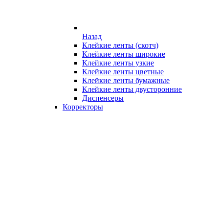
Назад
Клейкие ленты (скотч)
Клейкие ленты широкие
Клейкие ленты узкие
Клейкие ленты цветные
Клейкие ленты бумажные
Клейкие ленты двусторонние
Диспенсеры
Корректоры