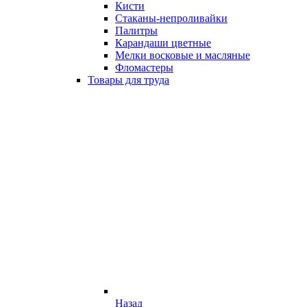
Кисти
Стаканы-непроливайки
Палитры
Карандаши цветные
Мелки восковые и масляные
Фломастеры
Товары для труда
Назад