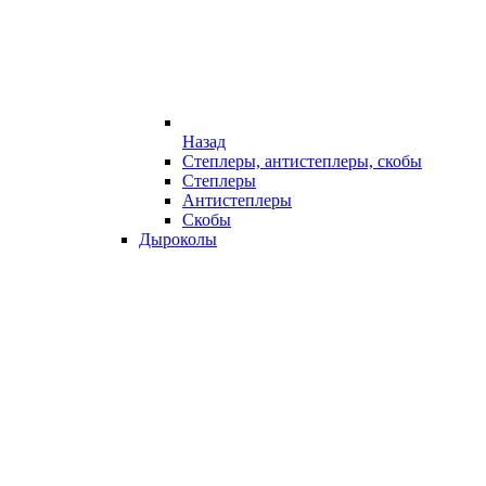
Назад
Степлеры, антистеплеры, скобы
Степлеры
Антистеплеры
Скобы
Дыроколы