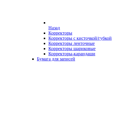
Назад
Корректоры
Корректоры с кисточкой/губкой
Корректоры ленточные
Корректоры шариковые
Корректоры-карандаши
Бумага для записей