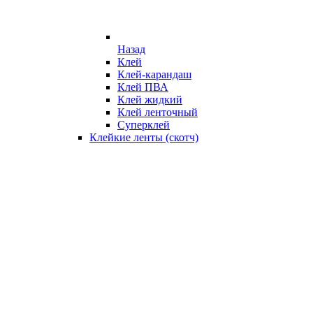
Назад
Клей
Клей-карандаш
Клей ПВА
Клей жидкий
Клей ленточный
Суперклей
Клейкие ленты (скотч)