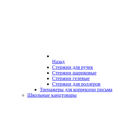
Назад
Стержни для ручек
Стержни шариковые
Стержни гелевые
Стержни для роллеров
Тренажеры для коррекции письма
Школьные канцтовары