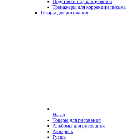
Подставки под канцелярию
Тренажеры для коррекции письма
Товары для рисования
Назад
Товары для рисования
Альбомы для рисования
Акварель
Гуашь