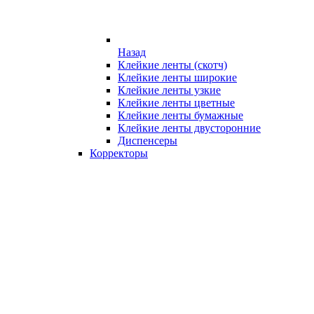
Назад
Клейкие ленты (скотч)
Клейкие ленты широкие
Клейкие ленты узкие
Клейкие ленты цветные
Клейкие ленты бумажные
Клейкие ленты двусторонние
Диспенсеры
Корректоры