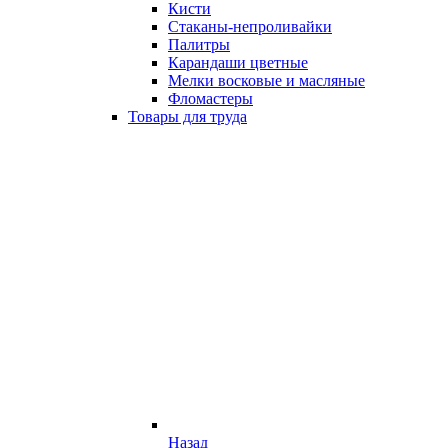
Кисти
Стаканы-непроливайки
Палитры
Карандаши цветные
Мелки восковые и масляные
Фломастеры
Товары для труда
Назад