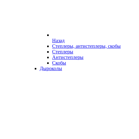
Назад
Степлеры, антистеплеры, скобы
Степлеры
Антистеплеры
Скобы
Дыроколы