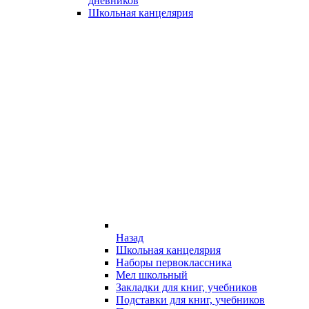
дневников
Школьная канцелярия
Назад
Школьная канцелярия
Наборы первоклассника
Мел школьный
Закладки для книг, учебников
Подставки для книг, учебников