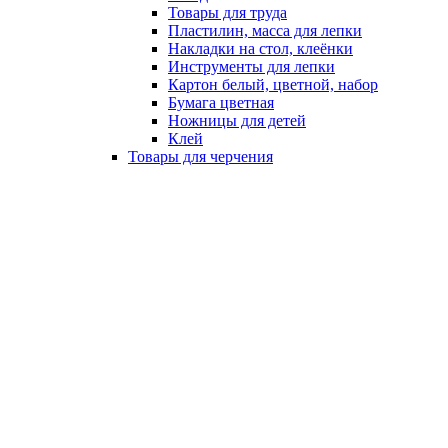
Товары для труда
Пластилин, масса для лепки
Накладки на стол, клеёнки
Инструменты для лепки
Картон белый, цветной, набор
Бумага цветная
Ножницы для детей
Клей
Товары для черчения