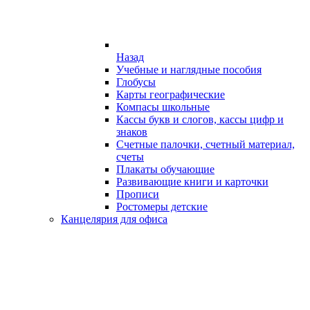
Назад
Учебные и наглядные пособия
Глобусы
Карты географические
Компасы школьные
Кассы букв и слогов, кассы цифр и
знаков
Счетные палочки, счетный материал,
счеты
Плакаты обучающие
Развивающие книги и карточки
Прописи
Ростомеры детские
Канцелярия для офиса