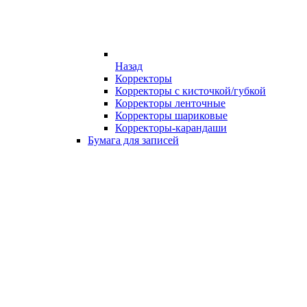
Назад
Корректоры
Корректоры с кисточкой/губкой
Корректоры ленточные
Корректоры шариковые
Корректоры-карандаши
Бумага для записей