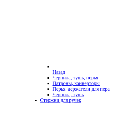
Назад
Чернила, тушь, перья
Патроны, конверторы
Перья, держатели для пера
Чернила, тушь
Стержни для ручек