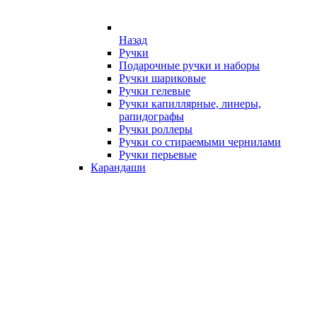
Назад
Ручки
Подарочные ручки и наборы
Ручки шариковые
Ручки гелевые
Ручки капиллярные, линеры,
рапидографы
Ручки роллеры
Ручки со стираемыми чернилами
Ручки перьевые
Карандаши