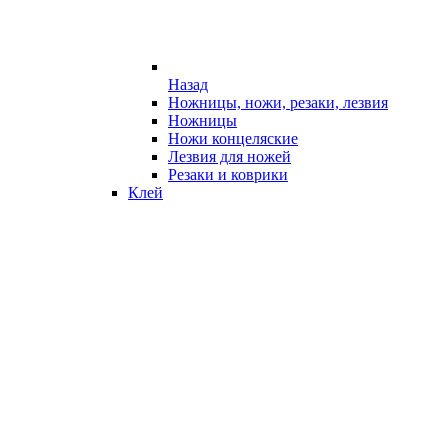
Назад
Ножницы, ножи, резаки, лезвия
Ножницы
Ножи концеляские
Лезвия для ножей
Резаки и коврики
Клей