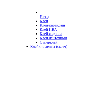
Назад
Клей
Клей-карандаш
Клей ПВА
Клей жидкий
Клей ленточный
Суперклей
Клейкие ленты (скотч)