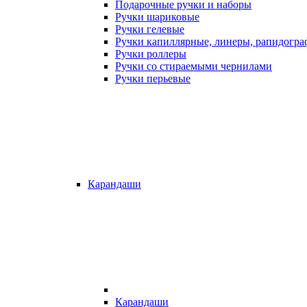
Подарочные ручки и наборы
Ручки шариковые
Ручки гелевые
Ручки капиллярные, линеры, рапидогр
Ручки роллеры
Ручки со стираемыми чернилами
Ручки перьевые
Карандаши
Карандаши