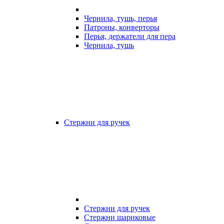
Чернила, тушь, перья
Патроны, конверторы
Перья, держатели для пера
Чернила, тушь
Стержни для ручек
Стержни для ручек
Стержни шариковые