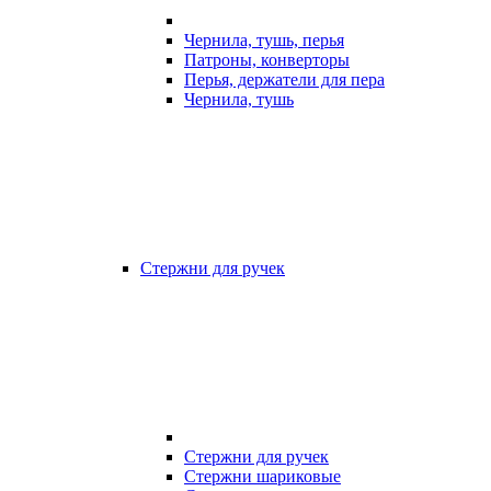
Чернила, тушь, перья
Патроны, конверторы
Перья, держатели для пера
Чернила, тушь
Стержни для ручек
Стержни для ручек
Стержни шариковые