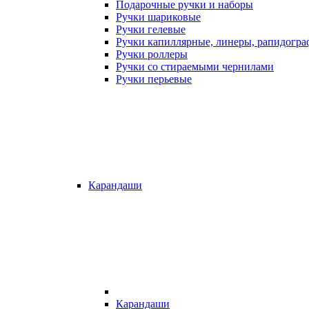
Подарочные ручки и наборы
Ручки шариковые
Ручки гелевые
Ручки капиллярные, линеры, рапидогр
Ручки роллеры
Ручки со стираемыми чернилами
Ручки перьевые
Карандаши
Карандаши