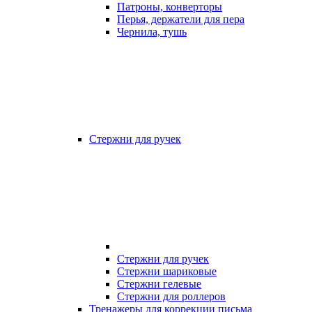
Патроны, конверторы
Перья, держатели для пера
Чернила, тушь
Стержни для ручек
Стержни для ручек
Стержни шариковые
Стержни гелевые
Стержни для роллеров
Тренажеры для коррекции письма