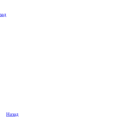
зад
Назад