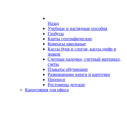
Назад
Учебные и наглядные пособия
Глобусы
Карты географические
Компасы школьные
Кассы букв и слогов, кассы цифр и
знаков
Счетные палочки, счетный материал,
счеты
Плакаты обучающие
Развивающие книги и карточки
Прописи
Ростомеры детские
Канцелярия для офиса