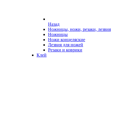
Назад
Ножницы, ножи, резаки, лезвия
Ножницы
Ножи концеляские
Лезвия для ножей
Резаки и коврики
Клей