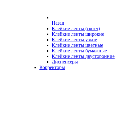
Назад
Клейкие ленты (скотч)
Клейкие ленты широкие
Клейкие ленты узкие
Клейкие ленты цветные
Клейкие ленты бумажные
Клейкие ленты двусторонние
Диспенсеры
Корректоры