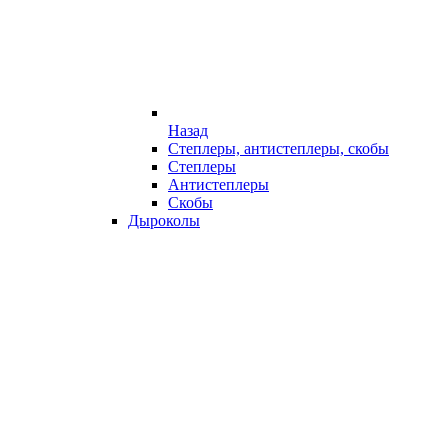
Назад
Степлеры, антистеплеры, скобы
Степлеры
Антистеплеры
Скобы
Дыроколы