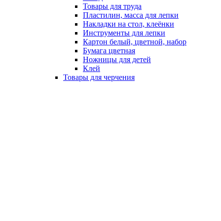
Товары для труда
Пластилин, масса для лепки
Накладки на стол, клеёнки
Инструменты для лепки
Картон белый, цветной, набор
Бумага цветная
Ножницы для детей
Клей
Товары для черчения