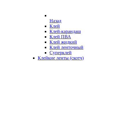
Назад
Клей
Клей-карандаш
Клей ПВА
Клей жидкий
Клей ленточный
Суперклей
Клейкие ленты (скотч)