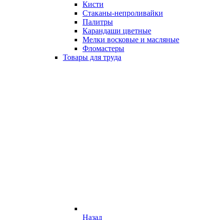
Кисти
Стаканы-непроливайки
Палитры
Карандаши цветные
Мелки восковые и масляные
Фломастеры
Товары для труда
Назад