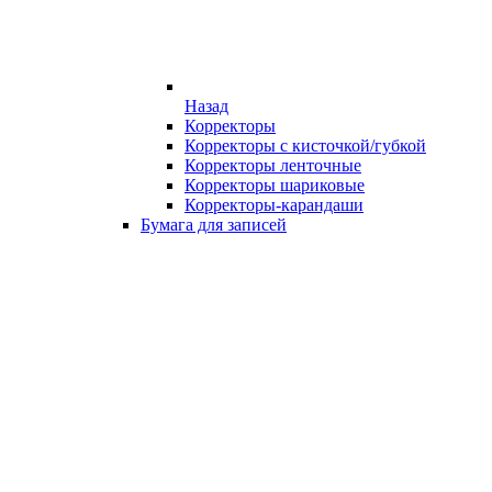
Назад
Корректоры
Корректоры с кисточкой/губкой
Корректоры ленточные
Корректоры шариковые
Корректоры-карандаши
Бумага для записей