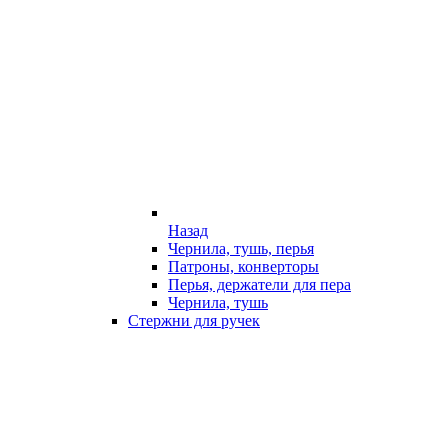
Назад
Чернила, тушь, перья
Патроны, конверторы
Перья, держатели для пера
Чернила, тушь
Стержни для ручек