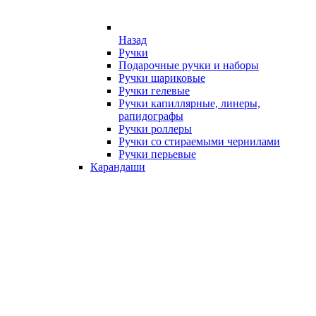
Назад
Ручки
Подарочные ручки и наборы
Ручки шариковые
Ручки гелевые
Ручки капиллярные, линеры,
рапидографы
Ручки роллеры
Ручки со стираемыми чернилами
Ручки перьевые
Карандаши