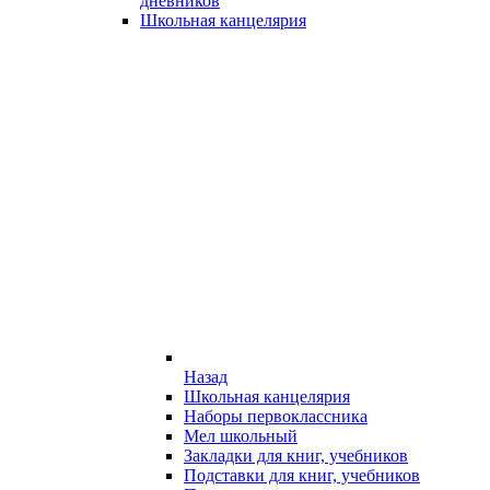
дневников
Школьная канцелярия
Назад
Школьная канцелярия
Наборы первоклассника
Мел школьный
Закладки для книг, учебников
Подставки для книг, учебников