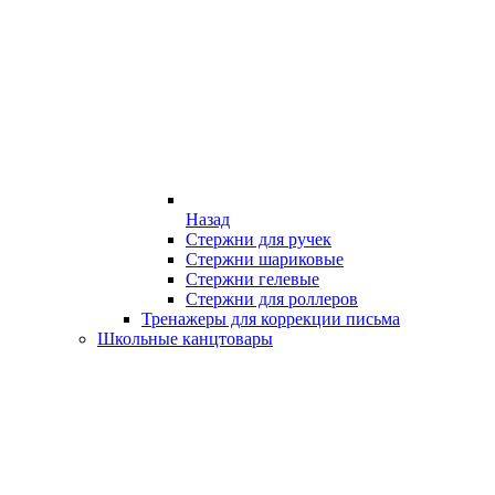
Назад
Стержни для ручек
Стержни шариковые
Стержни гелевые
Стержни для роллеров
Тренажеры для коррекции письма
Школьные канцтовары