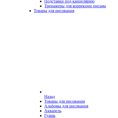
Подставки под канцелярию
Тренажеры для коррекции письма
Товары для рисования
Назад
Товары для рисования
Альбомы для рисования
Акварель
Гуашь