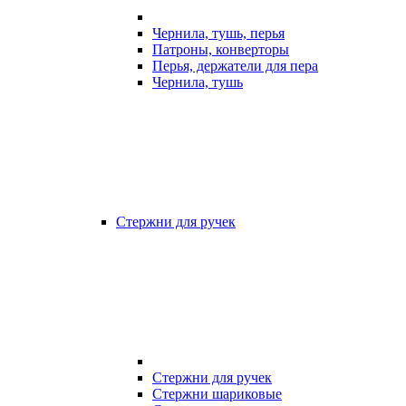
Чернила, тушь, перья
Патроны, конверторы
Перья, держатели для пера
Чернила, тушь
Стержни для ручек
Стержни для ручек
Стержни шариковые