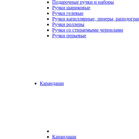
Подарочные ручки и наборы
Ручки шариковые
Ручки гелевые
Ручки капиллярные, линеры, рапидогр
Ручки роллеры
Ручки со стираемыми чернилами
Ручки перьевые
Карандаши
Карандаши