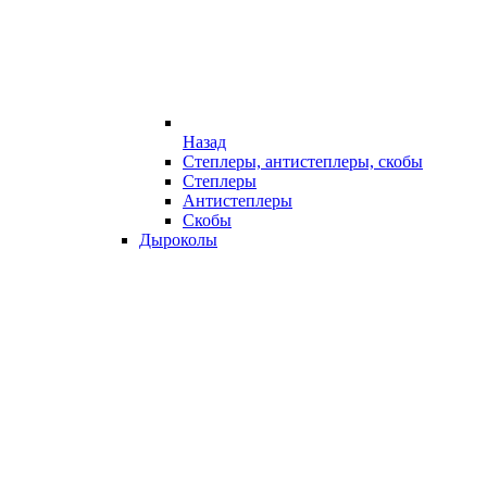
Назад
Степлеры, антистеплеры, скобы
Степлеры
Антистеплеры
Скобы
Дыроколы