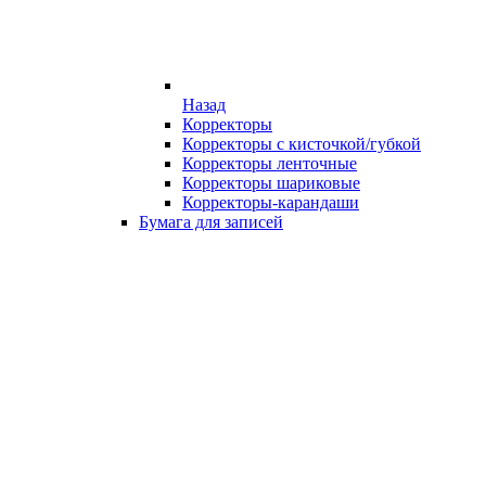
Назад
Корректоры
Корректоры с кисточкой/губкой
Корректоры ленточные
Корректоры шариковые
Корректоры-карандаши
Бумага для записей