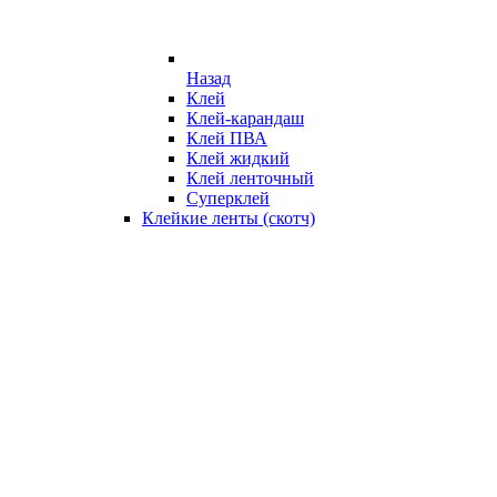
Назад
Клей
Клей-карандаш
Клей ПВА
Клей жидкий
Клей ленточный
Суперклей
Клейкие ленты (скотч)