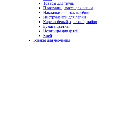
Товары для труда
Пластилин, масса для лепки
Накладки на стол, клеёнки
Инструменты для лепки
Картон белый, цветной, набор
Бумага цветная
Ножницы для детей
Клей
Товары для черчения