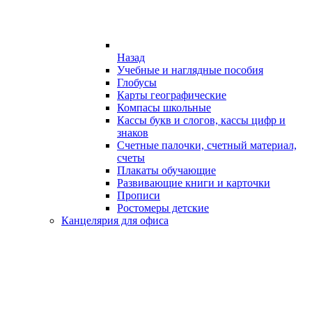
Назад
Учебные и наглядные пособия
Глобусы
Карты географические
Компасы школьные
Кассы букв и слогов, кассы цифр и
знаков
Счетные палочки, счетный материал,
счеты
Плакаты обучающие
Развивающие книги и карточки
Прописи
Ростомеры детские
Канцелярия для офиса