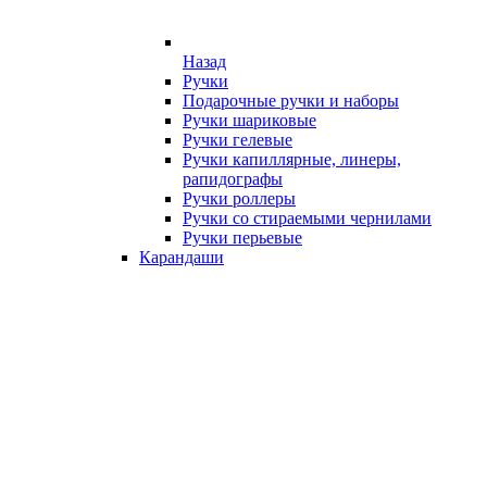
Назад
Ручки
Подарочные ручки и наборы
Ручки шариковые
Ручки гелевые
Ручки капиллярные, линеры,
рапидографы
Ручки роллеры
Ручки со стираемыми чернилами
Ручки перьевые
Карандаши