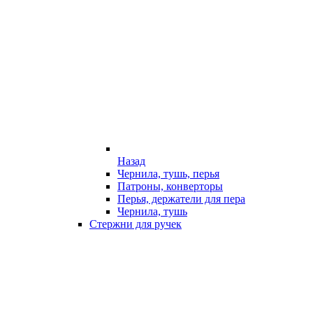
Назад
Чернила, тушь, перья
Патроны, конверторы
Перья, держатели для пера
Чернила, тушь
Стержни для ручек