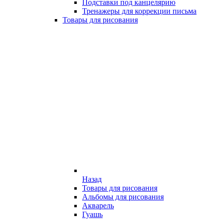
Подставки под канцелярию
Тренажеры для коррекции письма
Товары для рисования
Назад
Товары для рисования
Альбомы для рисования
Акварель
Гуашь