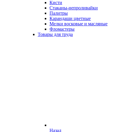
Кисти
Стаканы-непроливайки
Палитры
Карандаши цветные
Мелки восковые и масляные
Фломастеры
Товары для труда
Назад