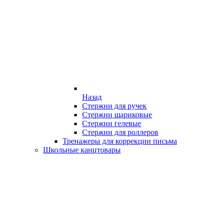
Назад
Стержни для ручек
Стержни шариковые
Стержни гелевые
Стержни для роллеров
Тренажеры для коррекции письма
Школьные канцтовары