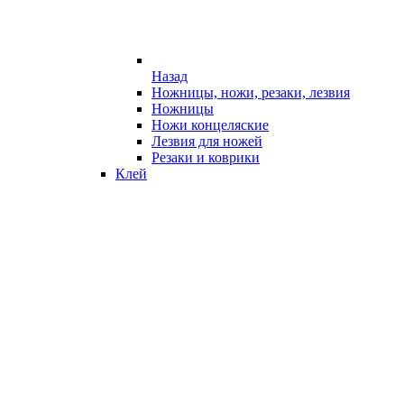
Назад
Ножницы, ножи, резаки, лезвия
Ножницы
Ножи концеляские
Лезвия для ножей
Резаки и коврики
Клей