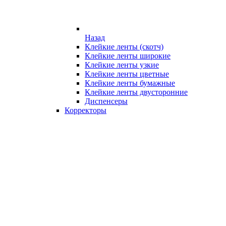
Назад
Клейкие ленты (скотч)
Клейкие ленты широкие
Клейкие ленты узкие
Клейкие ленты цветные
Клейкие ленты бумажные
Клейкие ленты двусторонние
Диспенсеры
Корректоры