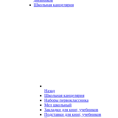
дневников
Школьная канцелярия
Назад
Школьная канцелярия
Наборы первоклассника
Мел школьный
Закладки для книг, учебников
Подставки для книг, учебников