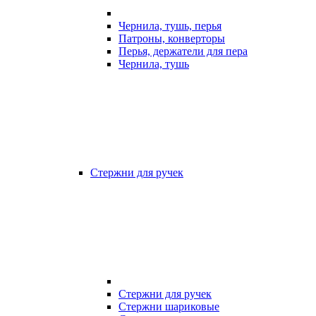
Чернила, тушь, перья
Патроны, конверторы
Перья, держатели для пера
Чернила, тушь
Стержни для ручек
Стержни для ручек
Стержни шариковые