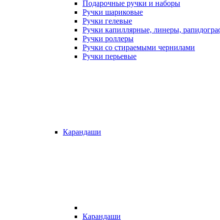
Подарочные ручки и наборы
Ручки шариковые
Ручки гелевые
Ручки капиллярные, линеры, рапидогр
Ручки роллеры
Ручки со стираемыми чернилами
Ручки перьевые
Карандаши
Карандаши