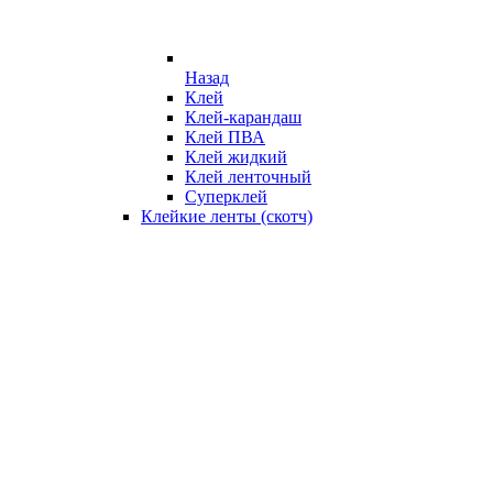
Назад
Клей
Клей-карандаш
Клей ПВА
Клей жидкий
Клей ленточный
Суперклей
Клейкие ленты (скотч)