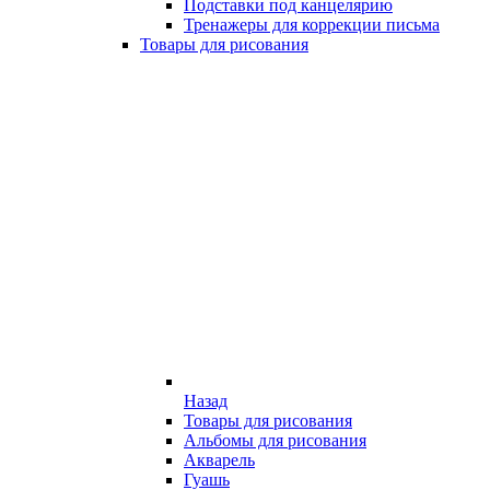
Подставки под канцелярию
Тренажеры для коррекции письма
Товары для рисования
Назад
Товары для рисования
Альбомы для рисования
Акварель
Гуашь