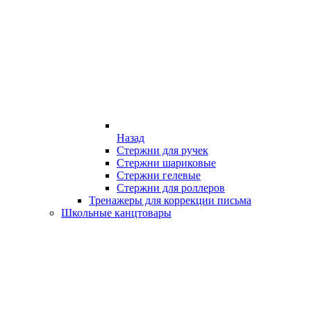
Назад
Стержни для ручек
Стержни шариковые
Стержни гелевые
Стержни для роллеров
Тренажеры для коррекции письма
Школьные канцтовары