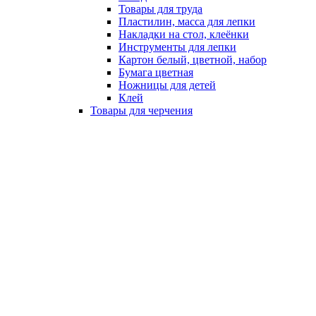
Товары для труда
Пластилин, масса для лепки
Накладки на стол, клеёнки
Инструменты для лепки
Картон белый, цветной, набор
Бумага цветная
Ножницы для детей
Клей
Товары для черчения