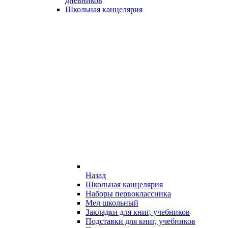
дневников
Школьная канцелярия
Назад
Школьная канцелярия
Наборы первоклассника
Мел школьный
Закладки для книг, учебников
Подставки для книг, учебников