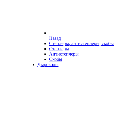
Назад
Степлеры, антистеплеры, скобы
Степлеры
Антистеплеры
Скобы
Дыроколы