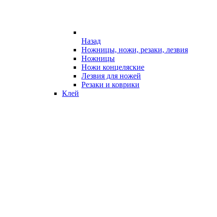
Назад
Ножницы, ножи, резаки, лезвия
Ножницы
Ножи концеляские
Лезвия для ножей
Резаки и коврики
Клей