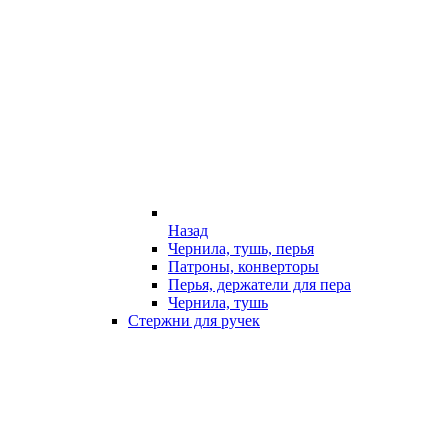
Назад
Чернила, тушь, перья
Патроны, конверторы
Перья, держатели для пера
Чернила, тушь
Стержни для ручек