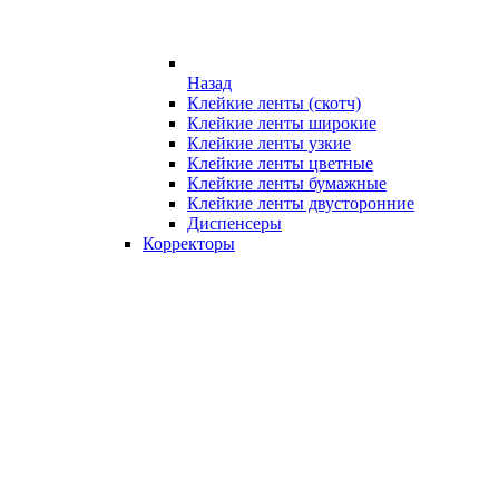
Назад
Клейкие ленты (скотч)
Клейкие ленты широкие
Клейкие ленты узкие
Клейкие ленты цветные
Клейкие ленты бумажные
Клейкие ленты двусторонние
Диспенсеры
Корректоры