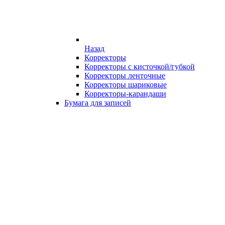
Назад
Корректоры
Корректоры с кисточкой/губкой
Корректоры ленточные
Корректоры шариковые
Корректоры-карандаши
Бумага для записей