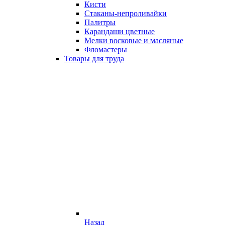
Кисти
Стаканы-непроливайки
Палитры
Карандаши цветные
Мелки восковые и масляные
Фломастеры
Товары для труда
Назад