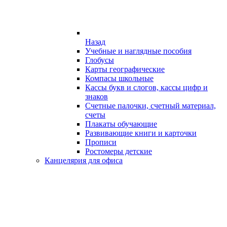
Назад
Учебные и наглядные пособия
Глобусы
Карты географические
Компасы школьные
Кассы букв и слогов, кассы цифр и
знаков
Счетные палочки, счетный материал,
счеты
Плакаты обучающие
Развивающие книги и карточки
Прописи
Ростомеры детские
Канцелярия для офиса