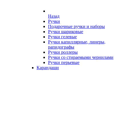
Назад
Ручки
Подарочные ручки и наборы
Ручки шариковые
Ручки гелевые
Ручки капиллярные, линеры,
рапидографы
Ручки роллеры
Ручки со стираемыми чернилами
Ручки перьевые
Карандаши