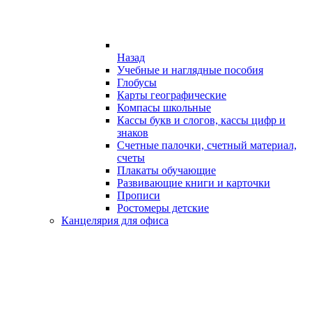
Назад
Учебные и наглядные пособия
Глобусы
Карты географические
Компасы школьные
Кассы букв и слогов, кассы цифр и
знаков
Счетные палочки, счетный материал,
счеты
Плакаты обучающие
Развивающие книги и карточки
Прописи
Ростомеры детские
Канцелярия для офиса