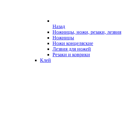
Назад
Ножницы, ножи, резаки, лезвия
Ножницы
Ножи концеляские
Лезвия для ножей
Резаки и коврики
Клей