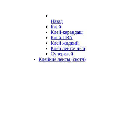
Назад
Клей
Клей-карандаш
Клей ПВА
Клей жидкий
Клей ленточный
Суперклей
Клейкие ленты (скотч)