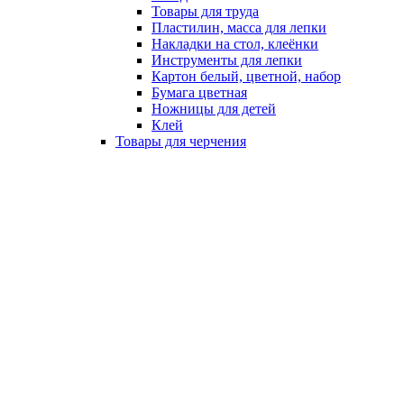
Товары для труда
Пластилин, масса для лепки
Накладки на стол, клеёнки
Инструменты для лепки
Картон белый, цветной, набор
Бумага цветная
Ножницы для детей
Клей
Товары для черчения