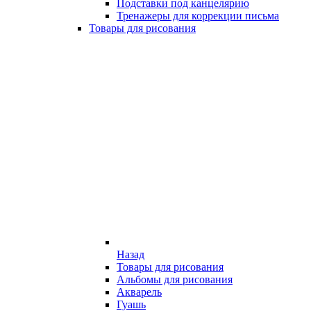
Подставки под канцелярию
Тренажеры для коррекции письма
Товары для рисования
Назад
Товары для рисования
Альбомы для рисования
Акварель
Гуашь