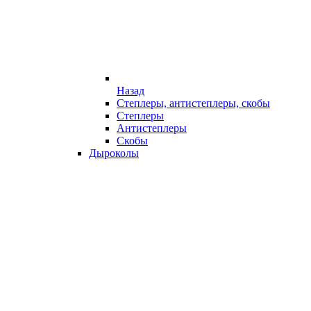
Назад
Степлеры, антистеплеры, скобы
Степлеры
Антистеплеры
Скобы
Дыроколы