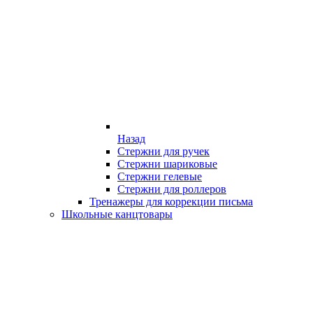
Назад
Стержни для ручек
Стержни шариковые
Стержни гелевые
Стержни для роллеров
Тренажеры для коррекции письма
Школьные канцтовары