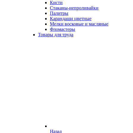
Кисти
Стаканы-непроливайки
Палитры
Карандаши цветные
Мелки восковые и масляные
Фломастеры
Товары для труда
Назад