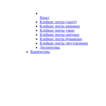
Назад
Клейкие ленты (скотч)
Клейкие ленты широкие
Клейкие ленты узкие
Клейкие ленты цветные
Клейкие ленты бумажные
Клейкие ленты двусторонние
Диспенсеры
Корректоры