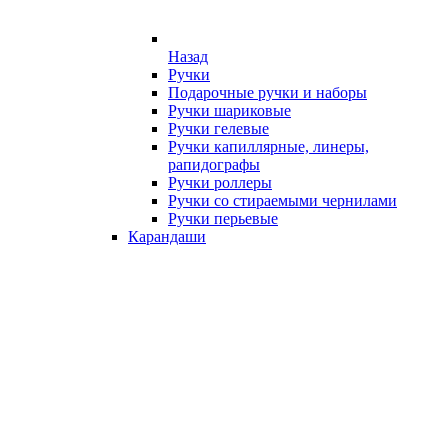
Назад
Ручки
Подарочные ручки и наборы
Ручки шариковые
Ручки гелевые
Ручки капиллярные, линеры,
рапидографы
Ручки роллеры
Ручки со стираемыми чернилами
Ручки перьевые
Карандаши