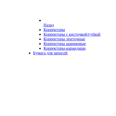
Назад
Корректоры
Корректоры с кисточкой/губкой
Корректоры ленточные
Корректоры шариковые
Корректоры-карандаши
Бумага для записей