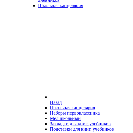
дневников
Школьная канцелярия
Назад
Школьная канцелярия
Наборы первоклассника
Мел школьный
Закладки для книг, учебников
Подставки для книг, учебников