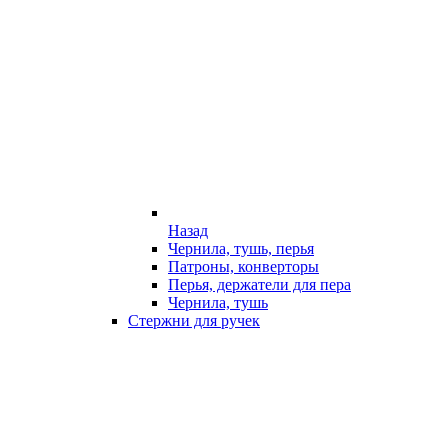
Назад
Чернила, тушь, перья
Патроны, конверторы
Перья, держатели для пера
Чернила, тушь
Стержни для ручек