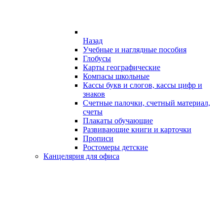
Назад
Учебные и наглядные пособия
Глобусы
Карты географические
Компасы школьные
Кассы букв и слогов, кассы цифр и
знаков
Счетные палочки, счетный материал,
счеты
Плакаты обучающие
Развивающие книги и карточки
Прописи
Ростомеры детские
Канцелярия для офиса