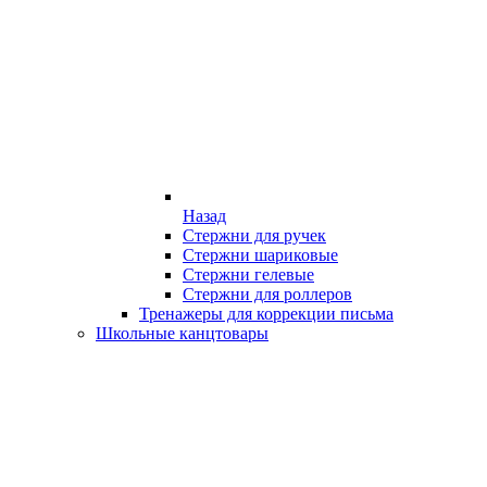
Назад
Стержни для ручек
Стержни шариковые
Стержни гелевые
Стержни для роллеров
Тренажеры для коррекции письма
Школьные канцтовары