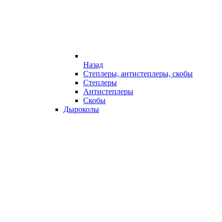
Назад
Степлеры, антистеплеры, скобы
Степлеры
Антистеплеры
Скобы
Дыроколы