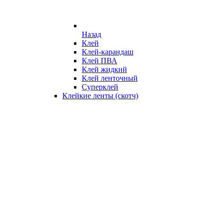
Назад
Клей
Клей-карандаш
Клей ПВА
Клей жидкий
Клей ленточный
Суперклей
Клейкие ленты (скотч)