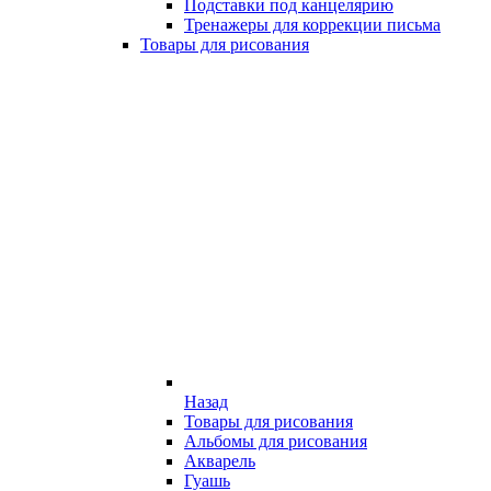
Подставки под канцелярию
Тренажеры для коррекции письма
Товары для рисования
Назад
Товары для рисования
Альбомы для рисования
Акварель
Гуашь