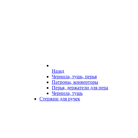
Назад
Чернила, тушь, перья
Патроны, конверторы
Перья, держатели для пера
Чернила, тушь
Стержни для ручек