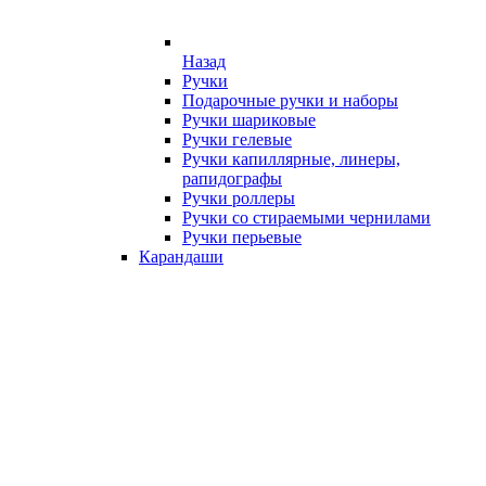
Назад
Ручки
Подарочные ручки и наборы
Ручки шариковые
Ручки гелевые
Ручки капиллярные, линеры,
рапидографы
Ручки роллеры
Ручки со стираемыми чернилами
Ручки перьевые
Карандаши