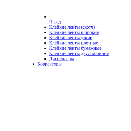
Назад
Клейкие ленты (скотч)
Клейкие ленты широкие
Клейкие ленты узкие
Клейкие ленты цветные
Клейкие ленты бумажные
Клейкие ленты двусторонние
Диспенсеры
Корректоры