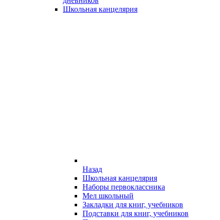
дневников
Школьная канцелярия
Назад
Школьная канцелярия
Наборы первоклассника
Мел школьный
Закладки для книг, учебников
Подставки для книг, учебников