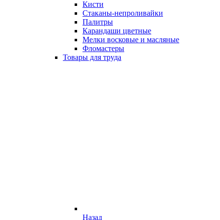
Кисти
Стаканы-непроливайки
Палитры
Карандаши цветные
Мелки восковые и масляные
Фломастеры
Товары для труда
Назад