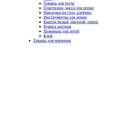
Товары для труда
Пластилин, масса для лепки
Накладки на стол, клеёнки
Инструменты для лепки
Картон белый, цветной, набор
Бумага цветная
Ножницы для детей
Клей
Товары для черчения