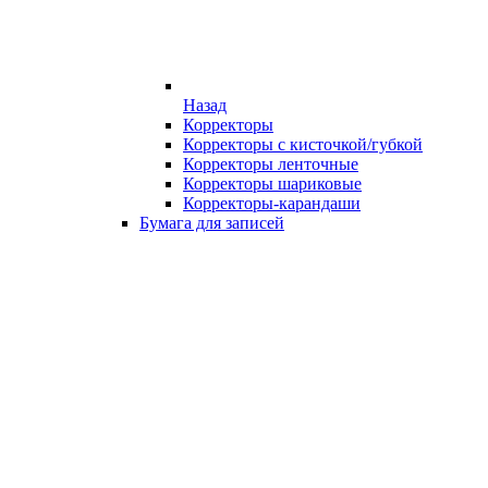
Назад
Корректоры
Корректоры с кисточкой/губкой
Корректоры ленточные
Корректоры шариковые
Корректоры-карандаши
Бумага для записей