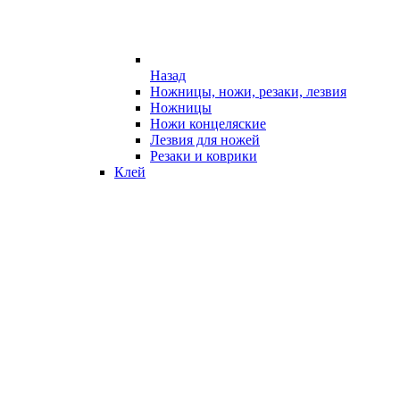
Назад
Ножницы, ножи, резаки, лезвия
Ножницы
Ножи концеляские
Лезвия для ножей
Резаки и коврики
Клей