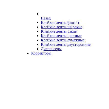
Назад
Клейкие ленты (скотч)
Клейкие ленты широкие
Клейкие ленты узкие
Клейкие ленты цветные
Клейкие ленты бумажные
Клейкие ленты двусторонние
Диспенсеры
Корректоры