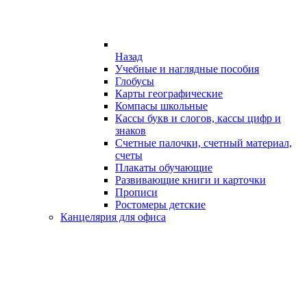
Назад
Учебные и наглядные пособия
Глобусы
Карты географические
Компасы школьные
Кассы букв и слогов, кассы цифр и
знаков
Счетные палочки, счетный материал,
счеты
Плакаты обучающие
Развивающие книги и карточки
Прописи
Ростомеры детские
Канцелярия для офиса