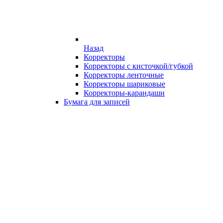
Назад
Корректоры
Корректоры с кисточкой/губкой
Корректоры ленточные
Корректоры шариковые
Корректоры-карандаши
Бумага для записей