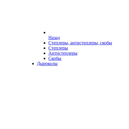
Назад
Степлеры, антистеплеры, скобы
Степлеры
Антистеплеры
Скобы
Дыроколы