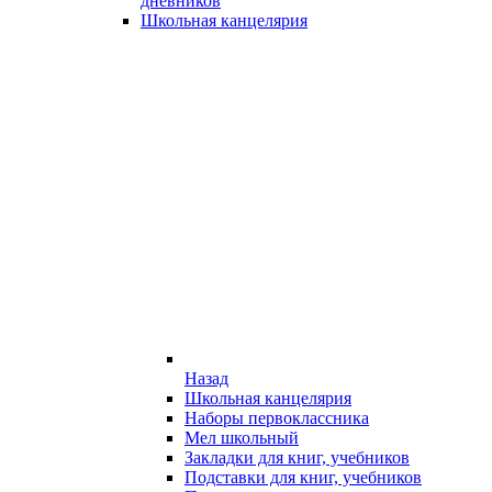
дневников
Школьная канцелярия
Назад
Школьная канцелярия
Наборы первоклассника
Мел школьный
Закладки для книг, учебников
Подставки для книг, учебников