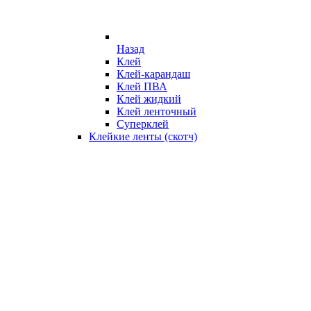
Назад
Клей
Клей-карандаш
Клей ПВА
Клей жидкий
Клей ленточный
Суперклей
Клейкие ленты (скотч)