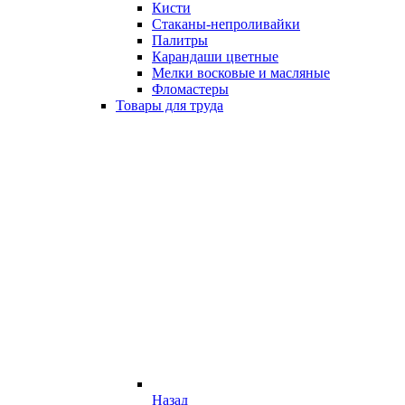
Кисти
Стаканы-непроливайки
Палитры
Карандаши цветные
Мелки восковые и масляные
Фломастеры
Товары для труда
Назад