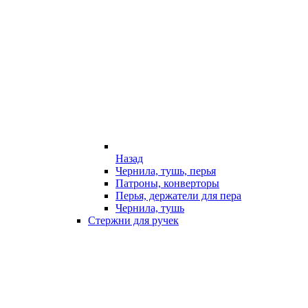
Назад
Чернила, тушь, перья
Патроны, конверторы
Перья, держатели для пера
Чернила, тушь
Стержни для ручек