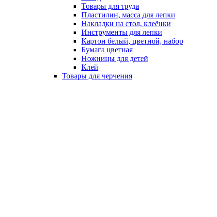
Товары для труда
Пластилин, масса для лепки
Накладки на стол, клеёнки
Инструменты для лепки
Картон белый, цветной, набор
Бумага цветная
Ножницы для детей
Клей
Товары для черчения