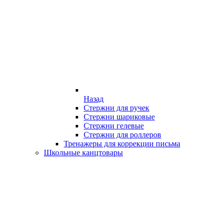
Назад
Стержни для ручек
Стержни шариковые
Стержни гелевые
Стержни для роллеров
Тренажеры для коррекции письма
Школьные канцтовары