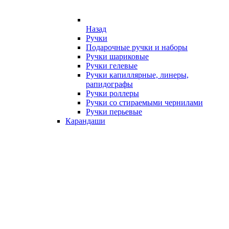
Назад
Ручки
Подарочные ручки и наборы
Ручки шариковые
Ручки гелевые
Ручки капиллярные, линеры,
рапидографы
Ручки роллеры
Ручки со стираемыми чернилами
Ручки перьевые
Карандаши