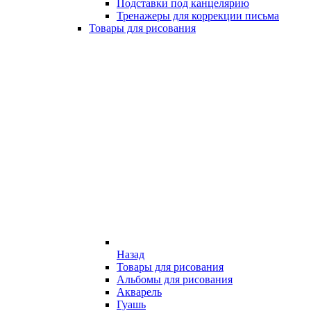
Подставки под канцелярию
Тренажеры для коррекции письма
Товары для рисования
Назад
Товары для рисования
Альбомы для рисования
Акварель
Гуашь