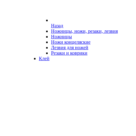
Назад
Ножницы, ножи, резаки, лезвия
Ножницы
Ножи концеляские
Лезвия для ножей
Резаки и коврики
Клей