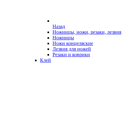
Назад
Ножницы, ножи, резаки, лезвия
Ножницы
Ножи концеляские
Лезвия для ножей
Резаки и коврики
Клей