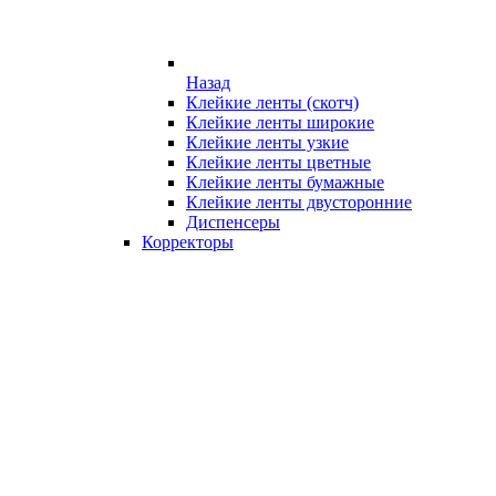
Назад
Клейкие ленты (скотч)
Клейкие ленты широкие
Клейкие ленты узкие
Клейкие ленты цветные
Клейкие ленты бумажные
Клейкие ленты двусторонние
Диспенсеры
Корректоры