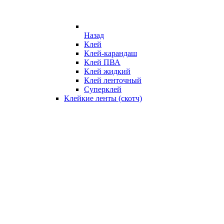
Назад
Клей
Клей-карандаш
Клей ПВА
Клей жидкий
Клей ленточный
Суперклей
Клейкие ленты (скотч)