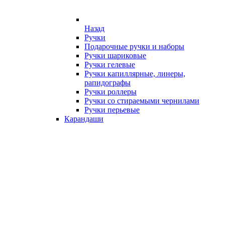
Назад
Ручки
Подарочные ручки и наборы
Ручки шариковые
Ручки гелевые
Ручки капиллярные, линеры,
рапидографы
Ручки роллеры
Ручки со стираемыми чернилами
Ручки перьевые
Карандаши