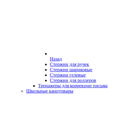
Назад
Стержни для ручек
Стержни шариковые
Стержни гелевые
Стержни для роллеров
Тренажеры для коррекции письма
Школьные канцтовары