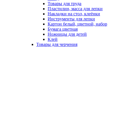
Товары для труда
Пластилин, масса для лепки
Накладки на стол, клеёнки
Инструменты для лепки
Картон белый, цветной, набор
Бумага цветная
Ножницы для детей
Клей
Товары для черчения