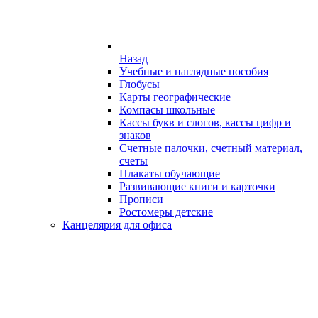
Назад
Учебные и наглядные пособия
Глобусы
Карты географические
Компасы школьные
Кассы букв и слогов, кассы цифр и
знаков
Счетные палочки, счетный материал,
счеты
Плакаты обучающие
Развивающие книги и карточки
Прописи
Ростомеры детские
Канцелярия для офиса