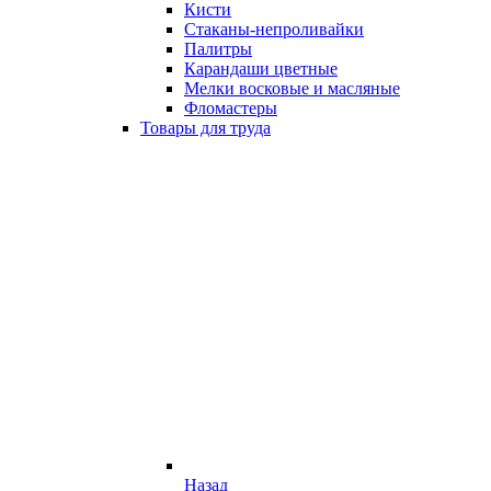
Кисти
Стаканы-непроливайки
Палитры
Карандаши цветные
Мелки восковые и масляные
Фломастеры
Товары для труда
Назад