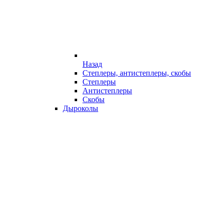
Назад
Степлеры, антистеплеры, скобы
Степлеры
Антистеплеры
Скобы
Дыроколы