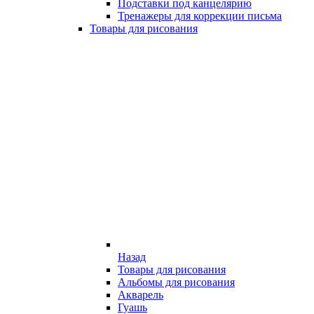
Подставки под канцелярию
Тренажеры для коррекции письма
Товары для рисования
Назад
Товары для рисования
Альбомы для рисования
Акварель
Гуашь