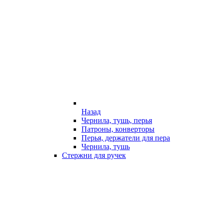
Назад
Чернила, тушь, перья
Патроны, конверторы
Перья, держатели для пера
Чернила, тушь
Стержни для ручек