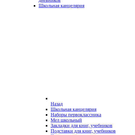
дневников
Школьная канцелярия
Назад
Школьная канцелярия
Наборы первоклассника
Мел школьный
Закладки для книг, учебников
Подставки для книг, учебников