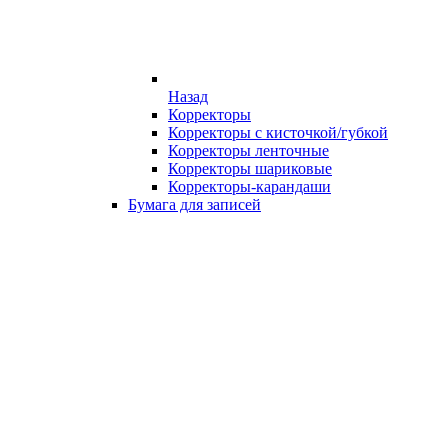
Назад
Корректоры
Корректоры с кисточкой/губкой
Корректоры ленточные
Корректоры шариковые
Корректоры-карандаши
Бумага для записей