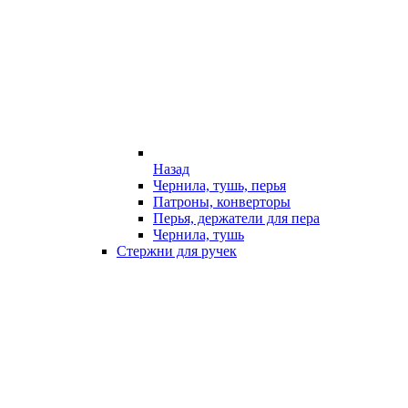
Назад
Чернила, тушь, перья
Патроны, конверторы
Перья, держатели для пера
Чернила, тушь
Стержни для ручек