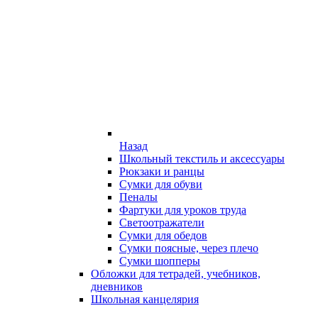
Назад
Школьный текстиль и аксессуары
Рюкзаки и ранцы
Сумки для обуви
Пеналы
Фартуки для уроков труда
Светоотражатели
Сумки для обедов
Сумки поясные, через плечо
Сумки шопперы
Обложки для тетрадей, учебников,
дневников
Школьная канцелярия