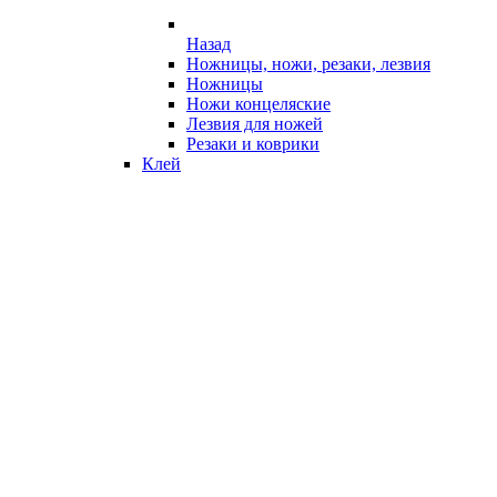
Назад
Ножницы, ножи, резаки, лезвия
Ножницы
Ножи концеляские
Лезвия для ножей
Резаки и коврики
Клей