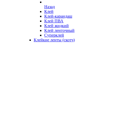
Назад
Клей
Клей-карандаш
Клей ПВА
Клей жидкий
Клей ленточный
Суперклей
Клейкие ленты (скотч)