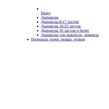
Назад
Дыроколы
Дыроколы 8-17 листов
Дыроколы 20-25 листов
Дыроколы 30 листов и более
Дыроколы для люверсов, люверсы
Ножницы, ножи, резаки, лезвия