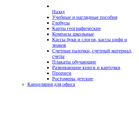
Назад
Учебные и наглядные пособия
Глобусы
Карты географические
Компасы школьные
Кассы букв и слогов, кассы цифр и
знаков
Счетные палочки, счетный материал,
счеты
Плакаты обучающие
Развивающие книги и карточки
Прописи
Ростомеры детские
Канцелярия для офиса