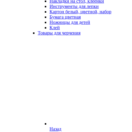
Накладки на стол, клеёнки
Инструменты для лепки
Картон белый, цветной, набор
Бумага цветная
Ножницы для детей
Клей
Товары для черчения
Назад