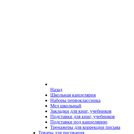
Назад
Школьная канцелярия
Наборы первоклассника
Мел школьный
Закладки для книг, учебников
Подставки для книг, учебников
Подставки под канцелярию
Тренажеры для коррекции письма
Товары для рисования