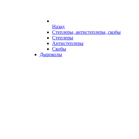
Назад
Степлеры, антистеплеры, скобы
Степлеры
Антистеплеры
Скобы
Дыроколы