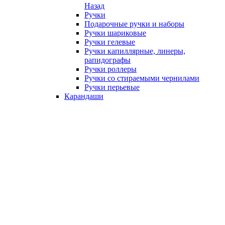
Назад
Ручки
Подарочные ручки и наборы
Ручки шариковые
Ручки гелевые
Ручки капиллярные, линеры,
рапидографы
Ручки роллеры
Ручки со стираемыми чернилами
Ручки перьевые
Карандаши