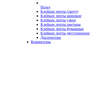
Назад
Клейкие ленты (скотч)
Клейкие ленты широкие
Клейкие ленты узкие
Клейкие ленты цветные
Клейкие ленты бумажные
Клейкие ленты двусторонние
Диспенсеры
Корректоры