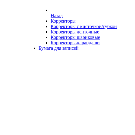
Назад
Корректоры
Корректоры с кисточкой/губкой
Корректоры ленточные
Корректоры шариковые
Корректоры-карандаши
Бумага для записей