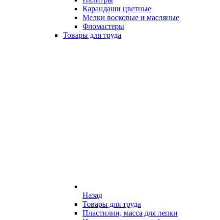
Карандаши цветные
Мелки восковые и масляные
Фломастеры
Товары для труда
Назад
Товары для труда
Пластилин, масса для лепки