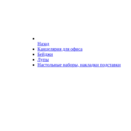
Назад
Канцелярия для офиса
Бейджи
Лупы
Настольные наборы, накладки подставки