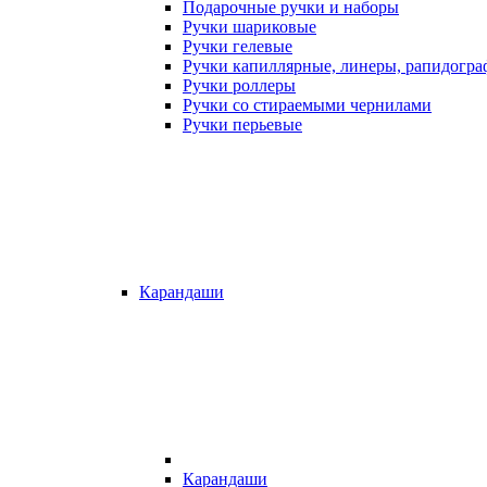
Подарочные ручки и наборы
Ручки шариковые
Ручки гелевые
Ручки капиллярные, линеры, рапидогр
Ручки роллеры
Ручки со стираемыми чернилами
Ручки перьевые
Карандаши
Карандаши