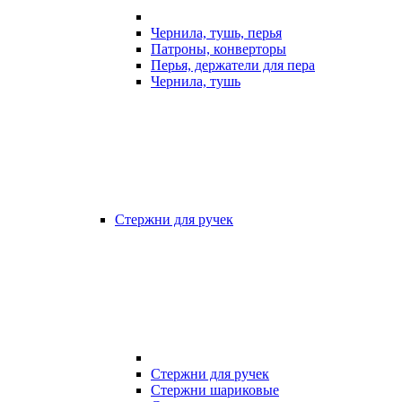
Чернила, тушь, перья
Патроны, конверторы
Перья, держатели для пера
Чернила, тушь
Стержни для ручек
Стержни для ручек
Стержни шариковые