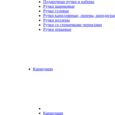
Подарочные ручки и наборы
Ручки шариковые
Ручки гелевые
Ручки капиллярные, линеры, рапидогр
Ручки роллеры
Ручки со стираемыми чернилами
Ручки перьевые
Карандаши
Карандаши