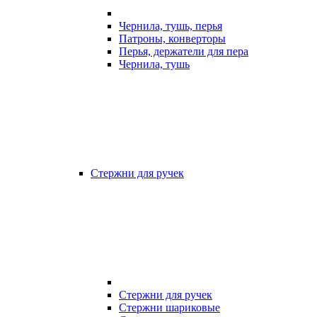
Чернила, тушь, перья
Патроны, конверторы
Перья, держатели для пера
Чернила, тушь
Стержни для ручек
Стержни для ручек
Стержни шариковые