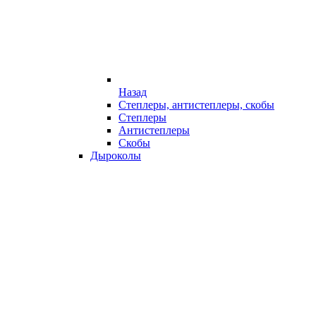
Назад
Степлеры, антистеплеры, скобы
Степлеры
Антистеплеры
Скобы
Дыроколы