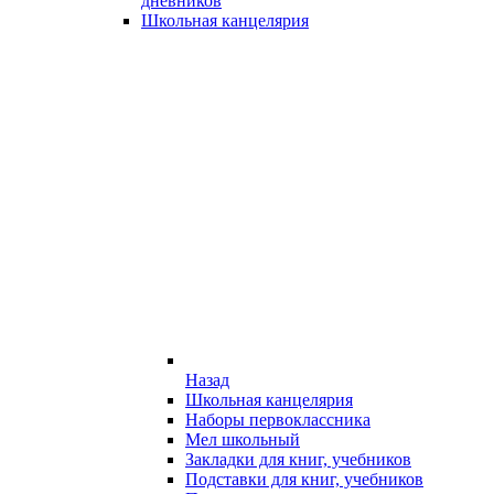
дневников
Школьная канцелярия
Назад
Школьная канцелярия
Наборы первоклассника
Мел школьный
Закладки для книг, учебников
Подставки для книг, учебников