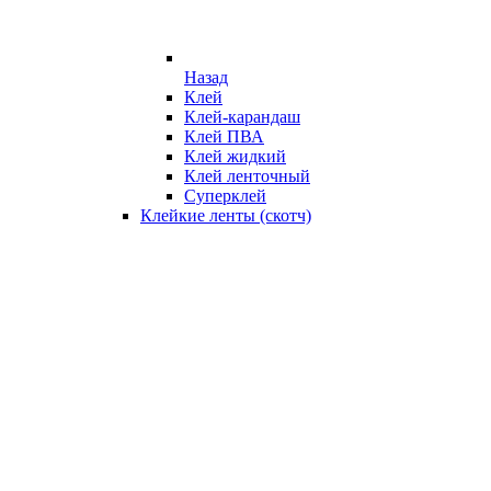
Назад
Клей
Клей-карандаш
Клей ПВА
Клей жидкий
Клей ленточный
Суперклей
Клейкие ленты (скотч)