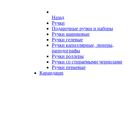
Назад
Ручки
Подарочные ручки и наборы
Ручки шариковые
Ручки гелевые
Ручки капиллярные, линеры,
рапидографы
Ручки роллеры
Ручки со стираемыми чернилами
Ручки перьевые
Карандаши