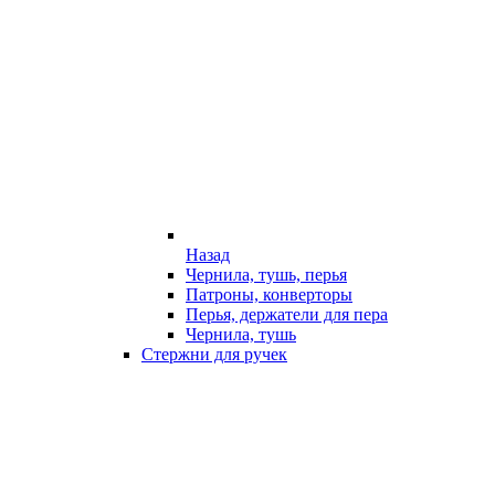
Назад
Чернила, тушь, перья
Патроны, конверторы
Перья, держатели для пера
Чернила, тушь
Стержни для ручек