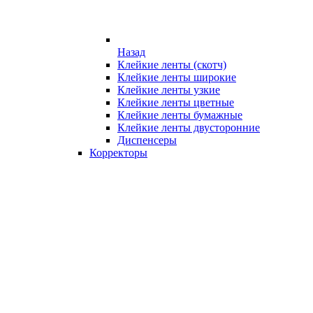
Назад
Клейкие ленты (скотч)
Клейкие ленты широкие
Клейкие ленты узкие
Клейкие ленты цветные
Клейкие ленты бумажные
Клейкие ленты двусторонние
Диспенсеры
Корректоры