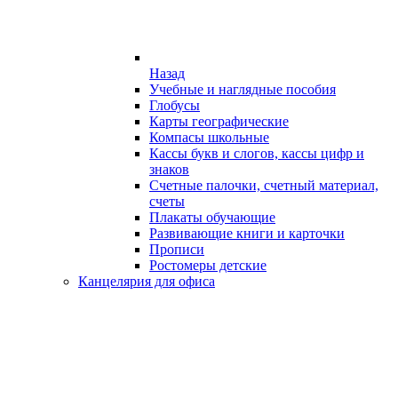
Назад
Учебные и наглядные пособия
Глобусы
Карты географические
Компасы школьные
Кассы букв и слогов, кассы цифр и
знаков
Счетные палочки, счетный материал,
счеты
Плакаты обучающие
Развивающие книги и карточки
Прописи
Ростомеры детские
Канцелярия для офиса