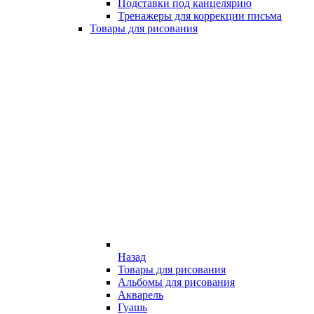
Подставки под канцелярию
Тренажеры для коррекции письма
Товары для рисования
Назад
Товары для рисования
Альбомы для рисования
Акварель
Гуашь