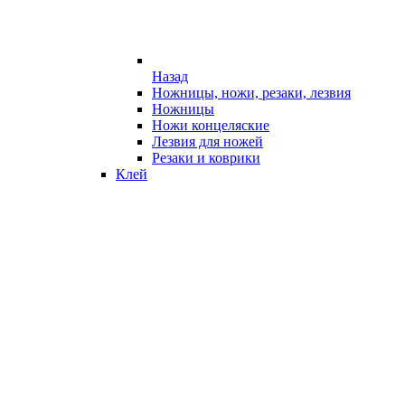
Назад
Ножницы, ножи, резаки, лезвия
Ножницы
Ножи концеляские
Лезвия для ножей
Резаки и коврики
Клей