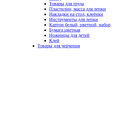
Товары для труда
Пластилин, масса для лепки
Накладки на стол, клеёнки
Инструменты для лепки
Картон белый, цветной, набор
Бумага цветная
Ножницы для детей
Клей
Товары для черчения