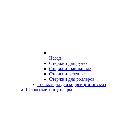
Назад
Стержни для ручек
Стержни шариковые
Стержни гелевые
Стержни для роллеров
Тренажеры для коррекции письма
Школьные канцтовары