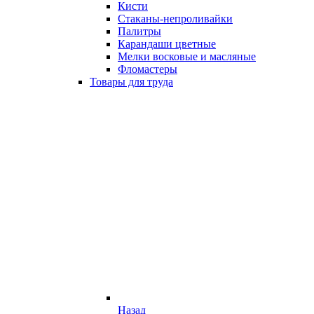
Кисти
Стаканы-непроливайки
Палитры
Карандаши цветные
Мелки восковые и масляные
Фломастеры
Товары для труда
Назад