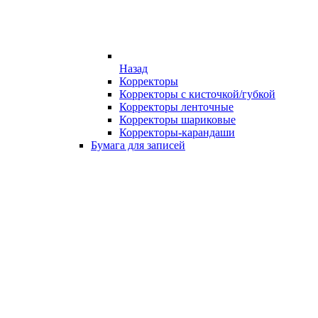
Назад
Корректоры
Корректоры с кисточкой/губкой
Корректоры ленточные
Корректоры шариковые
Корректоры-карандаши
Бумага для записей