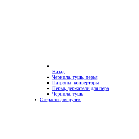
Назад
Чернила, тушь, перья
Патроны, конверторы
Перья, держатели для пера
Чернила, тушь
Стержни для ручек