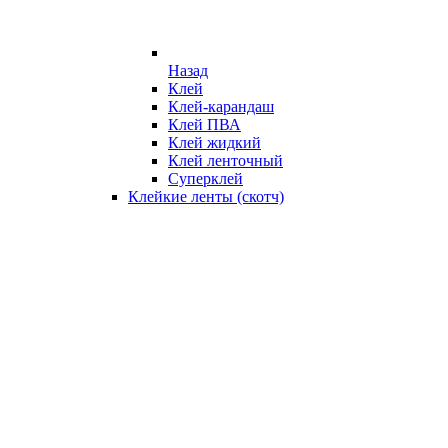
Назад
Клей
Клей-карандаш
Клей ПВА
Клей жидкий
Клей ленточный
Суперклей
Клейкие ленты (скотч)