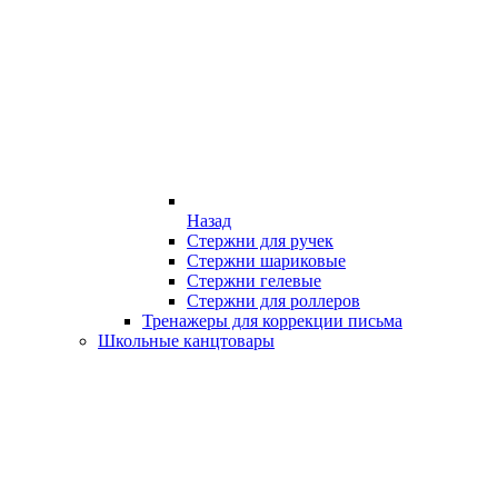
Назад
Стержни для ручек
Стержни шариковые
Стержни гелевые
Стержни для роллеров
Тренажеры для коррекции письма
Школьные канцтовары