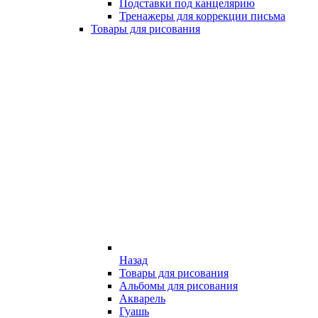
Подставки под канцелярию
Тренажеры для коррекции письма
Товары для рисования
Назад
Товары для рисования
Альбомы для рисования
Акварель
Гуашь