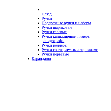
Назад
Ручки
Подарочные ручки и наборы
Ручки шариковые
Ручки гелевые
Ручки капиллярные, линеры,
рапидографы
Ручки роллеры
Ручки со стираемыми чернилами
Ручки перьевые
Карандаши