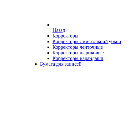
Назад
Корректоры
Корректоры с кисточкой/губкой
Корректоры ленточные
Корректоры шариковые
Корректоры-карандаши
Бумага для записей