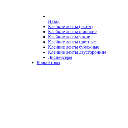
Назад
Клейкие ленты (скотч)
Клейкие ленты широкие
Клейкие ленты узкие
Клейкие ленты цветные
Клейкие ленты бумажные
Клейкие ленты двусторонние
Диспенсеры
Корректоры