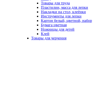
Товары для труда
Пластилин, масса для лепки
Накладки на стол, клеёнки
Инструменты для лепки
Картон белый, цветной, набор
Бумага цветная
Ножницы для детей
Клей
Товары для черчения