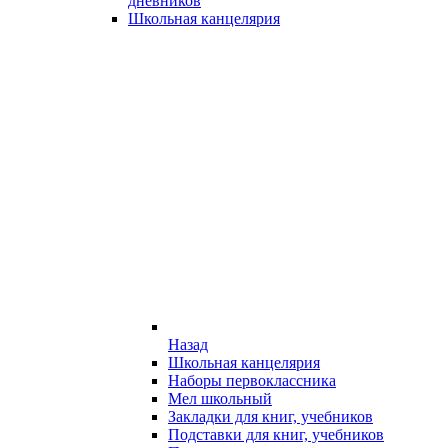
дневников
Школьная канцелярия
Назад
Школьная канцелярия
Наборы первоклассника
Мел школьный
Закладки для книг, учебников
Подставки для книг, учебников