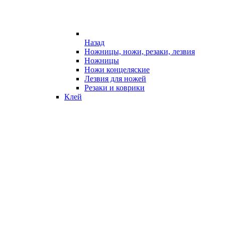
Назад
Ножницы, ножи, резаки, лезвия
Ножницы
Ножи концеляские
Лезвия для ножей
Резаки и коврики
Клей