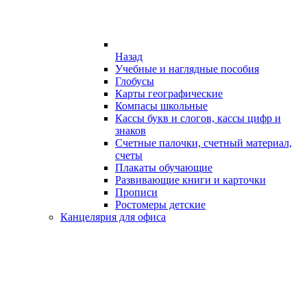
Назад
Учебные и наглядные пособия
Глобусы
Карты географические
Компасы школьные
Кассы букв и слогов, кассы цифр и
знаков
Счетные палочки, счетный материал,
счеты
Плакаты обучающие
Развивающие книги и карточки
Прописи
Ростомеры детские
Канцелярия для офиса