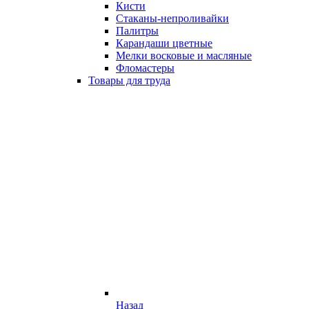
Кисти
Стаканы-непроливайки
Палитры
Карандаши цветные
Мелки восковые и масляные
Фломастеры
Товары для труда
Назад