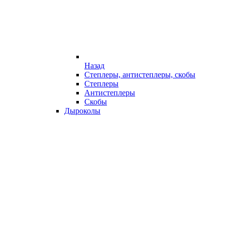
Назад
Степлеры, антистеплеры, скобы
Степлеры
Антистеплеры
Скобы
Дыроколы