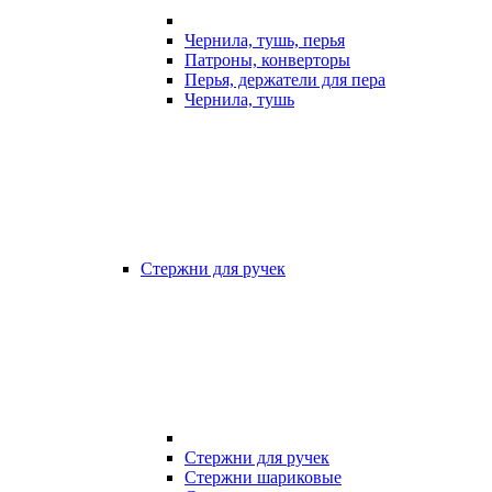
Чернила, тушь, перья
Патроны, конверторы
Перья, держатели для пера
Чернила, тушь
Стержни для ручек
Стержни для ручек
Стержни шариковые