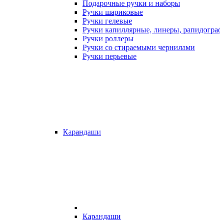
Подарочные ручки и наборы
Ручки шариковые
Ручки гелевые
Ручки капиллярные, линеры, рапидогр
Ручки роллеры
Ручки со стираемыми чернилами
Ручки перьевые
Карандаши
Карандаши