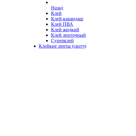
Назад
Клей
Клей-карандаш
Клей ПВА
Клей жидкий
Клей ленточный
Суперклей
Клейкие ленты (скотч)