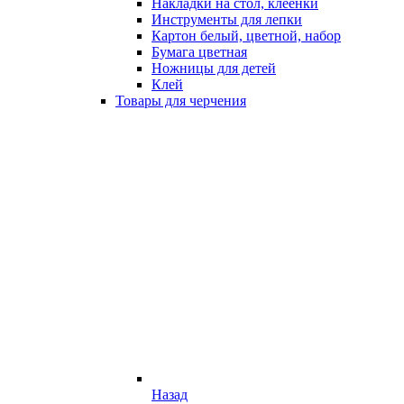
Накладки на стол, клеёнки
Инструменты для лепки
Картон белый, цветной, набор
Бумага цветная
Ножницы для детей
Клей
Товары для черчения
Назад