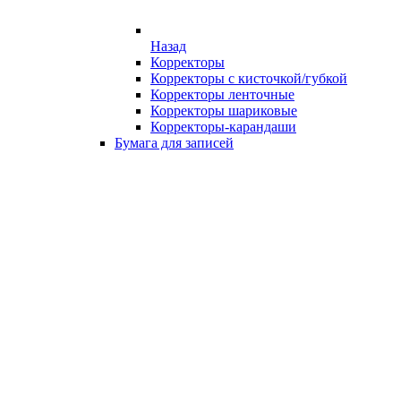
Назад
Корректоры
Корректоры с кисточкой/губкой
Корректоры ленточные
Корректоры шариковые
Корректоры-карандаши
Бумага для записей