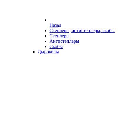
Назад
Степлеры, антистеплеры, скобы
Степлеры
Антистеплеры
Скобы
Дыроколы