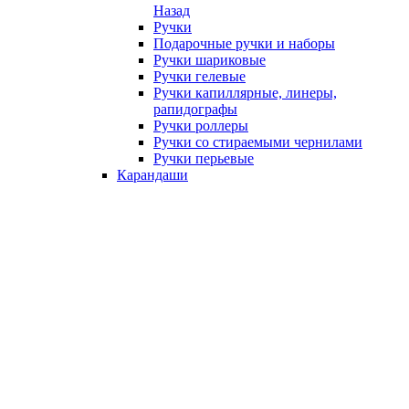
Назад
Ручки
Подарочные ручки и наборы
Ручки шариковые
Ручки гелевые
Ручки капиллярные, линеры,
рапидографы
Ручки роллеры
Ручки со стираемыми чернилами
Ручки перьевые
Карандаши