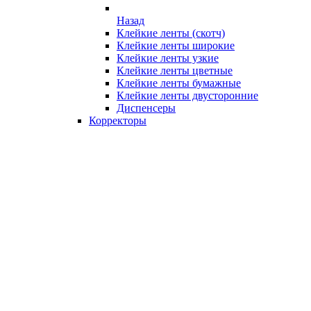
Назад
Клейкие ленты (скотч)
Клейкие ленты широкие
Клейкие ленты узкие
Клейкие ленты цветные
Клейкие ленты бумажные
Клейкие ленты двусторонние
Диспенсеры
Корректоры