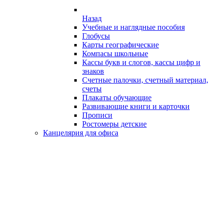
Назад
Учебные и наглядные пособия
Глобусы
Карты географические
Компасы школьные
Кассы букв и слогов, кассы цифр и
знаков
Счетные палочки, счетный материал,
счеты
Плакаты обучающие
Развивающие книги и карточки
Прописи
Ростомеры детские
Канцелярия для офиса