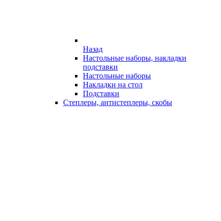
Назад
Настольные наборы, накладки
подставки
Настольные наборы
Накладки на стол
Подставки
Степлеры, антистеплеры, скобы