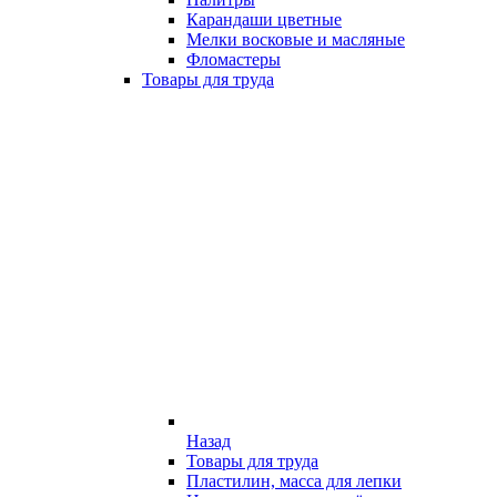
Карандаши цветные
Мелки восковые и масляные
Фломастеры
Товары для труда
Назад
Товары для труда
Пластилин, масса для лепки