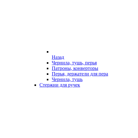
Назад
Чернила, тушь, перья
Патроны, конверторы
Перья, держатели для пера
Чернила, тушь
Стержни для ручек