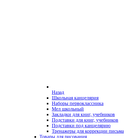
Назад
Школьная канцелярия
Наборы первоклассника
Мел школьный
Закладки для книг, учебников
Подставки для книг, учебников
Подставки под канцелярию
Тренажеры для коррекции письма
Товары для рисования