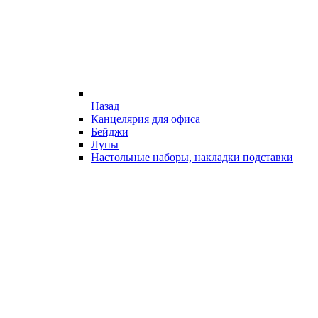
Назад
Канцелярия для офиса
Бейджи
Лупы
Настольные наборы, накладки подставки