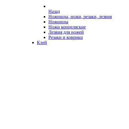
Назад
Ножницы, ножи, резаки, лезвия
Ножницы
Ножи концеляские
Лезвия для ножей
Резаки и коврики
Клей