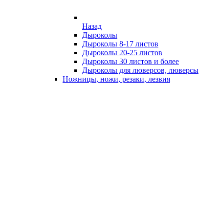
Назад
Дыроколы
Дыроколы 8-17 листов
Дыроколы 20-25 листов
Дыроколы 30 листов и более
Дыроколы для люверсов, люверсы
Ножницы, ножи, резаки, лезвия