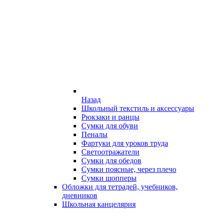
Назад
Школьный текстиль и аксессуары
Рюкзаки и ранцы
Сумки для обуви
Пеналы
Фартуки для уроков труда
Светоотражатели
Сумки для обедов
Сумки поясные, через плечо
Сумки шопперы
Обложки для тетрадей, учебников,
дневников
Школьная канцелярия