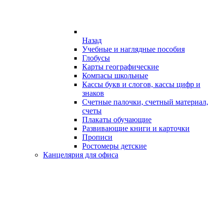
Назад
Учебные и наглядные пособия
Глобусы
Карты географические
Компасы школьные
Кассы букв и слогов, кассы цифр и
знаков
Счетные палочки, счетный материал,
счеты
Плакаты обучающие
Развивающие книги и карточки
Прописи
Ростомеры детские
Канцелярия для офиса