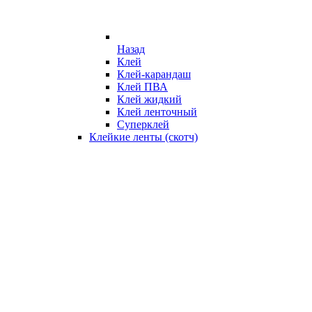
Назад
Клей
Клей-карандаш
Клей ПВА
Клей жидкий
Клей ленточный
Суперклей
Клейкие ленты (скотч)