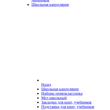
дневников
Школьная канцелярия
Назад
Школьная канцелярия
Наборы первоклассника
Мел школьный
Закладки для книг, учебников
Подставки для книг, учебников