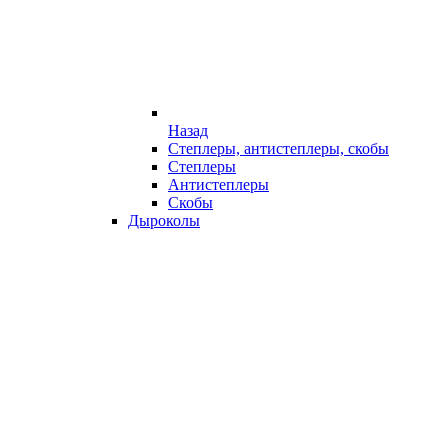
Назад
Степлеры, антистеплеры, скобы
Степлеры
Антистеплеры
Скобы
Дыроколы