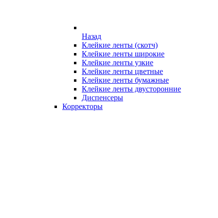
Назад
Клейкие ленты (скотч)
Клейкие ленты широкие
Клейкие ленты узкие
Клейкие ленты цветные
Клейкие ленты бумажные
Клейкие ленты двусторонние
Диспенсеры
Корректоры