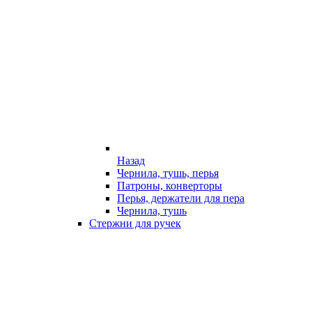
Назад
Чернила, тушь, перья
Патроны, конверторы
Перья, держатели для пера
Чернила, тушь
Стержни для ручек