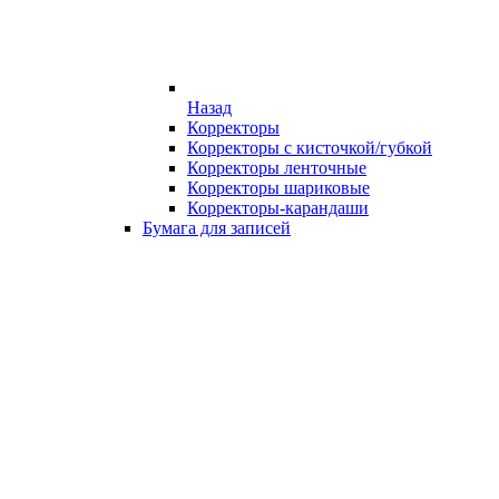
Назад
Корректоры
Корректоры с кисточкой/губкой
Корректоры ленточные
Корректоры шариковые
Корректоры-карандаши
Бумага для записей