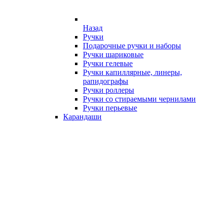
Назад
Ручки
Подарочные ручки и наборы
Ручки шариковые
Ручки гелевые
Ручки капиллярные, линеры,
рапидографы
Ручки роллеры
Ручки со стираемыми чернилами
Ручки перьевые
Карандаши