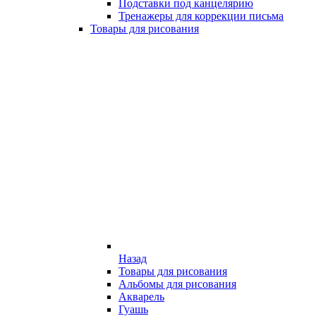
Подставки под канцелярию
Тренажеры для коррекции письма
Товары для рисования
Назад
Товары для рисования
Альбомы для рисования
Акварель
Гуашь