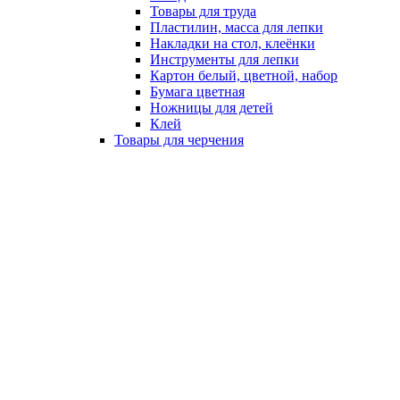
Товары для труда
Пластилин, масса для лепки
Накладки на стол, клеёнки
Инструменты для лепки
Картон белый, цветной, набор
Бумага цветная
Ножницы для детей
Клей
Товары для черчения