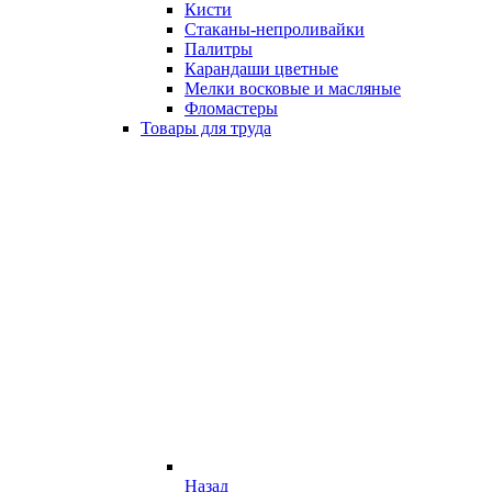
Кисти
Стаканы-непроливайки
Палитры
Карандаши цветные
Мелки восковые и масляные
Фломастеры
Товары для труда
Назад