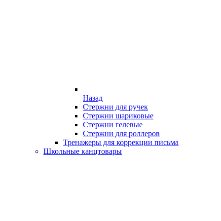
Назад
Стержни для ручек
Стержни шариковые
Стержни гелевые
Стержни для роллеров
Тренажеры для коррекции письма
Школьные канцтовары