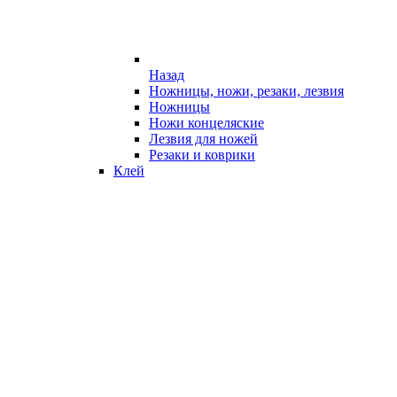
Назад
Ножницы, ножи, резаки, лезвия
Ножницы
Ножи концеляские
Лезвия для ножей
Резаки и коврики
Клей