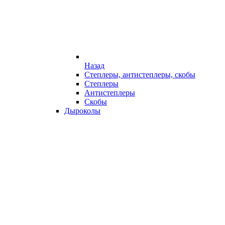
Назад
Степлеры, антистеплеры, скобы
Степлеры
Антистеплеры
Скобы
Дыроколы