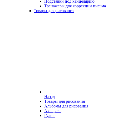
Подставки под канцелярию
Тренажеры для коррекции письма
Товары для рисования
Назад
Товары для рисования
Альбомы для рисования
Акварель
Гуашь