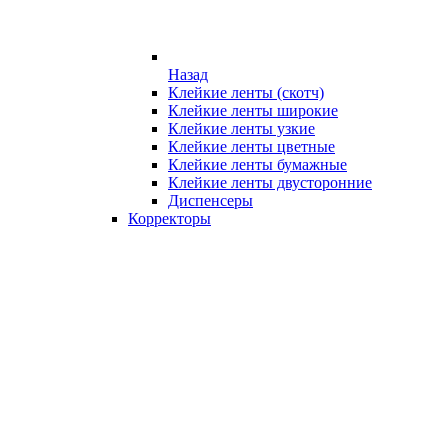
Назад
Клейкие ленты (скотч)
Клейкие ленты широкие
Клейкие ленты узкие
Клейкие ленты цветные
Клейкие ленты бумажные
Клейкие ленты двусторонние
Диспенсеры
Корректоры