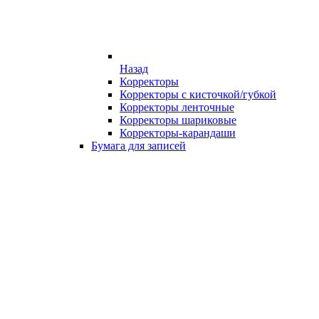
Назад
Корректоры
Корректоры с кисточкой/губкой
Корректоры ленточные
Корректоры шариковые
Корректоры-карандаши
Бумага для записей