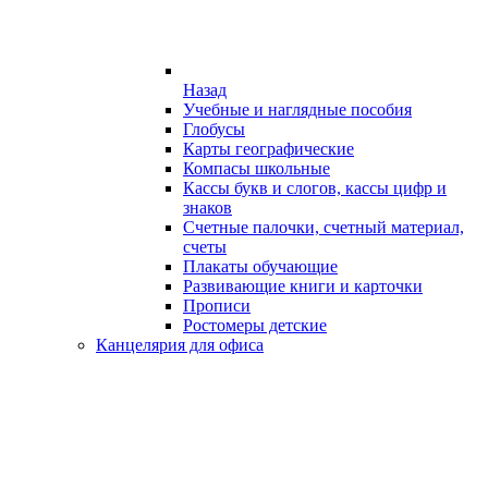
Назад
Учебные и наглядные пособия
Глобусы
Карты географические
Компасы школьные
Кассы букв и слогов, кассы цифр и
знаков
Счетные палочки, счетный материал,
счеты
Плакаты обучающие
Развивающие книги и карточки
Прописи
Ростомеры детские
Канцелярия для офиса