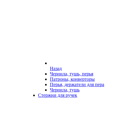
Назад
Чернила, тушь, перья
Патроны, конверторы
Перья, держатели для пера
Чернила, тушь
Стержни для ручек