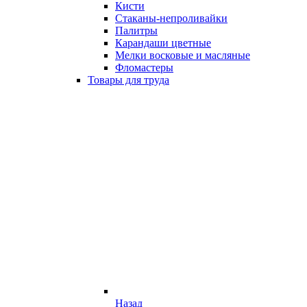
Кисти
Стаканы-непроливайки
Палитры
Карандаши цветные
Мелки восковые и масляные
Фломастеры
Товары для труда
Назад