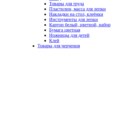
Товары для труда
Пластилин, масса для лепки
Накладки на стол, клеёнки
Инструменты для лепки
Картон белый, цветной, набор
Бумага цветная
Ножницы для детей
Клей
Товары для черчения