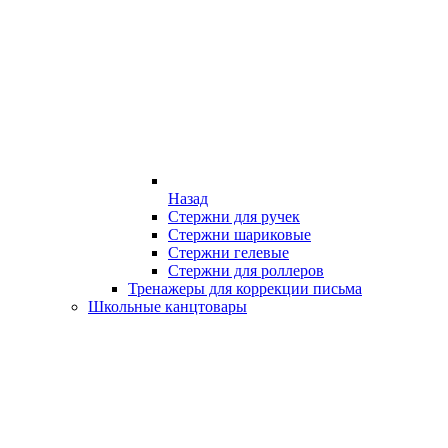
Назад
Стержни для ручек
Стержни шариковые
Стержни гелевые
Стержни для роллеров
Тренажеры для коррекции письма
Школьные канцтовары