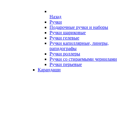
Назад
Ручки
Подарочные ручки и наборы
Ручки шариковые
Ручки гелевые
Ручки капиллярные, линеры,
рапидографы
Ручки роллеры
Ручки со стираемыми чернилами
Ручки перьевые
Карандаши