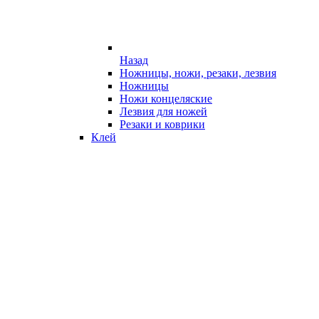
Назад
Ножницы, ножи, резаки, лезвия
Ножницы
Ножи концеляские
Лезвия для ножей
Резаки и коврики
Клей