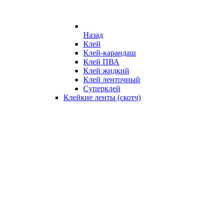
Назад
Клей
Клей-карандаш
Клей ПВА
Клей жидкий
Клей ленточный
Суперклей
Клейкие ленты (скотч)