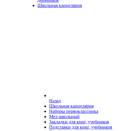
дневников
Школьная канцелярия
Назад
Школьная канцелярия
Наборы первоклассника
Мел школьный
Закладки для книг, учебников
Подставки для книг, учебников