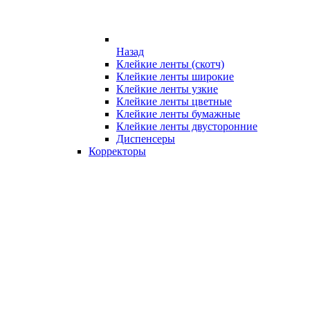
Назад
Клейкие ленты (скотч)
Клейкие ленты широкие
Клейкие ленты узкие
Клейкие ленты цветные
Клейкие ленты бумажные
Клейкие ленты двусторонние
Диспенсеры
Корректоры