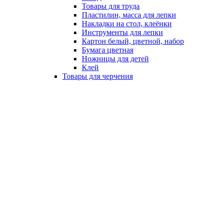
Товары для труда
Пластилин, масса для лепки
Накладки на стол, клеёнки
Инструменты для лепки
Картон белый, цветной, набор
Бумага цветная
Ножницы для детей
Клей
Товары для черчения