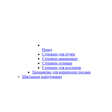
Назад
Стержни для ручек
Стержни шариковые
Стержни гелевые
Стержни для роллеров
Тренажеры для коррекции письма
Школьные канцтовары