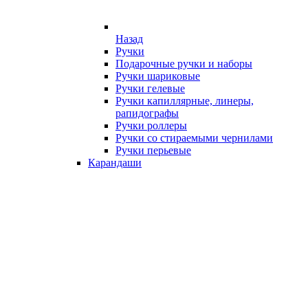
Назад
Ручки
Подарочные ручки и наборы
Ручки шариковые
Ручки гелевые
Ручки капиллярные, линеры,
рапидографы
Ручки роллеры
Ручки со стираемыми чернилами
Ручки перьевые
Карандаши