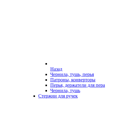
Назад
Чернила, тушь, перья
Патроны, конверторы
Перья, держатели для пера
Чернила, тушь
Стержни для ручек