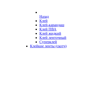
Назад
Клей
Клей-карандаш
Клей ПВА
Клей жидкий
Клей ленточный
Суперклей
Клейкие ленты (скотч)