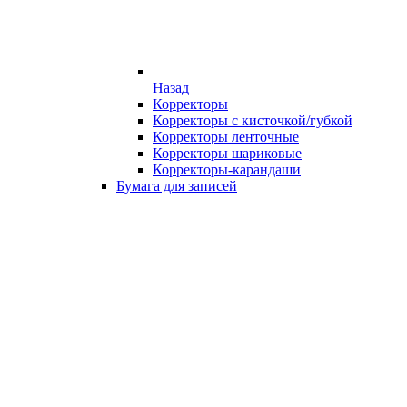
Назад
Корректоры
Корректоры с кисточкой/губкой
Корректоры ленточные
Корректоры шариковые
Корректоры-карандаши
Бумага для записей