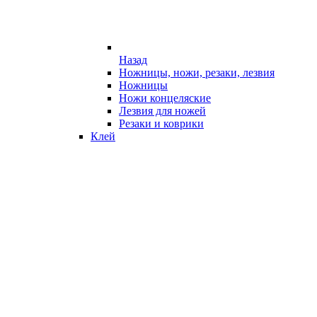
Назад
Ножницы, ножи, резаки, лезвия
Ножницы
Ножи концеляские
Лезвия для ножей
Резаки и коврики
Клей