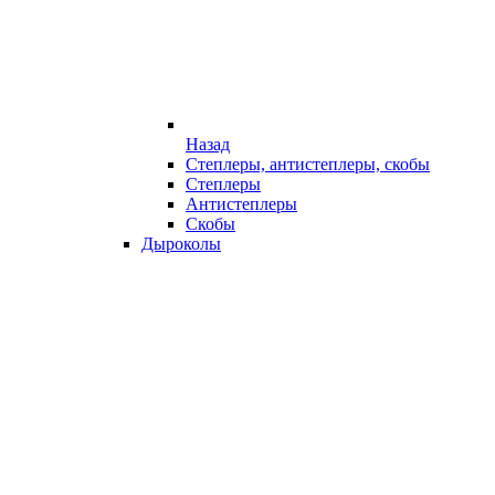
Назад
Степлеры, антистеплеры, скобы
Степлеры
Антистеплеры
Скобы
Дыроколы