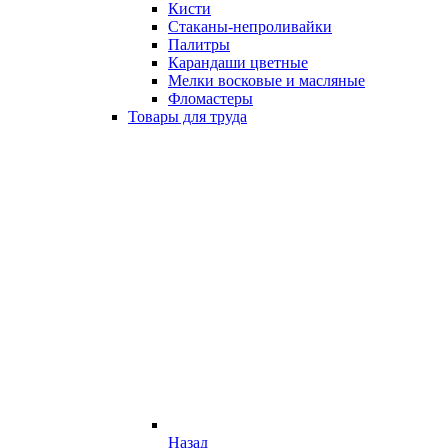
Кисти
Стаканы-непроливайки
Палитры
Карандаши цветные
Мелки восковые и масляные
Фломастеры
Товары для труда
Назад