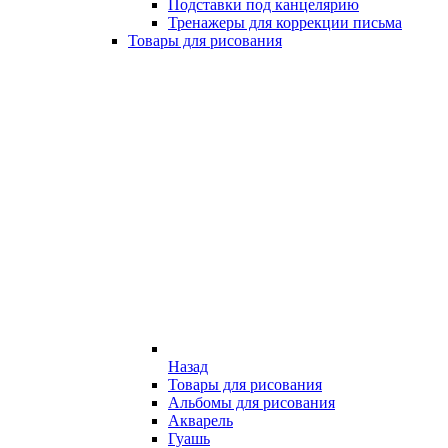
Подставки под канцелярию
Тренажеры для коррекции письма
Товары для рисования
Назад
Товары для рисования
Альбомы для рисования
Акварель
Гуашь