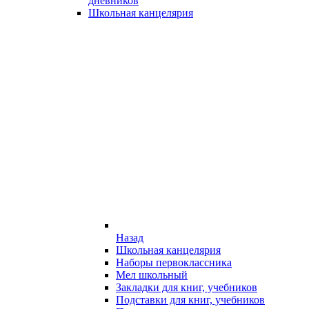
дневников
Школьная канцелярия
Назад
Школьная канцелярия
Наборы первоклассника
Мел школьный
Закладки для книг, учебников
Подставки для книг, учебников