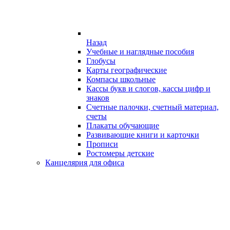
Назад
Учебные и наглядные пособия
Глобусы
Карты географические
Компасы школьные
Кассы букв и слогов, кассы цифр и
знаков
Счетные палочки, счетный материал,
счеты
Плакаты обучающие
Развивающие книги и карточки
Прописи
Ростомеры детские
Канцелярия для офиса