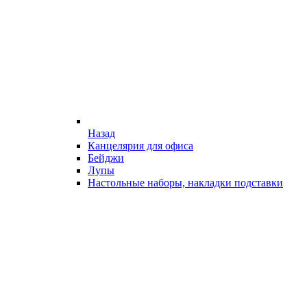
Назад
Канцелярия для офиса
Бейджи
Лупы
Настольные наборы, накладки подставки