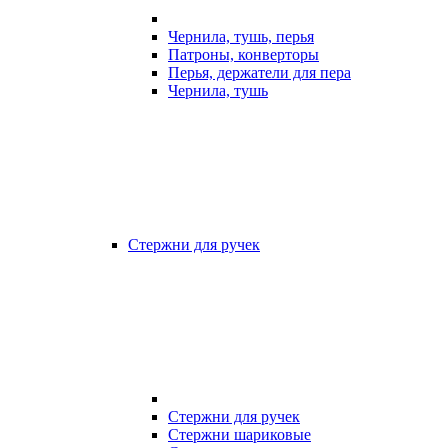
Чернила, тушь, перья
Патроны, конверторы
Перья, держатели для пера
Чернила, тушь
Стержни для ручек
Стержни для ручек
Стержни шариковые