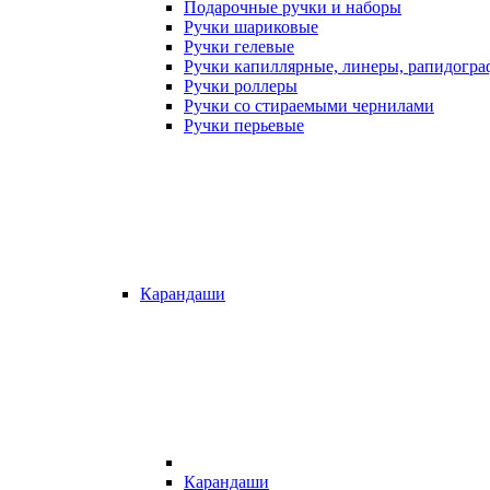
Подарочные ручки и наборы
Ручки шариковые
Ручки гелевые
Ручки капиллярные, линеры, рапидогр
Ручки роллеры
Ручки со стираемыми чернилами
Ручки перьевые
Карандаши
Карандаши