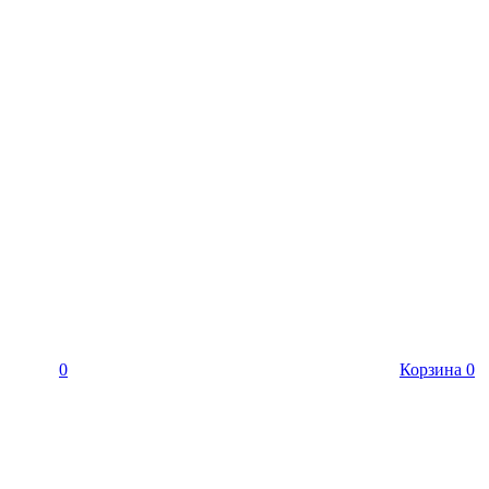
0
Корзина
0