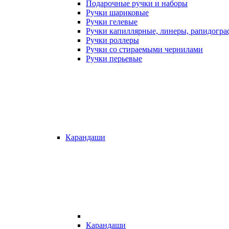
Подарочные ручки и наборы
Ручки шариковые
Ручки гелевые
Ручки капиллярные, линеры, рапидогр
Ручки роллеры
Ручки со стираемыми чернилами
Ручки перьевые
Карандаши
Карандаши