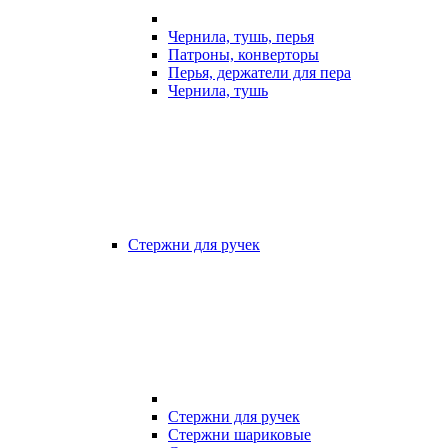
Чернила, тушь, перья
Патроны, конверторы
Перья, держатели для пера
Чернила, тушь
Стержни для ручек
Стержни для ручек
Стержни шариковые