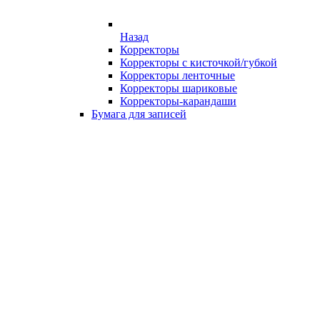
Назад
Корректоры
Корректоры с кисточкой/губкой
Корректоры ленточные
Корректоры шариковые
Корректоры-карандаши
Бумага для записей