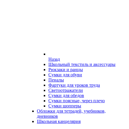
Назад
Школьный текстиль и аксессуары
Рюкзаки и ранцы
Сумки для обуви
Пеналы
Фартуки для уроков труда
Светоотражатели
Сумки для обедов
Сумки поясные, через плечо
Сумки шопперы
Обложки для тетрадей, учебников,
дневников
Школьная канцелярия