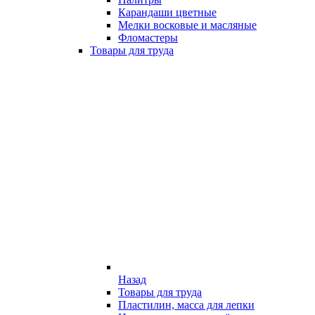
Карандаши цветные
Мелки восковые и масляные
Фломастеры
Товары для труда
Назад
Товары для труда
Пластилин, масса для лепки