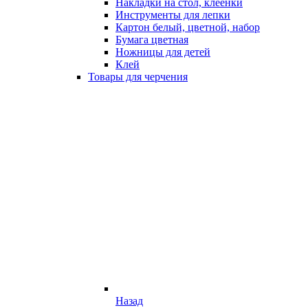
Накладки на стол, клеёнки
Инструменты для лепки
Картон белый, цветной, набор
Бумага цветная
Ножницы для детей
Клей
Товары для черчения
Назад