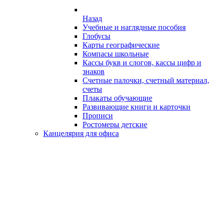
Назад
Учебные и наглядные пособия
Глобусы
Карты географические
Компасы школьные
Кассы букв и слогов, кассы цифр и
знаков
Счетные палочки, счетный материал,
счеты
Плакаты обучающие
Развивающие книги и карточки
Прописи
Ростомеры детские
Канцелярия для офиса