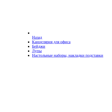
Назад
Канцелярия для офиса
Бейджи
Лупы
Настольные наборы, накладки подставки