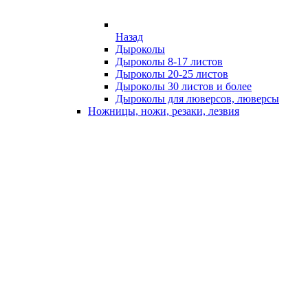
Назад
Дыроколы
Дыроколы 8-17 листов
Дыроколы 20-25 листов
Дыроколы 30 листов и более
Дыроколы для люверсов, люверсы
Ножницы, ножи, резаки, лезвия