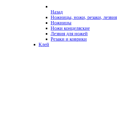
Назад
Ножницы, ножи, резаки, лезвия
Ножницы
Ножи концеляские
Лезвия для ножей
Резаки и коврики
Клей