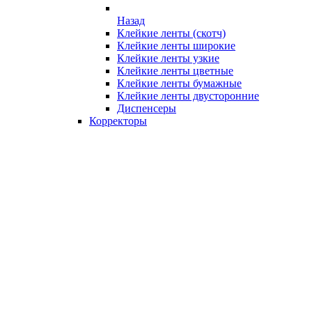
Назад
Клейкие ленты (скотч)
Клейкие ленты широкие
Клейкие ленты узкие
Клейкие ленты цветные
Клейкие ленты бумажные
Клейкие ленты двусторонние
Диспенсеры
Корректоры