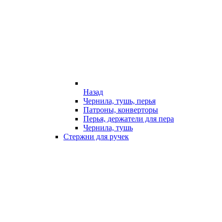
Назад
Чернила, тушь, перья
Патроны, конверторы
Перья, держатели для пера
Чернила, тушь
Стержни для ручек