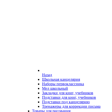
Назад
Школьная канцелярия
Наборы первоклассника
Мел школьный
Закладки для книг, учебников
Подставки для книг, учебников
Подставки под канцелярию
Тренажеры для коррекции письма
Товары для рисования