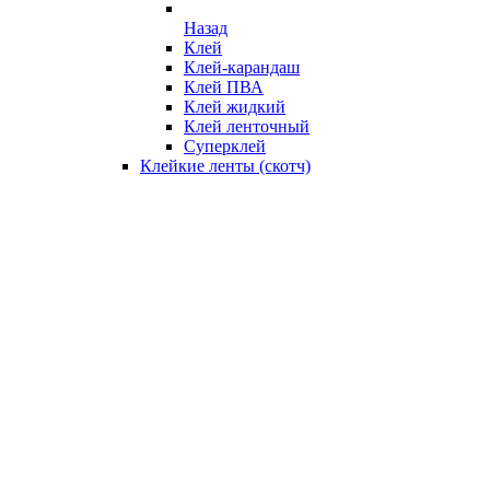
Назад
Клей
Клей-карандаш
Клей ПВА
Клей жидкий
Клей ленточный
Суперклей
Клейкие ленты (скотч)