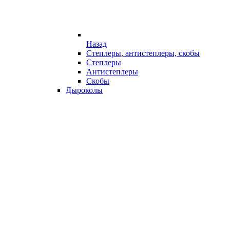
Назад
Степлеры, антистеплеры, скобы
Степлеры
Антистеплеры
Скобы
Дыроколы