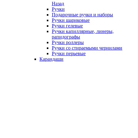
Назад
Ручки
Подарочные ручки и наборы
Ручки шариковые
Ручки гелевые
Ручки капиллярные, линеры,
рапидографы
Ручки роллеры
Ручки со стираемыми чернилами
Ручки перьевые
Карандаши