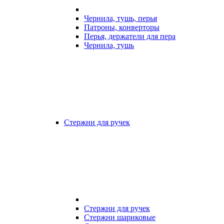
Чернила, тушь, перья
Патроны, конверторы
Перья, держатели для пера
Чернила, тушь
Стержни для ручек
Стержни для ручек
Стержни шариковые