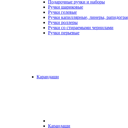
Подарочные ручки и наборы
Ручки шариковые
Ручки гелевые
Ручки капиллярные, линеры, рапидогр
Ручки роллеры
Ручки со стираемыми чернилами
Ручки перьевые
Карандаши
Карандаши