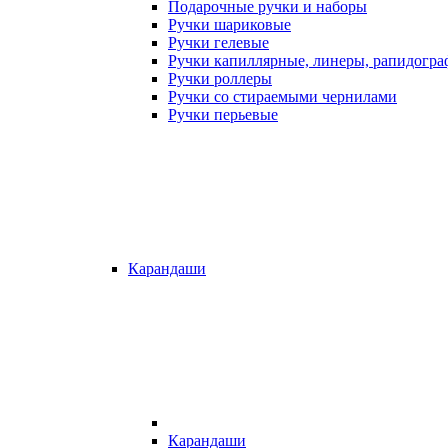
Подарочные ручки и наборы
Ручки шариковые
Ручки гелевые
Ручки капиллярные, линеры, рапидогр
Ручки роллеры
Ручки со стираемыми чернилами
Ручки перьевые
Карандаши
Карандаши