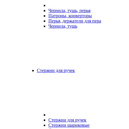
Чернила, тушь, перья
Патроны, конверторы
Перья, держатели для пера
Чернила, тушь
Стержни для ручек
Стержни для ручек
Стержни шариковые