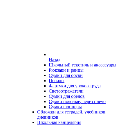
Назад
Школьный текстиль и аксессуары
Рюкзаки и ранцы
Сумки для обуви
Пеналы
Фартуки для уроков труда
Светоотражатели
Сумки для обедов
Сумки поясные, через плечо
Сумки шопперы
Обложки для тетрадей, учебников,
дневников
Школьная канцелярия