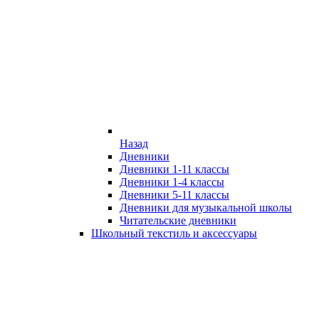
Назад
Дневники
Дневники 1-11 классы
Дневники 1-4 классы
Дневники 5-11 классы
Дневники для музыкальной школы
Читательские дневники
Школьный текстиль и аксессуары