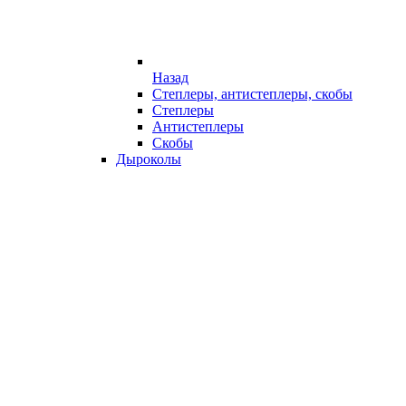
Назад
Степлеры, антистеплеры, скобы
Степлеры
Антистеплеры
Скобы
Дыроколы