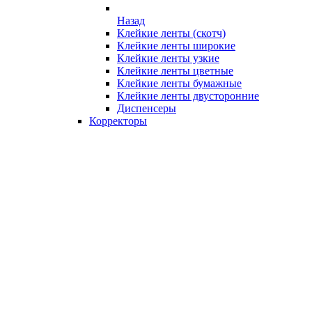
Назад
Клейкие ленты (скотч)
Клейкие ленты широкие
Клейкие ленты узкие
Клейкие ленты цветные
Клейкие ленты бумажные
Клейкие ленты двусторонние
Диспенсеры
Корректоры