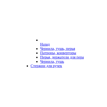
Назад
Чернила, тушь, перья
Патроны, конверторы
Перья, держатели для пера
Чернила, тушь
Стержни для ручек