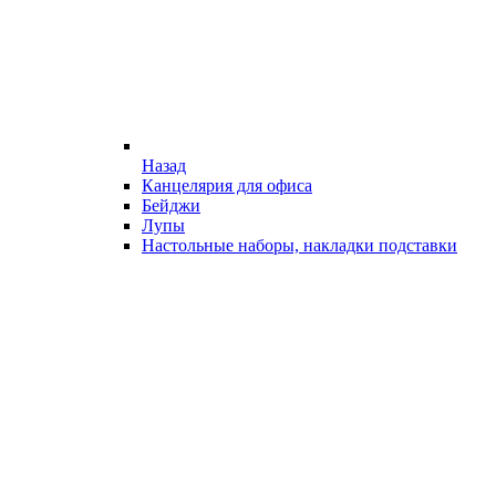
Назад
Канцелярия для офиса
Бейджи
Лупы
Настольные наборы, накладки подставки