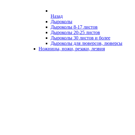
Назад
Дыроколы
Дыроколы 8-17 листов
Дыроколы 20-25 листов
Дыроколы 30 листов и более
Дыроколы для люверсов, люверсы
Ножницы, ножи, резаки, лезвия