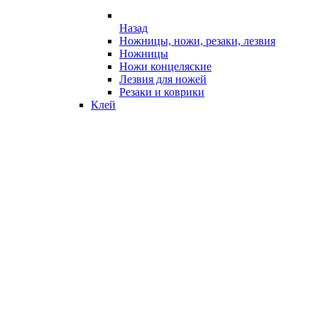
Назад
Ножницы, ножи, резаки, лезвия
Ножницы
Ножи концеляские
Лезвия для ножей
Резаки и коврики
Клей