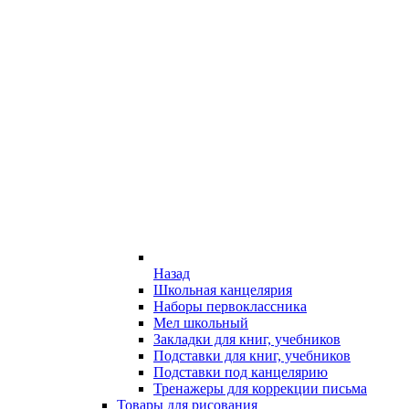
Назад
Школьная канцелярия
Наборы первоклассника
Мел школьный
Закладки для книг, учебников
Подставки для книг, учебников
Подставки под канцелярию
Тренажеры для коррекции письма
Товары для рисования