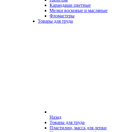
Карандаши цветные
Мелки восковые и масляные
Фломастеры
Товары для труда
Назад
Товары для труда
Пластилин, масса для лепки