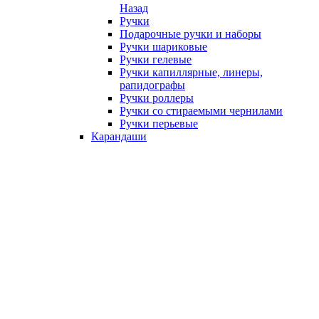
Назад
Ручки
Подарочные ручки и наборы
Ручки шариковые
Ручки гелевые
Ручки капиллярные, линеры,
рапидографы
Ручки роллеры
Ручки со стираемыми чернилами
Ручки перьевые
Карандаши