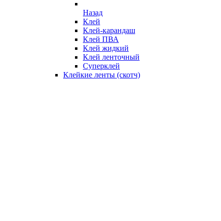
Назад
Клей
Клей-карандаш
Клей ПВА
Клей жидкий
Клей ленточный
Суперклей
Клейкие ленты (скотч)