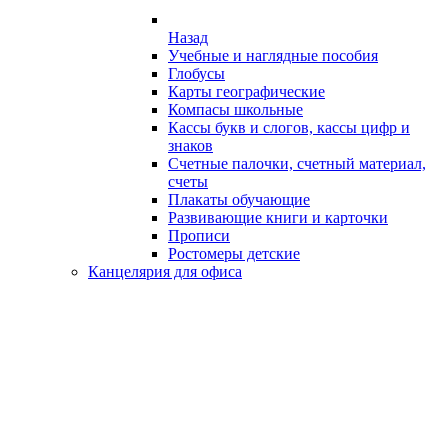
Назад
Учебные и наглядные пособия
Глобусы
Карты географические
Компасы школьные
Кассы букв и слогов, кассы цифр и
знаков
Счетные палочки, счетный материал,
счеты
Плакаты обучающие
Развивающие книги и карточки
Прописи
Ростомеры детские
Канцелярия для офиса