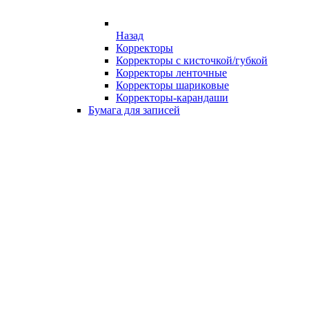
Назад
Корректоры
Корректоры с кисточкой/губкой
Корректоры ленточные
Корректоры шариковые
Корректоры-карандаши
Бумага для записей