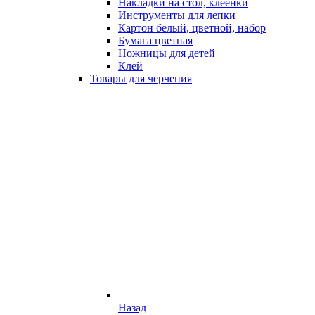
Накладки на стол, клеёнки
Инструменты для лепки
Картон белый, цветной, набор
Бумага цветная
Ножницы для детей
Клей
Товары для черчения
Назад