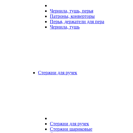
Чернила, тушь, перья
Патроны, конверторы
Перья, держатели для пера
Чернила, тушь
Стержни для ручек
Стержни для ручек
Стержни шариковые