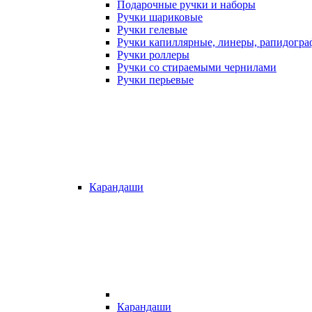
Подарочные ручки и наборы
Ручки шариковые
Ручки гелевые
Ручки капиллярные, линеры, рапидогр
Ручки роллеры
Ручки со стираемыми чернилами
Ручки перьевые
Карандаши
Карандаши