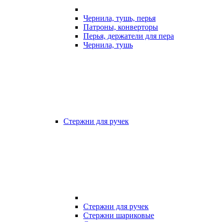
Чернила, тушь, перья
Патроны, конверторы
Перья, держатели для пера
Чернила, тушь
Стержни для ручек
Стержни для ручек
Стержни шариковые