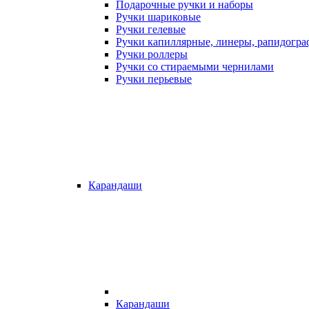
Подарочные ручки и наборы
Ручки шариковые
Ручки гелевые
Ручки капиллярные, линеры, рапидогр
Ручки роллеры
Ручки со стираемыми чернилами
Ручки перьевые
Карандаши
Карандаши