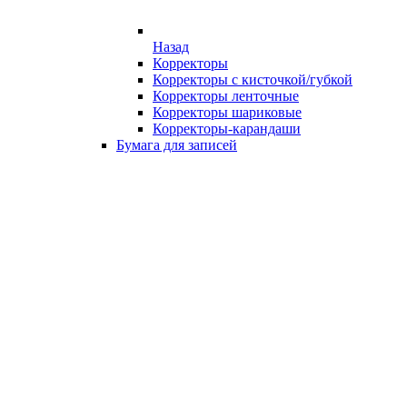
Назад
Корректоры
Корректоры с кисточкой/губкой
Корректоры ленточные
Корректоры шариковые
Корректоры-карандаши
Бумага для записей