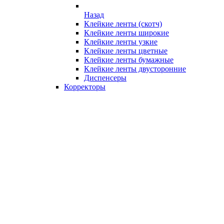
Назад
Клейкие ленты (скотч)
Клейкие ленты широкие
Клейкие ленты узкие
Клейкие ленты цветные
Клейкие ленты бумажные
Клейкие ленты двусторонние
Диспенсеры
Корректоры