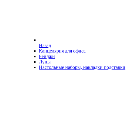
Назад
Канцелярия для офиса
Бейджи
Лупы
Настольные наборы, накладки подставки