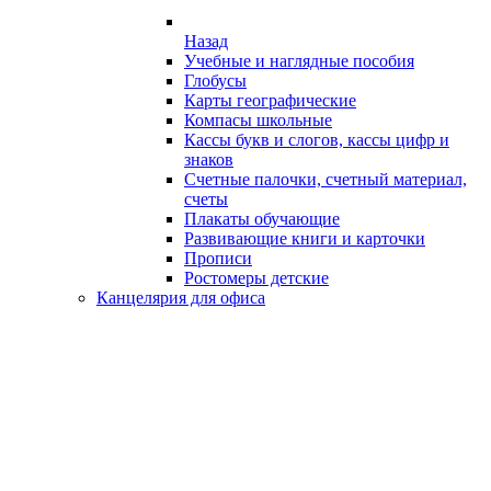
Назад
Учебные и наглядные пособия
Глобусы
Карты географические
Компасы школьные
Кассы букв и слогов, кассы цифр и
знаков
Счетные палочки, счетный материал,
счеты
Плакаты обучающие
Развивающие книги и карточки
Прописи
Ростомеры детские
Канцелярия для офиса