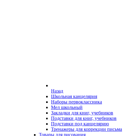
Назад
Школьная канцелярия
Наборы первоклассника
Мел школьный
Закладки для книг, учебников
Подставки для книг, учебников
Подставки под канцелярию
Тренажеры для коррекции письма
Товары для рисования