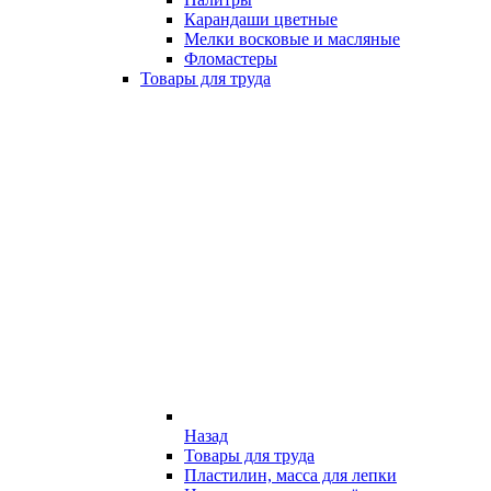
Карандаши цветные
Мелки восковые и масляные
Фломастеры
Товары для труда
Назад
Товары для труда
Пластилин, масса для лепки