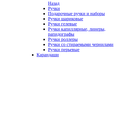
Назад
Ручки
Подарочные ручки и наборы
Ручки шариковые
Ручки гелевые
Ручки капиллярные, линеры,
рапидографы
Ручки роллеры
Ручки со стираемыми чернилами
Ручки перьевые
Карандаши