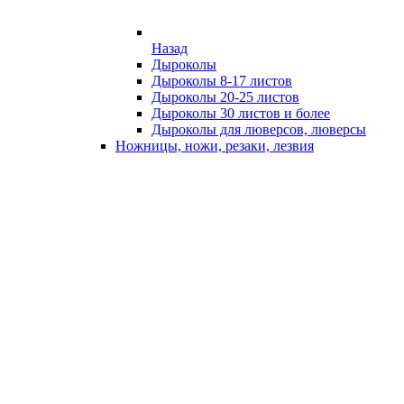
Назад
Дыроколы
Дыроколы 8-17 листов
Дыроколы 20-25 листов
Дыроколы 30 листов и более
Дыроколы для люверсов, люверсы
Ножницы, ножи, резаки, лезвия