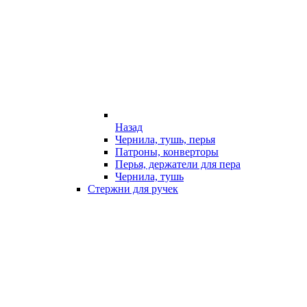
Назад
Чернила, тушь, перья
Патроны, конверторы
Перья, держатели для пера
Чернила, тушь
Стержни для ручек