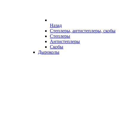
Назад
Степлеры, антистеплеры, скобы
Степлеры
Антистеплеры
Скобы
Дыроколы