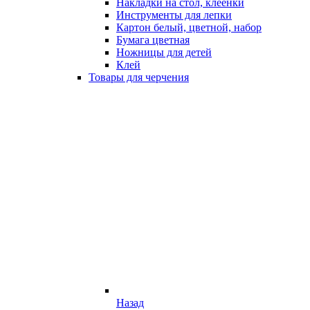
Накладки на стол, клеёнки
Инструменты для лепки
Картон белый, цветной, набор
Бумага цветная
Ножницы для детей
Клей
Товары для черчения
Назад