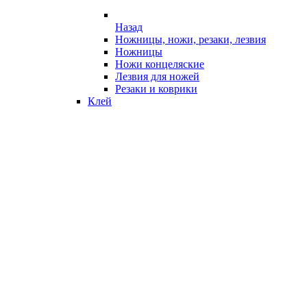
Назад
Ножницы, ножи, резаки, лезвия
Ножницы
Ножи концеляские
Лезвия для ножей
Резаки и коврики
Клей