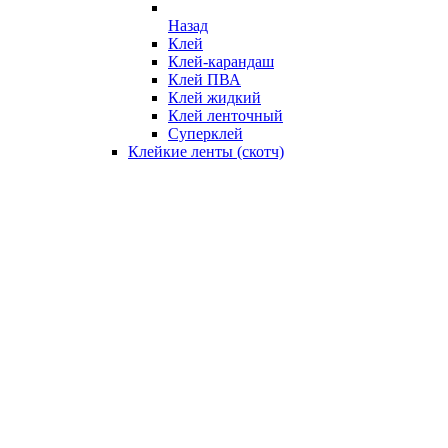
Назад
Клей
Клей-карандаш
Клей ПВА
Клей жидкий
Клей ленточный
Суперклей
Клейкие ленты (скотч)