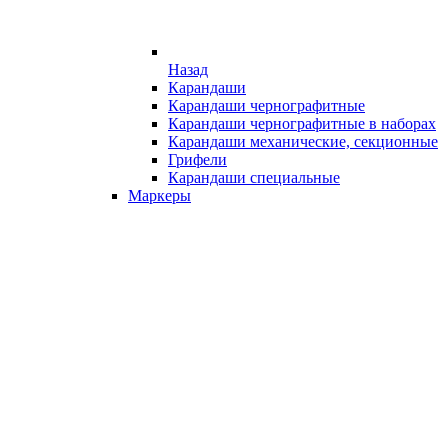
Назад
Карандаши
Карандаши чернографитные
Карандаши чернографитные в наборах
Карандаши механические, секционные
Грифели
Карандаши специальные
Маркеры