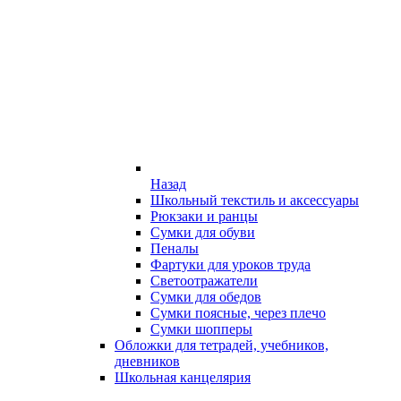
Назад
Школьный текстиль и аксессуары
Рюкзаки и ранцы
Сумки для обуви
Пеналы
Фартуки для уроков труда
Светоотражатели
Сумки для обедов
Сумки поясные, через плечо
Сумки шопперы
Обложки для тетрадей, учебников,
дневников
Школьная канцелярия