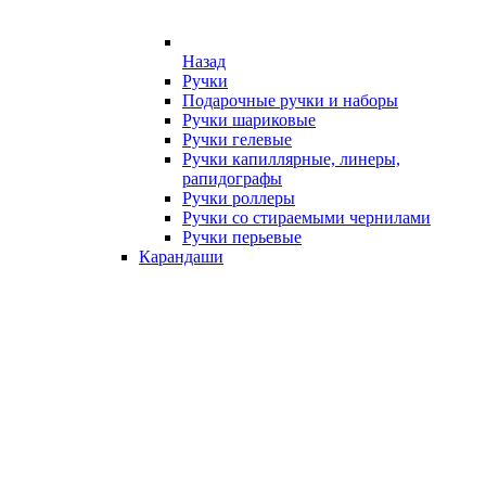
Назад
Ручки
Подарочные ручки и наборы
Ручки шариковые
Ручки гелевые
Ручки капиллярные, линеры,
рапидографы
Ручки роллеры
Ручки со стираемыми чернилами
Ручки перьевые
Карандаши