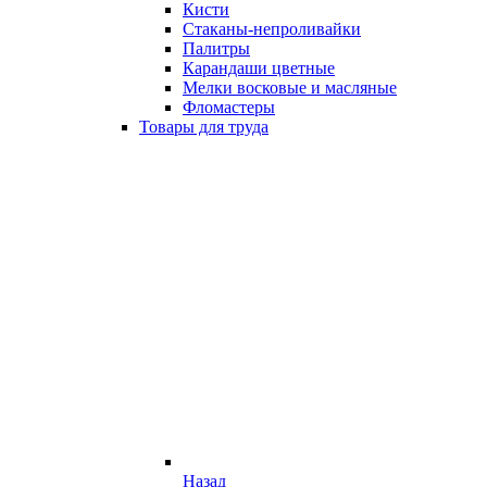
Кисти
Стаканы-непроливайки
Палитры
Карандаши цветные
Мелки восковые и масляные
Фломастеры
Товары для труда
Назад