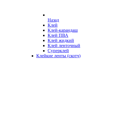
Назад
Клей
Клей-карандаш
Клей ПВА
Клей жидкий
Клей ленточный
Суперклей
Клейкие ленты (скотч)