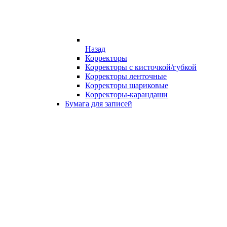
Назад
Корректоры
Корректоры с кисточкой/губкой
Корректоры ленточные
Корректоры шариковые
Корректоры-карандаши
Бумага для записей