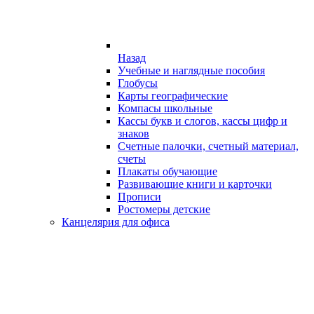
Назад
Учебные и наглядные пособия
Глобусы
Карты географические
Компасы школьные
Кассы букв и слогов, кассы цифр и
знаков
Счетные палочки, счетный материал,
счеты
Плакаты обучающие
Развивающие книги и карточки
Прописи
Ростомеры детские
Канцелярия для офиса