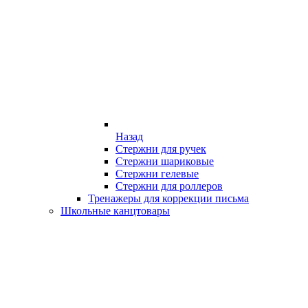
Назад
Стержни для ручек
Стержни шариковые
Стержни гелевые
Стержни для роллеров
Тренажеры для коррекции письма
Школьные канцтовары