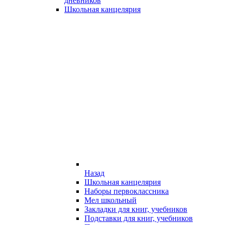
дневников
Школьная канцелярия
Назад
Школьная канцелярия
Наборы первоклассника
Мел школьный
Закладки для книг, учебников
Подставки для книг, учебников