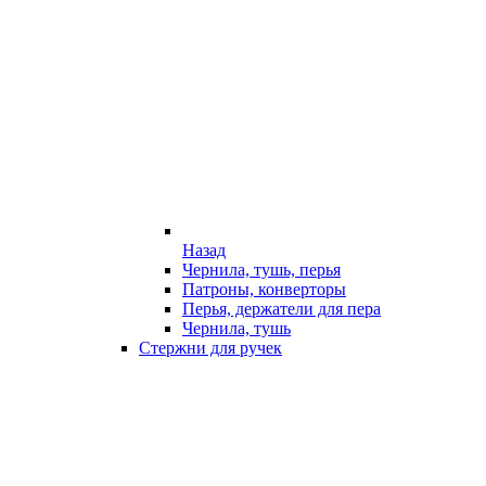
Назад
Чернила, тушь, перья
Патроны, конверторы
Перья, держатели для пера
Чернила, тушь
Стержни для ручек