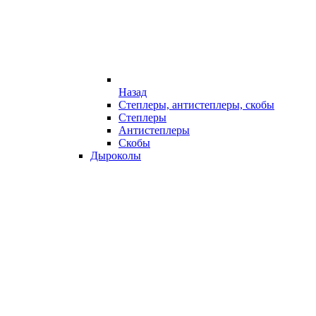
Назад
Степлеры, антистеплеры, скобы
Степлеры
Антистеплеры
Скобы
Дыроколы