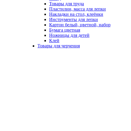
Товары для труда
Пластилин, масса для лепки
Накладки на стол, клеёнки
Инструменты для лепки
Картон белый, цветной, набор
Бумага цветная
Ножницы для детей
Клей
Товары для черчения