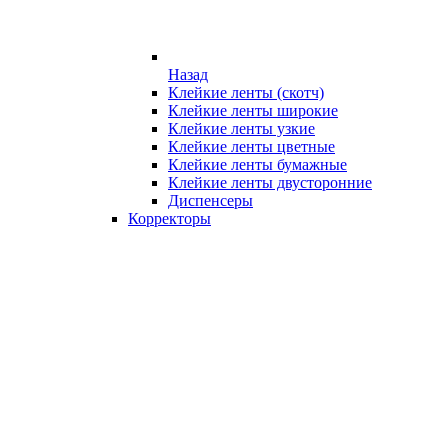
Назад
Клейкие ленты (скотч)
Клейкие ленты широкие
Клейкие ленты узкие
Клейкие ленты цветные
Клейкие ленты бумажные
Клейкие ленты двусторонние
Диспенсеры
Корректоры