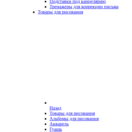
Подставки под канцелярию
Тренажеры для коррекции письма
Товары для рисования
Назад
Товары для рисования
Альбомы для рисования
Акварель
Гуашь