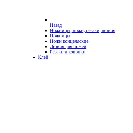
Назад
Ножницы, ножи, резаки, лезвия
Ножницы
Ножи концеляские
Лезвия для ножей
Резаки и коврики
Клей