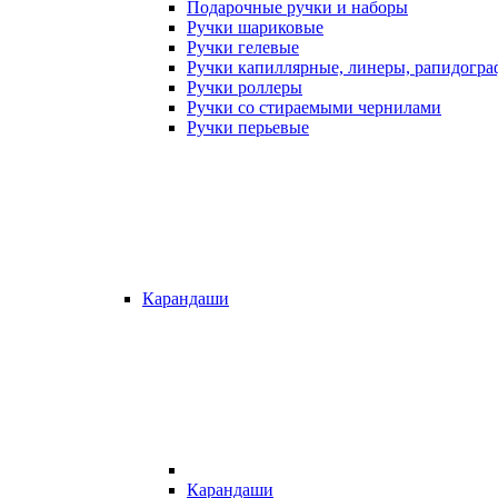
Подарочные ручки и наборы
Ручки шариковые
Ручки гелевые
Ручки капиллярные, линеры, рапидогр
Ручки роллеры
Ручки со стираемыми чернилами
Ручки перьевые
Карандаши
Карандаши