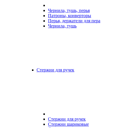
Чернила, тушь, перья
Патроны, конверторы
Перья, держатели для пера
Чернила, тушь
Стержни для ручек
Стержни для ручек
Стержни шариковые